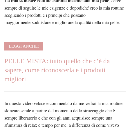
La mia skincare routine cambia insieme alla mia pelle
, cerco
sempre di seguire le mie esigenze e dopodiché creo la mia routine
scegliendo i prodotti e i principi che possano
maggiormente soddisfare e migliorare la qualità della mia pelle.
LEGGI ANCHE:
PELLE MISTA: tutto quello che c’è da
sapere, come riconoscerla e i prodotti
migliori
In questo video veloce e commentato da me vedrai la mia routine
skincare serale a partire dal momento dello struccaggio che è
sempre liberatorio e che con gli anni acquisisce sempre una
sfumatura di relax e tempo per me, a differenza di come vivevo