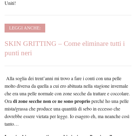
Uniti!
LEGGI ANCHE:
SKIN GRITTING – Come eliminare tutti i
punti neri
Alla soglia dei trent’anni mi trovo a fare i conti con una pelle
molto diversa da quella a cui ero abituata nella stagione invernale
che era una pelle normale con zone secche da trattare e coccolare.
di zone secche non ce ne sono proprio
Ora
perché ho una pelle
mista/grassa che produce una quantità di sebo in eccesso che
dovrebbe essere vietata per legge. Io esagero eh, ma neanche così
tanto…