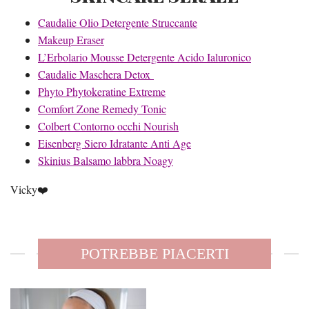
Caudalie Olio Detergente Struccante
Makeup Eraser
L’Erbolario Mousse Detergente Acido Ialuronico
Caudalie Maschera Detox
Phyto Phytokeratine Extreme
Comfort Zone Remedy Tonic
Colbert Contorno occhi Nourish
Eisenberg Siero Idratante Anti Age
Skinius Balsamo labbra Noagy
Vicky❤️
POTREBBE PIACERTI