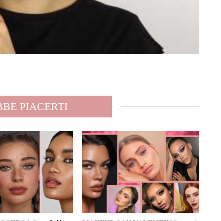
BE PIACERTI