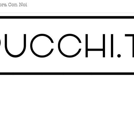
ora Con Noi