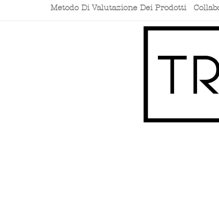
Metodo Di Valutazione Dei Prodotti
Collab