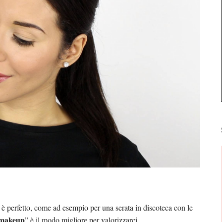
 è perfetto, come ad esempio per una serata in discoteca con le
 makeup
” è il modo migliore per valorizzarci.