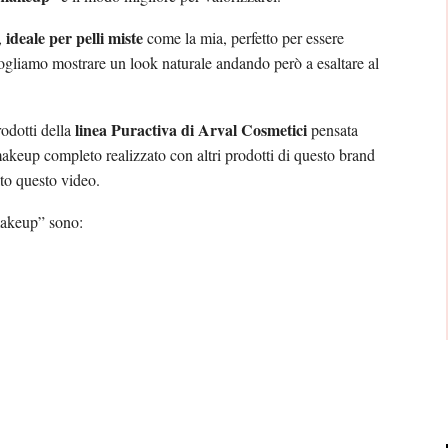
ideale per pelli miste
,
come la mia, perfetto per essere
i vogliamo mostrare un look naturale andando però a esaltare al
linea Puractiva di Arval Cosmetici
rodotti della
pensata
 makeup completo realizzato con altri prodotti di questo brand
ato questo video.
 makeup” sono: