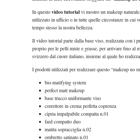
video tutorial
In questo
vi mostro un makeup naturale
utilizzato in ufficio o in tutte quelle circostanze in cu
tempo stesso la nostra bellezza.
Il video tutorial parte dalla base viso, realizzata con i p
proprio per le pelli miste e grasse, per arrivare fino al
svizzero dal cuore italiano, insieme al quale ho realizz
I prodotti utilizzati per realizzare questo “makeup no
bio-matifying system
perfect matt makeup
base trucco uniformante viso
correttore in crema perfetta coprenza
cipria impalpabile compatta n.01
fard compatto duo
matita sopracciglia n.02
ombretto satinato n.01