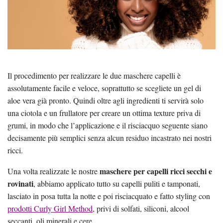
Il procedimento per realizzare le due maschere capelli è
assolutamente facile e veloce, soprattutto se scegliete un gel di
aloe vera già pronto. Quindi oltre agli ingredienti ti servirà solo
una ciotola e un frullatore per creare un ottima texture priva di
grumi, in modo che l’applicazione e il risciacquo seguente siano
decisamente più semplici senza alcun residuo incastrato nei nostri
ricci.
maschere per capelli ricci secchi e
Una volta realizzate le nostre
rovinati
, abbiamo applicato tutto su capelli puliti e tamponati,
lasciato in posa tutta la notte e poi risciacquato e fatto styling con
prodotti Curly Girl Method
, privi di solfati, siliconi, alcool
seccanti, oli minerali e cere.