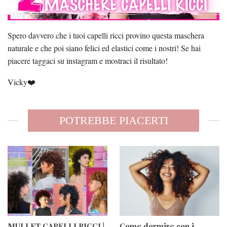
Spero davvero che i tuoi capelli ricci provino questa maschera
naturale e che poi siano felici ed elastici come i nostri! Se hai
piacere taggaci su instagram e mostraci il risultato!
Vicky❤️
POTREBBE PIACERTI
MULLET CAPELLI RICCI |
Come dormire con i