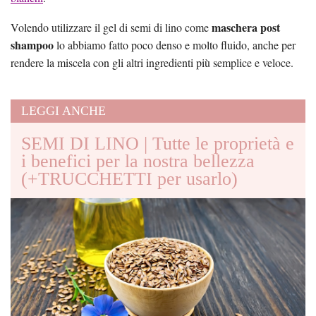
maschera post
Volendo utilizzare il gel di semi di lino come
shampoo
lo abbiamo fatto poco denso e molto fluido, anche per
rendere la miscela con gli altri ingredienti più semplice e veloce.
LEGGI ANCHE
SEMI DI LINO | Tutte le proprietà e
i benefici per la nostra bellezza
(+TRUCCHETTI per usarlo)