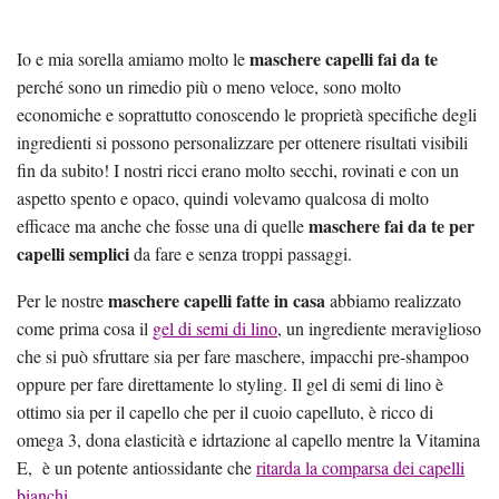
maschere capelli fai da te
Io e mia sorella amiamo molto le
perché sono un rimedio più o meno veloce, sono molto
economiche e soprattutto conoscendo le proprietà specifiche degli
ingredienti si possono personalizzare per ottenere risultati visibili
fin da subito! I nostri ricci erano molto secchi, rovinati e con un
aspetto spento e opaco, quindi volevamo qualcosa di molto
maschere fai da te per
efficace ma anche che fosse una di quelle
capelli semplici
da fare e senza troppi passaggi.
maschere capelli fatte in casa
Per le nostre
abbiamo realizzato
come prima cosa il
gel di semi di lino
, un ingrediente meraviglioso
che si può sfruttare sia per fare maschere, impacchi pre-shampoo
oppure per fare direttamente lo styling. Il gel di semi di lino è
ottimo sia per il capello che per il cuoio capelluto, è ricco di
omega 3, dona elasticità e idrtazione al capello mentre la Vitamina
E, è un potente antiossidante che
ritarda la comparsa dei capelli
bianchi
.