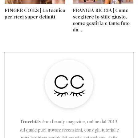
FINGER COILS | La tecnica
FRANGIA RICCIA | Come
per ricci super definiti
scegliere lo stile giusto,
come gestirla e tante foto
da…
Trucchi.tv
è un beauty magazine, online dal 2013,
sul quale puoi trovare recensioni, consigli, tutorial e
tutte le ultime novità dal mondo del makeup, della