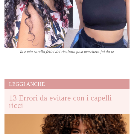
Io e mia sorella felici del risultato post maschera fai da te
LEGGI ANCHE
13 Errori da evitare con i capelli
ricci