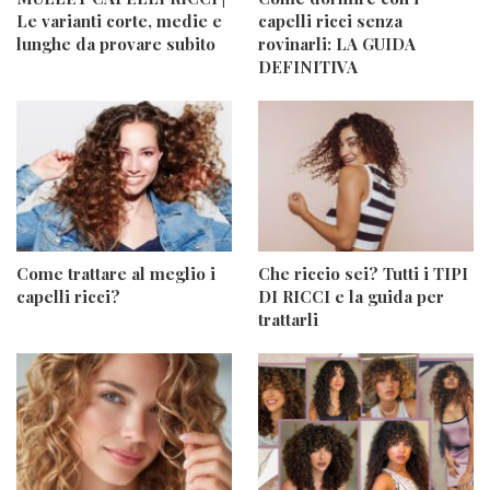
Le varianti corte, medie e
capelli ricci senza
lunghe da provare subito
rovinarli: LA GUIDA
DEFINITIVA
Come trattare al meglio i
Che riccio sei? Tutti i TIPI
capelli ricci?
DI RICCI e la guida per
trattarli