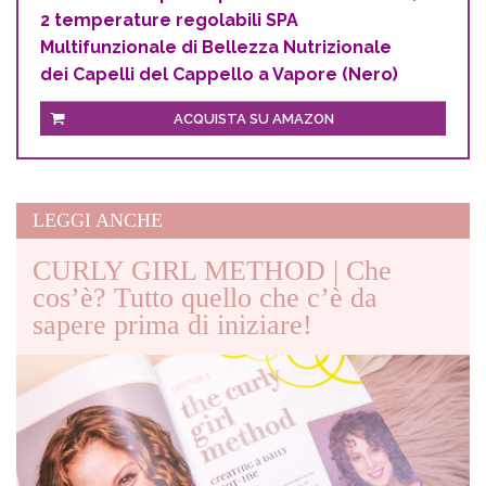
2 temperature regolabili SPA
Multifunzionale di Bellezza Nutrizionale
dei Capelli del Cappello a Vapore (Nero)
ACQUISTA SU AMAZON
LEGGI ANCHE
CURLY GIRL METHOD | Che
cos’è? Tutto quello che c’è da
sapere prima di iniziare!