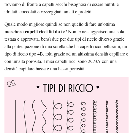
troviamo di fronte a capelli secchi bisognosi di essere nutriti e
idratati, coccolati e vezzeggiati, amati e protetti.
Quale modo migliore quindi se non quello di fare un’ottima
maschera capelli ricci fai da te
? Non te ne suggerisco una sola
testata e approvata, bensì due per due tipi di riccio diverso grazie
alla partecipazione di mia sorella che ha capelli ricci bellissimi, un
tipo di riccio tipo 4B, folti grazie ad un altissima densità capillare e
con un’alta porosità. I miei capelli ricci sono 2C/3A con una
densità capillare bassa e una bassa porosità.