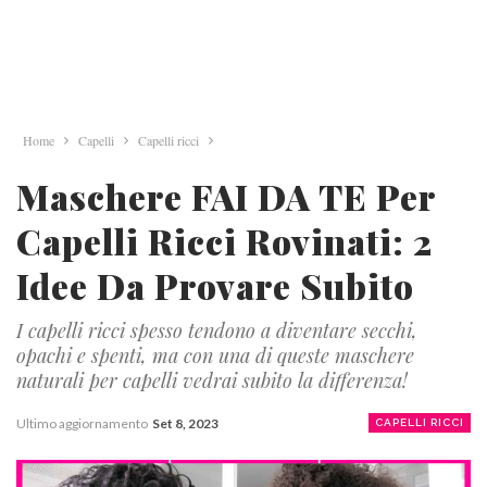
Home
Capelli
Capelli ricci
Maschere FAI DA TE Per
Capelli Ricci Rovinati: 2
Idee Da Provare Subito
I capelli ricci spesso tendono a diventare secchi,
opachi e spenti, ma con una di queste maschere
naturali per capelli vedrai subito la differenza!
Ultimo aggiornamento
Set 8, 2023
CAPELLI RICCI