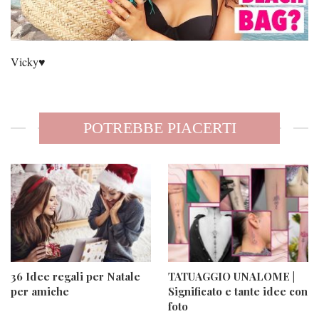
Vicky♥️
POTREBBE PIACERTI
36 Idee regali per Natale
TATUAGGIO UNALOME |
per amiche
Significato e tante idee con
foto