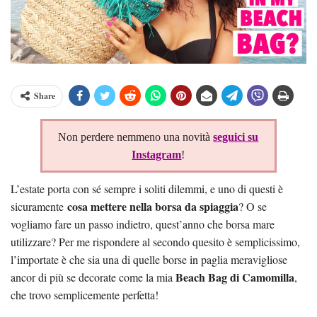
Share
Non perdere nemmeno una novità
seguici su
Instagram
!
L’estate porta con sé sempre i soliti dilemmi, e uno di questi è
cosa mettere nella borsa da spiaggia
sicuramente
? O se
vogliamo fare un passo indietro, quest’anno che borsa mare
utilizzare? Per me rispondere al secondo quesito è semplicissimo,
l’importate è che sia una di quelle borse in paglia meravigliose
Beach Bag di Camomilla
ancor di più se decorate come la mia
,
che trovo semplicemente perfetta!