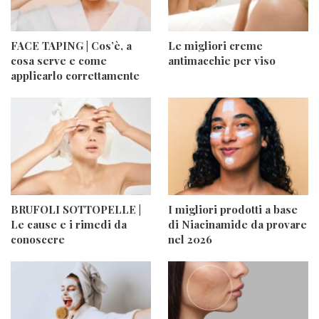
FACE TAPING | Cos’è, a
Le migliori creme
cosa serve e come
antimacchie per viso
applicarlo correttamente
BRUFOLI SOTTOPELLE |
I migliori prodotti a base
Le cause e i rimedi da
di Niacinamide da provare
conoscere
nel 2026