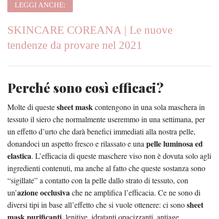
LEGGI ANCHE:
SKINCARE COREANA | Le nuove
tendenze da provare nel 2021
Perché sono così efficaci?
sheet mask
Molte di queste
contengono in una sola maschera in
tessuto il siero che normalmente useremmo in una settimana, per
un effetto d’urto che darà benefici immediati alla nostra pelle,
pelle luminosa ed
donandoci un aspetto fresco e rilassato e una
elastica
. L’efficacia di queste maschere viso non è dovuta solo agli
ingredienti contenuti, ma anche al fatto che queste sostanza sono
“sigillate” a contatto con la pelle dallo strato di tessuto, con
azione occlusiva
un’
che ne amplifica l’efficacia. Ce ne sono di
sheet
diversi tipi in base all’effetto che si vuole ottenere: ci sono
mask purificanti,
lenitive, idratanti opacizzanti, antiage…