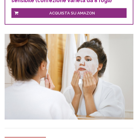
sensibile (confezione Varietà da 8 fogli)
ACQUISTA SU AMAZON