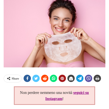
Share
Non perdere nemmeno una novità
seguici su
Instagram
!