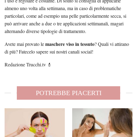
l’uso è regolare e costante. Di solito si consiglia di applicarle
almeno uno volta alla settimana, ma in caso di problematiche
particolari, come ad esempio una pelle particolarmente secca, si
può arrivare anche a due o tre applicazioni settimanali, magari
alternando diverse tipologie di trattamento.
maschere viso in tessuto
Avete mai provato le
? Quali vi attirano
di più? Fatecelo sapere sui nostri canali social!
Redazione Trucchi.tv 💄
POTREBBE PIACERTI