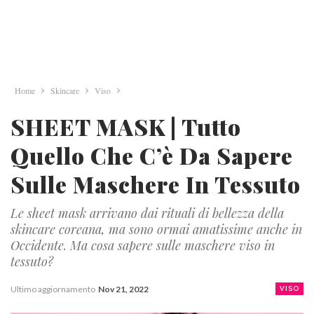
Home
Skincare
Viso
SHEET MASK | Tutto
Quello Che C’è Da Sapere
Sulle Maschere In Tessuto
Le sheet mask arrivano dai rituali di bellezza della
skincare coreana, ma sono ormai amatissime anche in
Occidente. Ma cosa sapere sulle maschere viso in
tessuto?
Ultimo aggiornamento
Nov 21, 2022
VISO