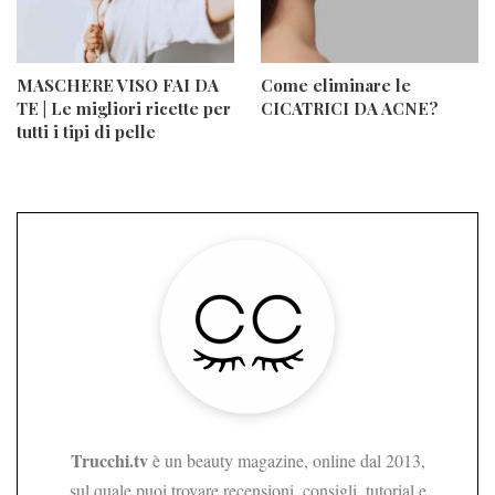
MASCHERE VISO FAI DA
Come eliminare le
TE | Le migliori ricette per
CICATRICI DA ACNE?
tutti i tipi di pelle
Trucchi.tv
è un beauty magazine, online dal 2013,
sul quale puoi trovare recensioni, consigli, tutorial e