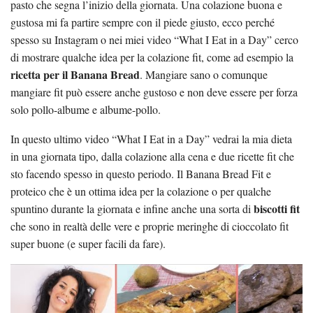
pasto che segna l’inizio della giornata. Una colazione buona e
gustosa mi fa partire sempre con il piede giusto, ecco perché
spesso su Instagram o nei miei video “What I Eat in a Day” cerco
di mostrare qualche idea per la colazione fit, come ad esempio la
ricetta per il Banana Bread
. Mangiare sano o comunque
mangiare fit può essere anche gustoso e non deve essere per forza
solo pollo-albume e albume-pollo.
In questo ultimo video “What I Eat in a Day” vedrai la mia dieta
in una giornata tipo, dalla colazione alla cena e due ricette fit che
sto facendo spesso in questo periodo. Il Banana Bread Fit e
proteico che è un ottima idea per la colazione o per qualche
biscotti fit
spuntino durante la giornata e infine anche una sorta di
che sono in realtà delle vere e proprie meringhe di cioccolato fit
super buone (e super facili da fare).