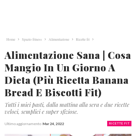
Home
Spazio fitness
Alimentazione
Ricette fit
Alimentazione Sana | Cosa
Mangio In Un Giorno A
Dieta (Più Ricetta Banana
Bread E Biscotti Fit)
Tutti i miei pasti, dalla mattina alla sera e due ricette
veloci, semplici e super sfiziose.
Ultimo aggiornamento
Mar 24, 2022
RICETTE FIT