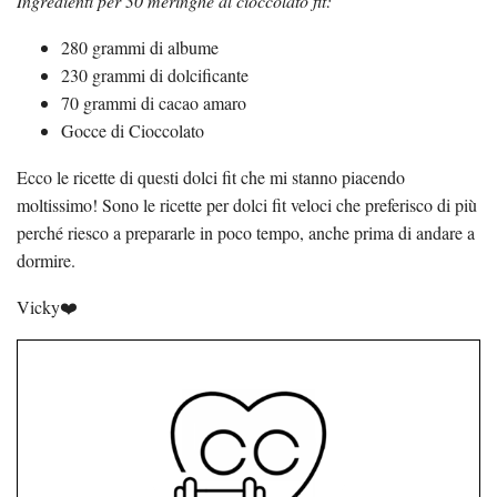
Ingredienti per 30 meringhe al cioccolato fit:
280 grammi di albume
230 grammi di dolcificante
70 grammi di cacao amaro
Gocce di Cioccolato
Ecco le ricette di questi dolci fit che mi stanno piacendo
moltissimo! Sono le ricette per dolci fit veloci che preferisco di più
perché riesco a prepararle in poco tempo, anche prima di andare a
dormire.
Vicky❤️