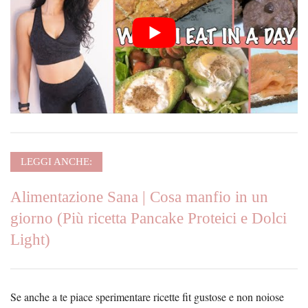
LEGGI ANCHE:
Alimentazione Sana | Cosa manfio in un
giorno (Più ricetta Pancake Proteici e Dolci
Light)
Se anche a te piace sperimentare ricette fit gustose e non noiose