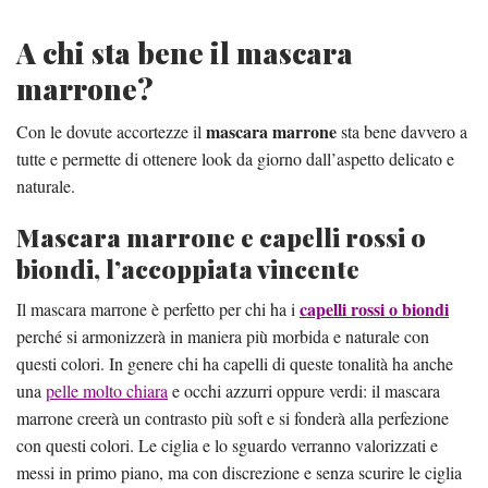
A chi sta bene il mascara
marrone?
mascara marrone
Con le dovute accortezze il
sta bene davvero a
tutte e permette di ottenere look da giorno dall’aspetto delicato e
naturale.
Mascara marrone e capelli rossi o
biondi, l’accoppiata vincente
capelli rossi o biondi
Il mascara marrone è perfetto per chi ha i
perché si armonizzerà in maniera più morbida e naturale con
questi colori. In genere chi ha capelli di queste tonalità ha anche
una
pelle molto chiara
e occhi azzurri oppure verdi: il mascara
marrone creerà un contrasto più soft e si fonderà alla perfezione
con questi colori. Le ciglia e lo sguardo verranno valorizzati e
messi in primo piano, ma con discrezione e senza scurire le ciglia