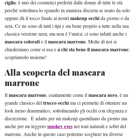
ciglia
: è uno dei cosmetici preferiti dalle donne di tutte le età
perché sottolinea lo sguardo in maniera discreta se usato da solo
makeup occhi
oppure dà il tocco finale ai nostri
da giorno o da
sera. Ce ne sono di tutti i tipi e sta bene proprio a tutte nella sua
classica versione nera, ma non è l’unica: ci sono infatti anche i
mascara colorati
mascara marrone
e il
. Molte di noi si
a chi sta bene il mascara marrone
chiederanno come si usa e
:
scopriamolo insieme!
Alla scoperta del mascara
marrone
mascara marrone
mascara nero
Il
, esattamente come il
, è un
trucco occhi
grande classico del
ma ci permette di ottenere un
look meno drammatico, sottolineando gli occhi con eleganza e
discrezione. È adatto per un makeup quotidiano da giorno ma
smokey eyes
anche per un leggero
nei toni naturali e sobri del
marrone. Anche in questo caso potremo scegliere tra diverse