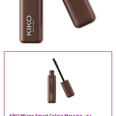
KIKO Milano Smart Colour Mascara - 04