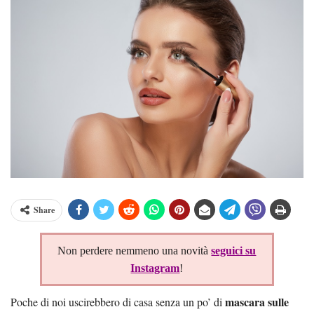
Share
Non perdere nemmeno una novità
seguici su
Instagram
!
mascara sulle
Poche di noi uscirebbero di casa senza un po’ di