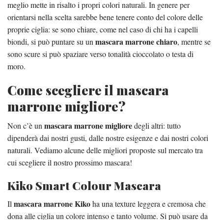
meglio mette in risalto i propri colori naturali. In genere per
orientarsi nella scelta sarebbe bene tenere conto del colore delle
proprie ciglia: se sono chiare, come nel caso di chi ha i capelli
mascara marrone chiaro
biondi, si può puntare su un
, mentre se
sono scure si può spaziare verso tonalità cioccolato o testa di
moro.
Come scegliere il mascara
marrone migliore?
mascara marrone migliore
Non c’è un
degli altri: tutto
dipenderà dai nostri gusti, dalle nostre esigenze e dai nostri colori
naturali. Vediamo alcune delle migliori proposte sul mercato tra
cui scegliere il nostro prossimo mascara!
Kiko Smart Colour Mascara
mascara marrone Kiko
Il
ha una texture leggera e cremosa che
dona alle ciglia un colore intenso e tanto volume. Si può usare da