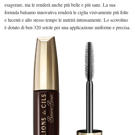
esagerare, ma le renderà anche più belle e più sane. La sua
formula balsamo innovativa renderà le ciglia visivamente più folte
e lucenti e allo stesso tempo le nutrirà intensamente. Lo scovolino
è dotato di ben 320 setole per una applicazione uniforme e precisa.