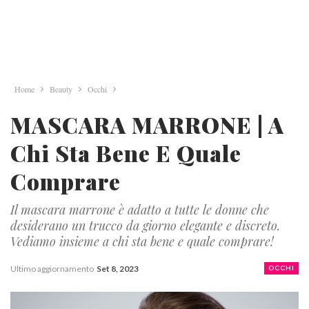
Home
Beauty
Occhi
MASCARA MARRONE | A
Chi Sta Bene E Quale
Comprare
Il mascara marrone è adatto a tutte le donne che
desiderano un trucco da giorno elegante e discreto.
Vediamo insieme a chi sta bene e quale comprare!
Ultimo aggiornamento
Set 8, 2023
OCCHI