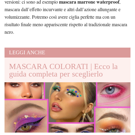
mascara marrone waterproof
versioni: ci sono ad esempio
,
mascara dall’effetto incurvante e altri dall’azione allungante e
volumizzante. Potremo così avere ciglia perfette ma con un
risultato finale meno appariscente rispetto al tradizionale mascara
nero.
LEGGI ANCHE
MASCARA COLORATI | Ecco la
guida completa per sceglierlo