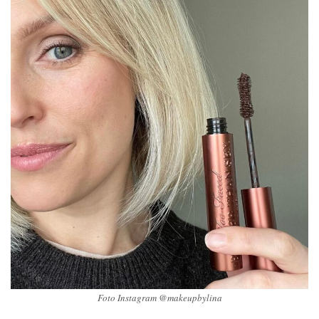
Foto Instagram @makeupbylina