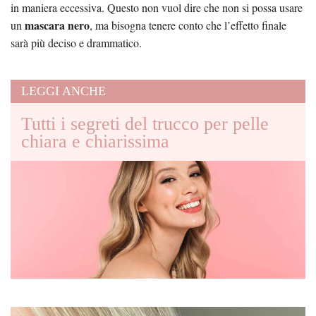
in maniera eccessiva. Questo non vuol dire che non si possa usare
mascara nero
un
, ma bisogna tenere conto che l’effetto finale
sarà più deciso e drammatico.
LEGGI ANCHE
Tutti i segreti del trucco per pelle
chiara e chiarissima