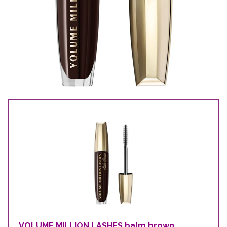
VOLUME MILLION LASHES balm brown