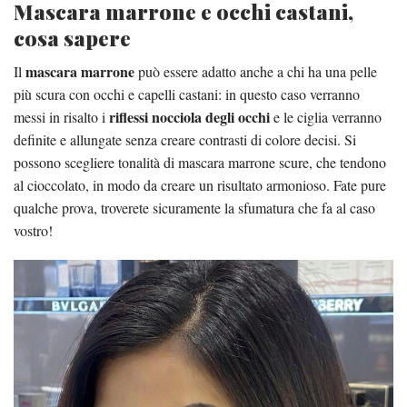
Mascara marrone e occhi castani,
cosa sapere
mascara marrone
Il
può essere adatto anche a chi ha una pelle
più scura con occhi e capelli castani: in questo caso verranno
riflessi nocciola degli occhi
messi in risalto i
e le ciglia verranno
definite e allungate senza creare contrasti di colore decisi. Si
possono scegliere tonalità di mascara marrone scure, che tendono
al cioccolato, in modo da creare un risultato armonioso. Fate pure
qualche prova, troverete sicuramente la sfumatura che fa al caso
vostro!