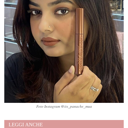
Foto Instagram @its_panache_mua
LEGGI ANCHE