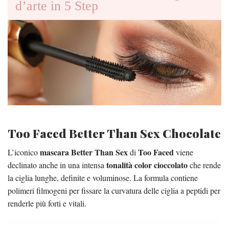
d’arte in 5 Step
Too Faced Better Than Sex Chocolate
mascara Better Than Sex
Too Faced
L’iconico
di
viene
tonalità color cioccolato
declinato anche in una intensa
che rende
la ciglia lunghe, definite e voluminose. La formula contiene
polimeri filmogeni per fissare la curvatura delle ciglia a peptidi per
renderle più forti e vitali.