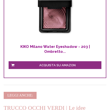
KIKO Milano Water Eyeshadow - 203 |
Ombretto...
ACQUISTA SU AMAZON
LEGGI ANCHE:
TRUCCO OCCHI VERDI | Le idee