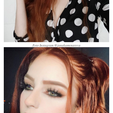
Foto Instagram @janakamenarova