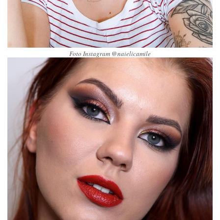
Foto Instagram @naielicamile