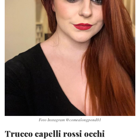
Foto Instagram @comealongpond01
Trucco capelli rossi occhi