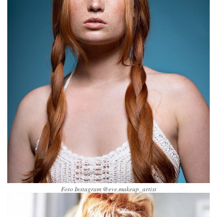
Foto Instagram @eve.makeup_artist