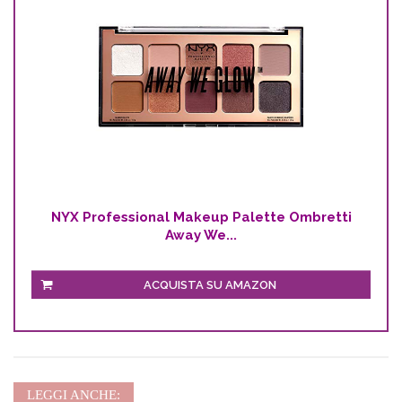
NYX Professional Makeup Palette Ombretti
Away We...
ACQUISTA SU AMAZON
LEGGI ANCHE: