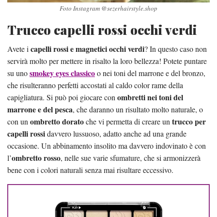
Foto Instagram @sezerhairstyle.shop
Trucco capelli rossi occhi verdi
capelli rossi e magnetici occhi verdi
Avete i
? In questo caso non
servirà molto per mettere in risalto la loro bellezza! Potete puntare
smokey eyes classico
su uno
o nei toni del marrone e del bronzo,
che risulteranno perfetti accostati al caldo color rame della
ombretti nei toni del
capigliatura. Si può poi giocare con
marrone e del pesca
, che daranno un risultato molto naturale, o
ombretto dorato
trucco per
con un
che vi permetta di creare un
capelli rossi
davvero lussuoso, adatto anche ad una grande
occasione. Un abbinamento insolito ma davvero indovinato è con
ombretto rosso
l’
, nelle sue varie sfumature, che si armonizzerà
bene con i colori naturali senza mai risultare eccessivo.