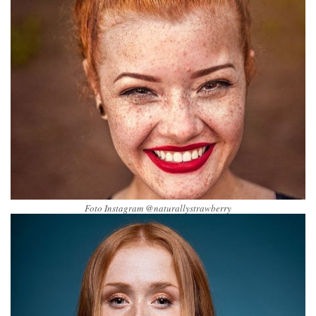
Foto Instagram @naturallystrawberry