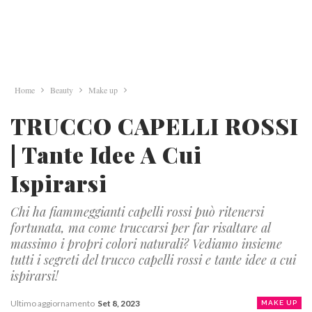
Home
Beauty
Make up
TRUCCO CAPELLI ROSSI
| Tante Idee A Cui
Ispirarsi
Chi ha fiammeggianti capelli rossi può ritenersi
fortunata, ma come truccarsi per far risaltare al
massimo i propri colori naturali? Vediamo insieme
tutti i segreti del trucco capelli rossi e tante idee a cui
ispirarsi!
Ultimo aggiornamento
Set 8, 2023
MAKE UP