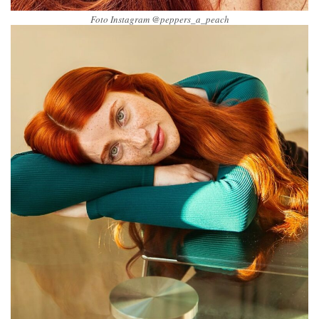
Foto Instagram @peppers_a_peach