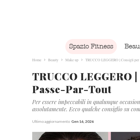
Spazio Fitness
Beau
Home
Beauty
Make up
TRUCCO LEGGERO | Consigli per il
TRUCCO LEGGERO | Co
Passe-Par-Tout
Per essere impeccabili in qualunque occasione
assolutamente. Ecco qualche consiglio su come
Ultimo aggiornamento
Gen 16, 2026