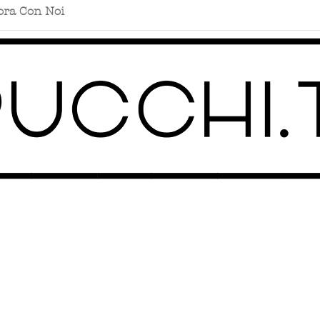
ora Con Noi