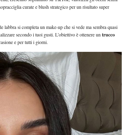
pracciglia curate e blush strategico per un risultato super
r le labbra si completa un make-up che si vede ma sembra quasi
trucco
alizzare secondo i tuoi gusti. L’obiettivo è ottenere un
sione e per tutti i giorni.