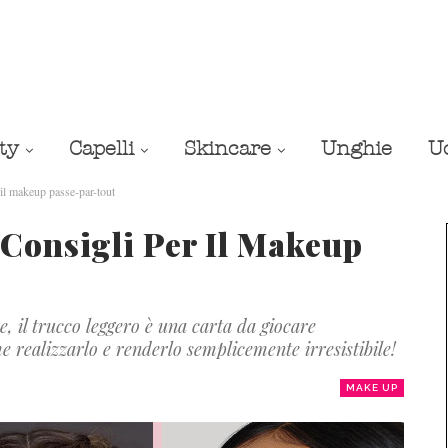
ty
Capelli
Skincare
Unghie
U
 makeup passe-par-tout
nsigli Per Il Makeup
, il trucco leggero è una carta da giocare
 realizzarlo e renderlo semplicemente irresistibile!
MAKE UP