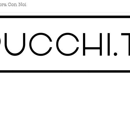
ora Con Noi