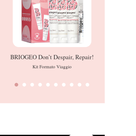
BRIOGEO Don’t Despair, Repair!
Kit Formato Viaggio
Denu