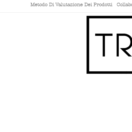
Metodo Di Valutazione Dei Prodotti
Collab