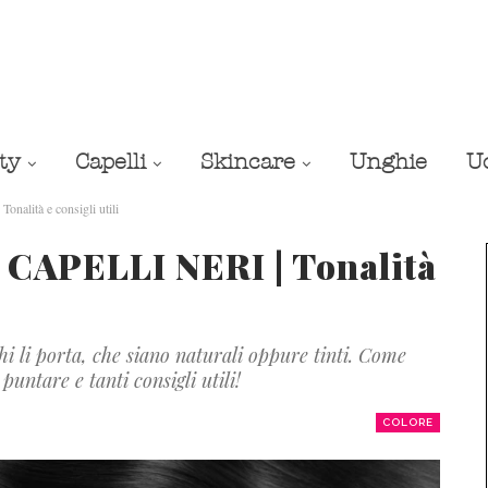
ty
Capelli
Skincare
Unghie
U
nalità e consigli utili
 CAPELLI NERI | Tonalità
hi li porta, che siano naturali oppure tinti. Come
puntare e tanti consigli utili!
COLORE