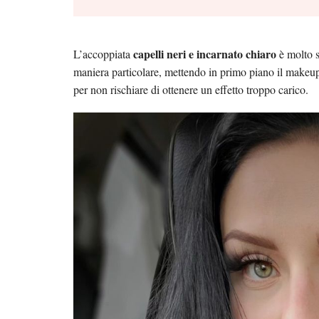
capelli neri e incarnato chiaro
L’accoppiata
è molto so
maniera particolare, mettendo in primo piano il makeup
per non rischiare di ottenere un effetto troppo carico.