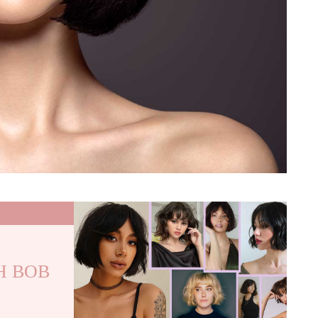
CH BOB