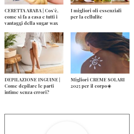
CERETTA ARABA | Cos’è,
I migliori oli essenziali
come si fa a casa e tutti i
per la cellulite
vantaggi della sugar wax
DEPILAZIONE INGUINE |
Migliori CREME SOLARI
Come depilare le parti
2025 per il corpo☀️
intime senza errori?