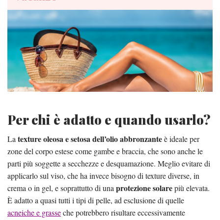
Per chi è adatto e quando usarlo?
texture oleosa e setosa dell’olio abbronzante
La
è ideale per
zone del corpo estese come gambe e braccia, che sono anche le
parti più soggette a secchezze e desquamazione. Meglio evitare di
applicarlo sul viso, che ha invece bisogno di texture diverse, in
protezione solare
crema o in gel, e soprattutto di una
più elevata.
È adatto a quasi tutti i tipi di pelle, ad esclusione di quelle
acneiche e grasse
che potrebbero risultare eccessivamente