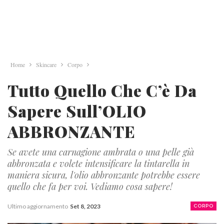
Home
Skincare
Corpo
Tutto Quello Che C’è Da
Sapere Sull’OLIO
ABBRONZANTE
Se avete una carnagione ambrata o una pelle già
abbronzata e volete intensificare la tintarella in
maniera sicura, l'olio abbronzante potrebbe essere
quello che fa per voi. Vediamo cosa sapere!
Ultimo aggiornamento
Set 8, 2023
CORPO