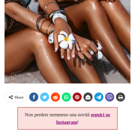
Share
Non perdere nemmeno una novità
seguici su
Instagram
!