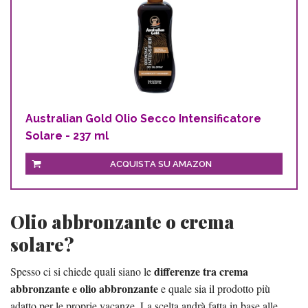
Australian Gold Olio Secco Intensificatore
Solare - 237 ml
ACQUISTA SU AMAZON
Olio abbronzante o crema
solare?
differenze tra crema
Spesso ci si chiede quali siano le
abbronzante e olio abbronzante
e quale sia il prodotto più
adatto per le proprie vacanze. La scelta andrà fatta in base alle