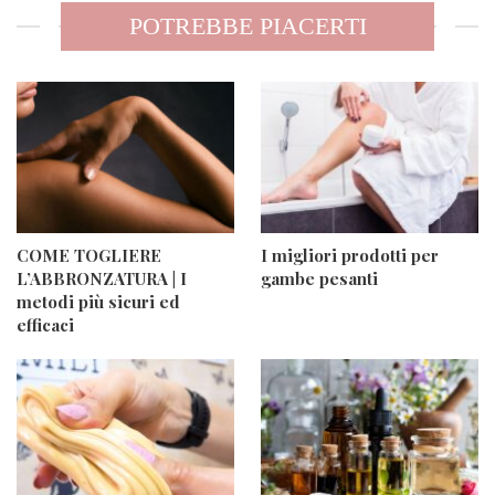
POTREBBE PIACERTI
COME TOGLIERE
I migliori prodotti per
L’ABBRONZATURA | I
gambe pesanti
metodi più sicuri ed
efficaci