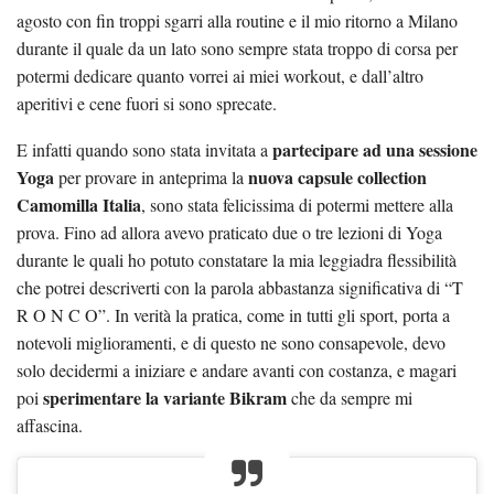
agosto con fin troppi sgarri alla routine e il mio ritorno a Milano
durante il quale da un lato sono sempre stata troppo di corsa per
potermi dedicare quanto vorrei ai miei workout, e dall’altro
aperitivi e cene fuori si sono sprecate.
partecipare ad una sessione
E infatti quando sono stata invitata a
Yoga
nuova capsule collection
per provare in anteprima la
Camomilla Italia
, sono stata felicissima di potermi mettere alla
prova. Fino ad allora avevo praticato due o tre lezioni di Yoga
durante le quali ho potuto constatare la mia leggiadra flessibilità
che potrei descriverti con la parola abbastanza significativa di “T
R O N C O”. In verità la pratica, come in tutti gli sport, porta a
notevoli miglioramenti, e di questo ne sono consapevole, devo
solo decidermi a iniziare e andare avanti con costanza, e magari
sperimentare la variante Bikram
poi
che da sempre mi
affascina.