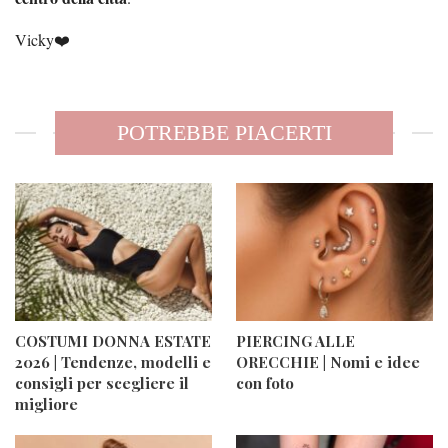
Vicky❤️
POTREBBE PIACERTI
COSTUMI DONNA ESTATE
PIERCING ALLE
2026 | Tendenze, modelli e
ORECCHIE | Nomi e idee
consigli per scegliere il
con foto
migliore