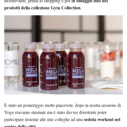
n omaggio uno dei
incentivante, prima lo shopping e poi i
prodotti della collezione Gym Collection
.
È stato un pomeriggio molto piacevole, dopo la nostra sessione di
Yoga eravamo stremate ma è stato davver divertente poter
seduta workout nel
partecipare insieme alle mie colleghe ad una
centro della città
.