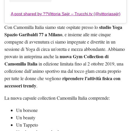
A post shared by ??Vittoria Sajir – Trucchi.tv (@vittoriasajir)
studio Yoga
Con Camomilla Italia siamo state ospitate presso lo
Spazio Garibaldi 77 a Milano
, e insieme alle mie cinque
compagne di avvenutura ci siamo impegnate e divertite in un
sessione di Yoga di circa un’oretta e mezza abbondante. Abbiamo
nuova Gym Collection di
provato in anteprima anche la
Camomilla Italia
in edizione limitata fino al 2 ottobre 2019, una
collezione dall’animo sportivo ma dal tocco glam creata proprio
riprendere l’attività fisica con
per tutte le donne che vogliono
accessori trendy
.
La nuova capsule collection Camomilla Italia comprende:
Un borsone
Un beauty
Un Tappeto