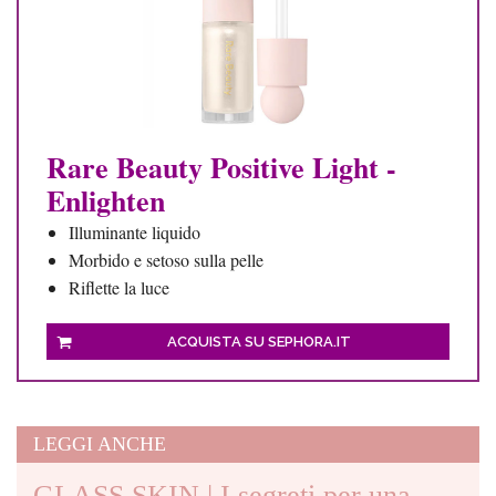
Rare Beauty Positive Light -
Enlighten
Illuminante liquido
Morbido e setoso sulla pelle
Riflette la luce
ACQUISTA SU SEPHORA.IT
LEGGI ANCHE
GLASS SKIN | I segreti per una