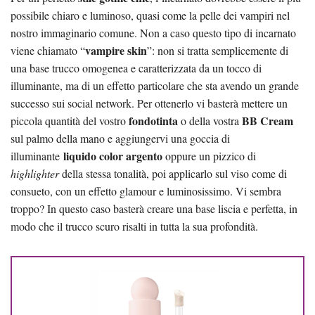
possibile chiaro e luminoso, quasi come la pelle dei vampiri nel
nostro immaginario comune. Non a caso questo tipo di incarnato
vampire skin
viene chiamato “
”: non si tratta semplicemente di
una base trucco omogenea e caratterizzata da un tocco di
illuminante, ma di un effetto particolare che sta avendo un grande
successo sui social network. Per ottenerlo vi basterà mettere un
fondotinta
BB Cream
piccola quantità del vostro
o della vostra
sul palmo della mano e aggiungervi una goccia di
liquido color argento
illuminante
oppure un pizzico di
highlighter
della stessa tonalità, poi applicarlo sul viso come di
consueto, con un effetto glamour e luminosissimo. Vi sembra
troppo? In questo caso basterà creare una base liscia e perfetta, in
modo che il trucco scuro risalti in tutta la sua profondità.