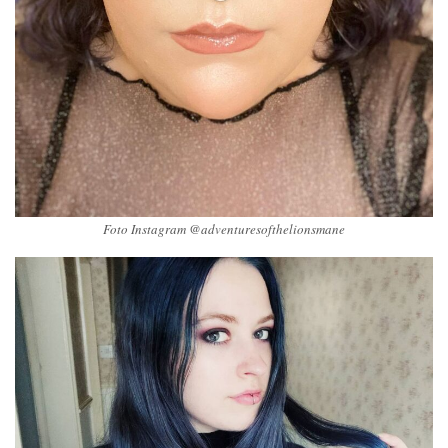
Foto Instagram @adventuresofthelionsmane