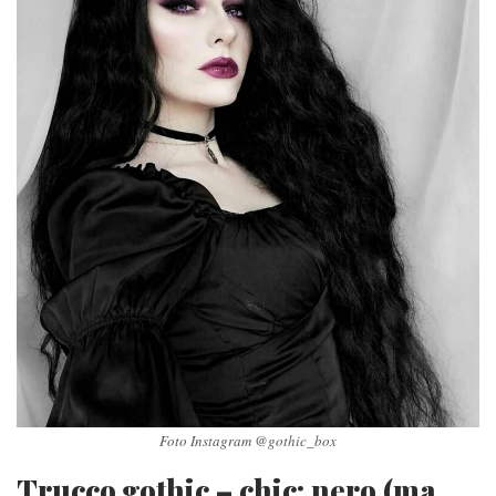
Foto Instagram @gothic_box
Trucco gothic – chic: nero (ma