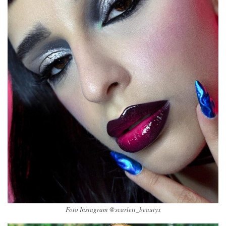
Foto Instagram @scarlett_beautyx