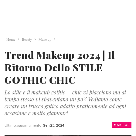
Home
Beauty
Make up
Trend Makeup 2024 | Il
Ritorno Dello STILE
GOTHIC CHIC
Lo stile e il makeup gothic – chic vi piacciono ma al
tempo stesso vi spaventano un po'? Vediamo come
creare un trucco gotico adatto praticamente ad ogni
occasione e molto glamour!
Ultimo aggiornamento
Gen 25, 2024
MAKE UP