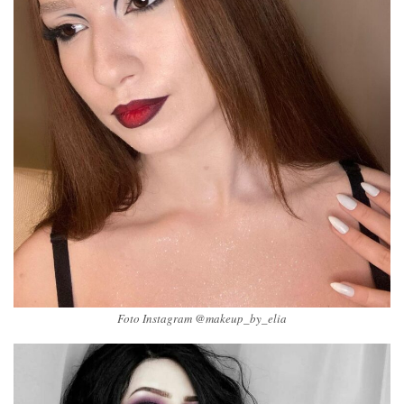
Foto Instagram @makeup_by_elia