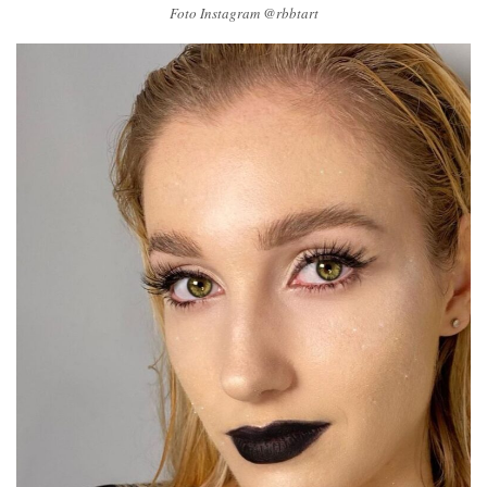
Foto Instagram @rbbtart