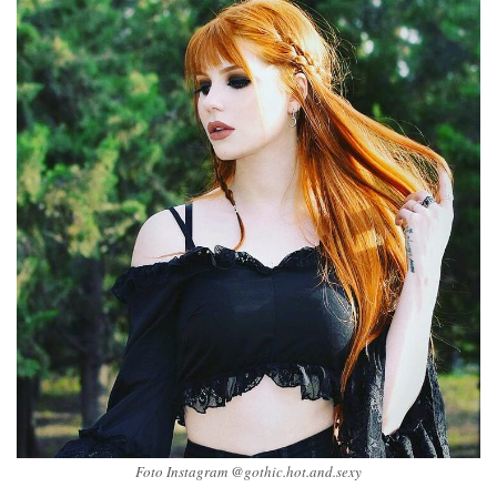
Foto Instagram @gothic.hot.and.sexy