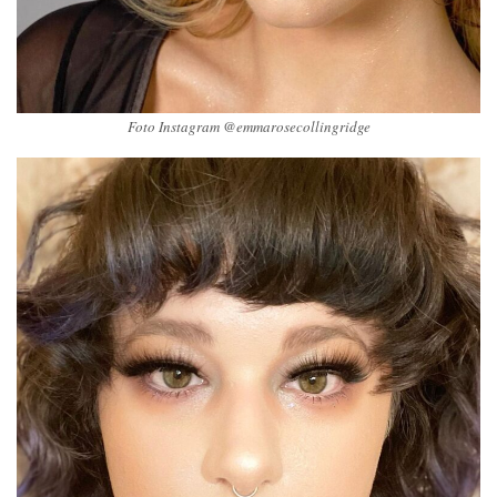
Foto Instagram @emmarosecollingridge