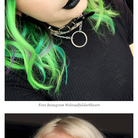
Foto Instagram @dreadfuldarkheart