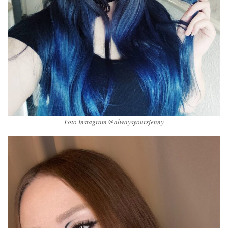
Foto Instagram @alwaysyoursjenny