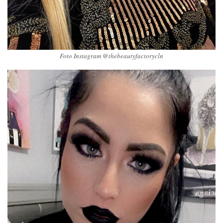
Foto Instagram @thebeautyfactorycln