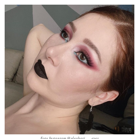
Foto Instagram @gleabari___eyes