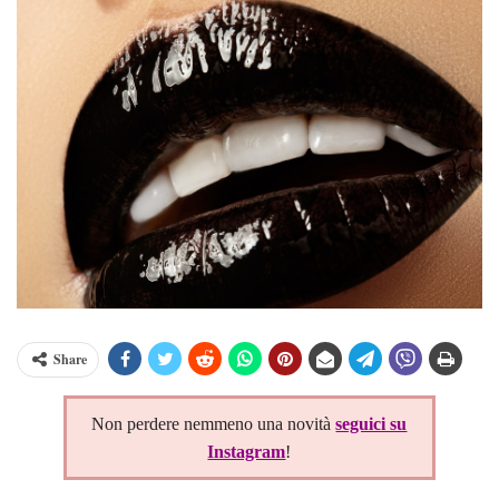
Share
Non perdere nemmeno una novità
seguici su
Instagram
!