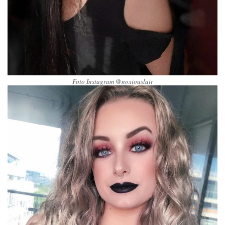
Foto Instagram @noxiouslair