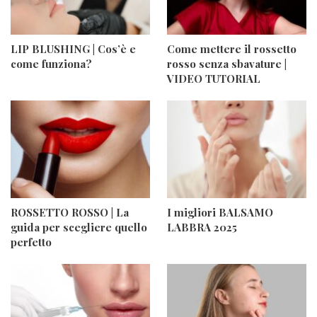
LIP BLUSHING | Cos’è e
Come mettere il rossetto
come funziona?
rosso senza sbavature |
VIDEO TUTORIAL
ROSSETTO ROSSO | La
I migliori BALSAMO
guida per scegliere quello
LABBRA 2025
perfetto