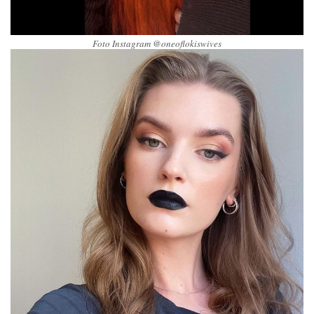
Foto Instagram @oneoflokiswives