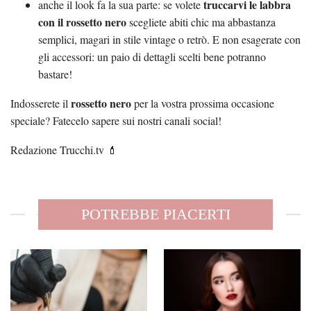
truccarvi le labbra
anche il look fa la sua parte: se volete
con il rossetto nero
scegliete abiti chic ma abbastanza
semplici, magari in stile vintage o retrò. E non esagerate con
gli accessori: un paio di dettagli scelti bene potranno
bastare!
rossetto nero
Indosserete il
per la vostra prossima occasione
speciale? Fatecelo sapere sui nostri canali social!
Redazione Trucchi.tv 💄
POTREBBE PIACERTI