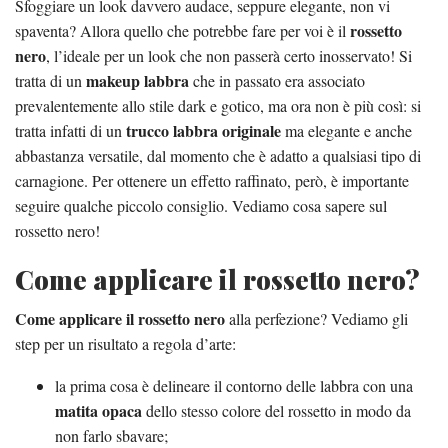
Sfoggiare un look davvero audace, seppure elegante, non vi
rossetto
spaventa? Allora quello che potrebbe fare per voi è il
nero
, l’ideale per un look che non passerà certo inosservato! Si
makeup labbra
tratta di un
che in passato era associato
prevalentemente allo stile dark e gotico, ma ora non è più così: si
trucco labbra originale
tratta infatti di un
ma elegante e anche
abbastanza versatile, dal momento che è adatto a qualsiasi tipo di
carnagione. Per ottenere un effetto raffinato, però, è importante
seguire qualche piccolo consiglio. Vediamo cosa sapere sul
rossetto nero!
Come applicare il rossetto nero?
Come applicare il rossetto nero
alla perfezione? Vediamo gli
step per un risultato a regola d’arte:
la prima cosa è delineare il contorno delle labbra con una
matita opaca
dello stesso colore del rossetto in modo da
non farlo sbavare;