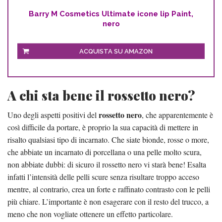
Barry M Cosmetics Ultimate icone lip Paint,
nero
ACQUISTA SU AMAZON
A chi sta bene il rossetto nero?
rossetto nero
Uno degli aspetti positivi del
, che apparentemente è
così difficile da portare, è proprio la sua capacità di mettere in
risalto qualsiasi tipo di incarnato. Che siate bionde, rosse o more,
che abbiate un incarnato di porcellana o una pelle molto scura,
non abbiate dubbi: di sicuro il rossetto nero vi starà bene! Esalta
infatti l’intensità delle pelli scure senza risultare troppo acceso
mentre, al contrario, crea un forte e raffinato contrasto con le pelli
più chiare. L’importante è non esagerare con il resto del trucco, a
meno che non vogliate ottenere un effetto particolare.