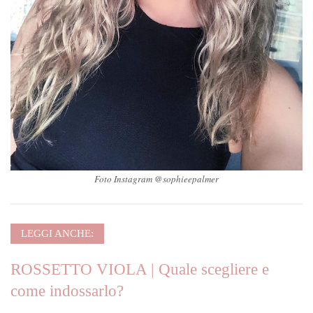
Foto Instagram @sophieepalmer
LEGGI ANCHE:
ROSSETTO VIOLA | Quale scegliere e
come indossarlo?