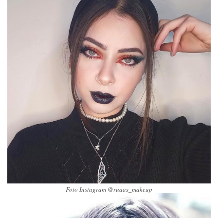
Foto Instagram @ruaas_makeup