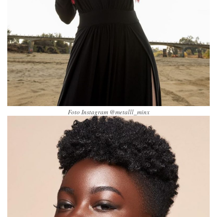
Foto Instagram @metalll_minx