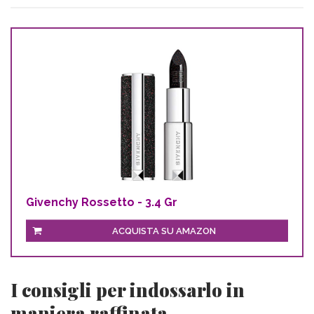
Givenchy Rossetto - 3.4 Gr
ACQUISTA SU AMAZON
I consigli per indossarlo in
maniera raffinata