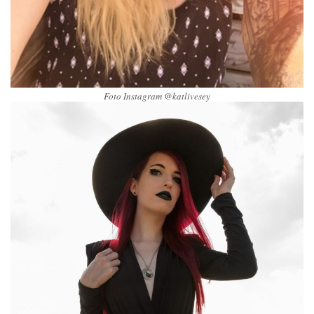
Foto Instagram @katlivesey