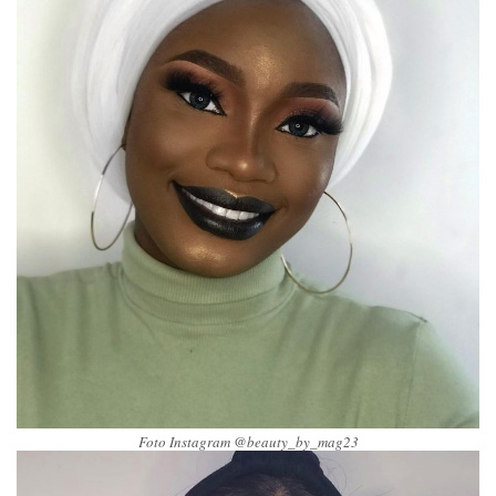
Foto Instagram @beauty_by_mag23