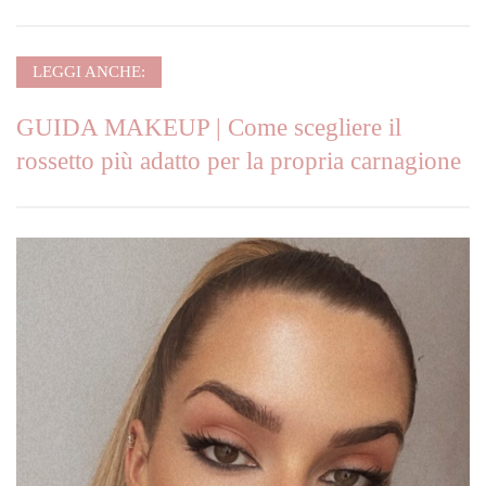
LEGGI ANCHE:
GUIDA MAKEUP | Come scegliere il
rossetto più adatto per la propria carnagione