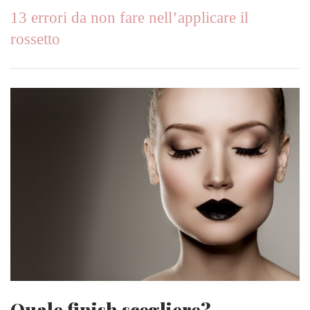
13 errori da non fare nell’applicare il
rossetto
Quale finish scegliere?