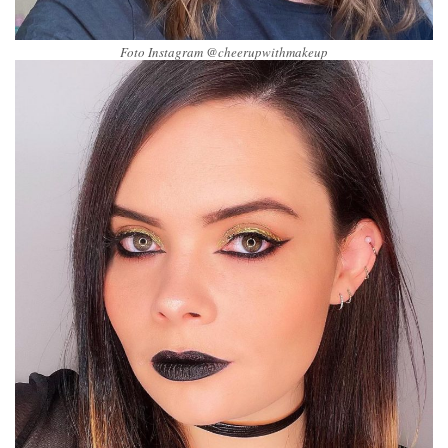
Foto Instagram @cheerupwithmakeup