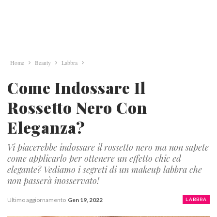
Home
Beauty
Labbra
Come Indossare Il
Rossetto Nero Con
Eleganza?
Vi piacerebbe indossare il rossetto nero ma non sapete
come applicarlo per ottenere un effetto chic ed
elegante? Vediamo i segreti di un makeup labbra che
non passerà inosservato!
Ultimo aggiornamento
Gen 19, 2022
LABBRA