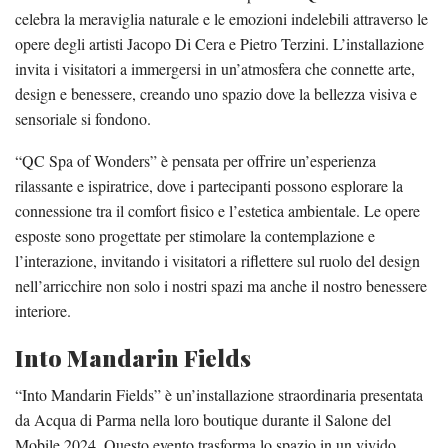
celebra la meraviglia naturale e le emozioni indelebili attraverso le
opere degli artisti Jacopo Di Cera e Pietro Terzini. L’installazione
invita i visitatori a immergersi in un’atmosfera che connette arte,
design e benessere, creando uno spazio dove la bellezza visiva e
sensoriale si fondono.
“QC Spa of Wonders” è pensata per offrire un’esperienza
rilassante e ispiratrice, dove i partecipanti possono esplorare la
connessione tra il comfort fisico e l’estetica ambientale. Le opere
esposte sono progettate per stimolare la contemplazione e
l’interazione, invitando i visitatori a riflettere sul ruolo del design
nell’arricchire non solo i nostri spazi ma anche il nostro benessere
interiore.
Into Mandarin Fields
“Into Mandarin Fields” è un’installazione straordinaria presentata
da Acqua di Parma nella loro boutique durante il Salone del
Mobile 2024. Questo evento trasforma lo spazio in un vivido