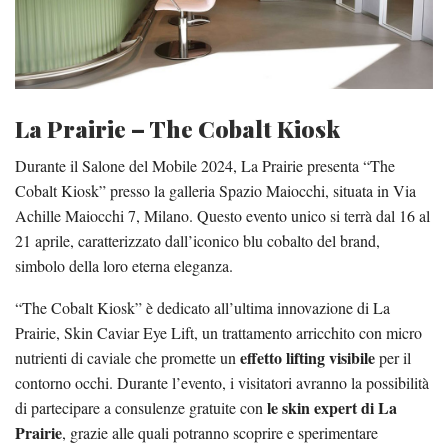
La Prairie – The Cobalt Kiosk
Durante il Salone del Mobile 2024, La Prairie presenta “The
Cobalt Kiosk” presso la galleria Spazio Maiocchi, situata in Via
Achille Maiocchi 7, Milano. Questo evento unico si terrà dal 16 al
21 aprile, caratterizzato dall’iconico blu cobalto del brand,
simbolo della loro eterna eleganza.
“The Cobalt Kiosk” è dedicato all’ultima innovazione di La
Prairie, Skin Caviar Eye Lift, un trattamento arricchito con micro
effetto lifting visibile
nutrienti di caviale che promette un
per il
contorno occhi. Durante l’evento, i visitatori avranno la possibilità
le skin expert di La
di partecipare a consulenze gratuite con
Prairie
, grazie alle quali potranno scoprire e sperimentare