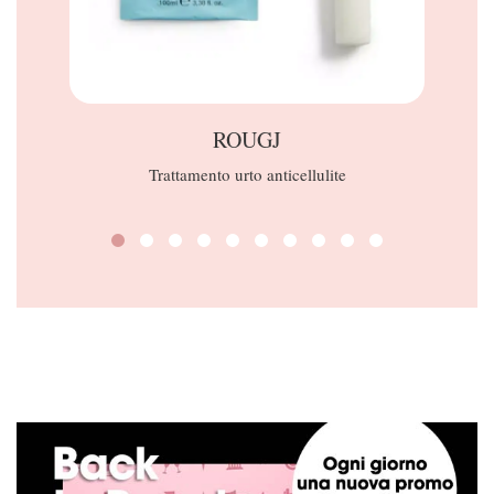
ROUGJ
D
Trattamento urto anticellulite