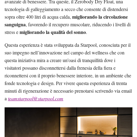
avanzate di benessere. Tra queste, il Zerobody Dry Float, una
tecnologia di galleggiamento a secco che consente di distendersi
migliorando la circolazione
sopra oltre 400 litri di acqua calda,
sanguigna
, favorendo il recupero muscolare, riducendo i livelli di
migliorando la qualità del sonno
stress e
.
Questa esperienza è stata sviluppata da Starpool, conosciuta per il
suo impegno nell’innovazione nel campo del wellness che con
questa iniziativa mira a creare un’oasi di tranquillità dove i
visitatori possano disconnettersi dalla frenesia della fiera e
riconnettersi con il proprio benessere interiore, in un ambiente che
fonde tecnologia e design. Per vivere questa esperienza di trenta
minuti di rigenerazione è necessario prenotarsi scrivendo via email
a
teamstarpool@starpool.com