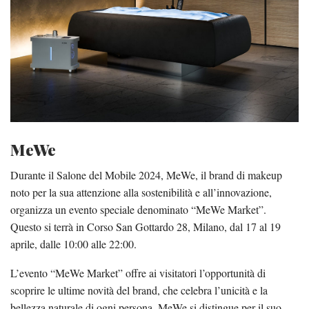
MeWe
Durante il Salone del Mobile 2024, MeWe, il brand di makeup
noto per la sua attenzione alla sostenibilità e all’innovazione,
organizza un evento speciale denominato “MeWe Market”.
Questo si terrà in Corso San Gottardo 28, Milano, dal 17 al 19
aprile, dalle 10:00 alle 22:00.
L’evento “MeWe Market” offre ai visitatori l’opportunità di
scoprire le ultime novità del brand, che celebra l’unicità e la
bellezza naturale di ogni persona. MeWe si distingue per il suo