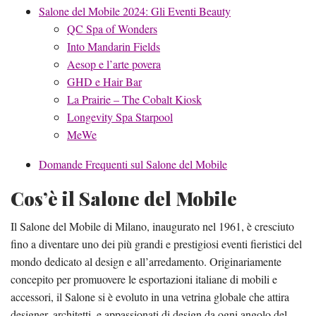
Salone del Mobile 2024: Gli Eventi Beauty
QC Spa of Wonders
Into Mandarin Fields
Aesop e l’arte povera
GHD e Hair Bar
La Prairie – The Cobalt Kiosk
Longevity Spa Starpool
MeWe
Domande Frequenti sul Salone del Mobile
Cos’è il Salone del Mobile
Il Salone del Mobile di Milano, inaugurato nel 1961, è cresciuto
fino a diventare uno dei più grandi e prestigiosi eventi fieristici del
mondo dedicato al design e all’arredamento. Originariamente
concepito per promuovere le esportazioni italiane di mobili e
accessori, il Salone si è evoluto in una vetrina globale che attira
designer, architetti, e appassionati di design da ogni angolo del