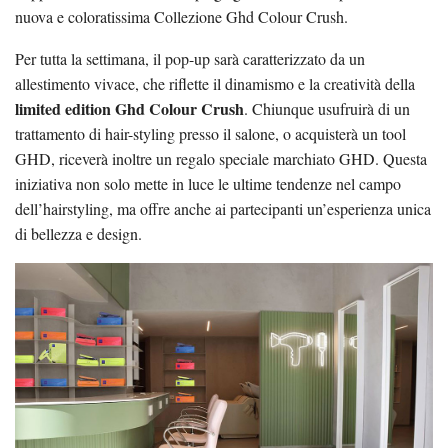
nuova e coloratissima Collezione Ghd Colour Crush.
Per tutta la settimana, il pop-up sarà caratterizzato da un
allestimento vivace, che riflette il dinamismo e la creatività della
limited edition Ghd Colour Crush
. Chiunque usufruirà di un
trattamento di hair-styling presso il salone, o acquisterà un tool
GHD, riceverà inoltre un regalo speciale marchiato GHD. Questa
iniziativa non solo mette in luce le ultime tendenze nel campo
dell’hairstyling, ma offre anche ai partecipanti un’esperienza unica
di bellezza e design.