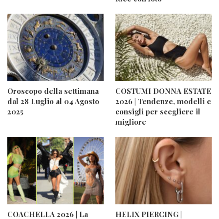
Oroscopo della settimana
COSTUMI DONNA ESTATE
dal 28 Luglio al 04 Agosto
2026 | Tendenze, modelli e
2025
consigli per scegliere il
migliore
COACHELLA 2026 | La
HELIX PIERCING |