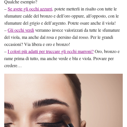
Qualche esempio?
–
Se avete gli occhi azzurri,
potete metterli in risalto con tutte le
sfumature calde del bronzo e dell’oro oppure, all’opposto, con le
sfumature del grigio e dell’argento. Potete osare anche il viola!
–
Gli occhi verdi
verranno invece valorizzati da tutte le sfumature
del viola, ma anche dal rosa e persino dal rosso. Per le grandi
occasioni? Via libera e oro e bronzo!
–
I colori più adatti per truccare gli occhi marroni?
Oro, bronzo e
rame prima di tutto, ma anche verde e blu e viola. Provare per
credere…