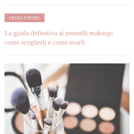
LEGGI ANCHE:
La guida definitiva ai pennelli makeup:
come sceglierli e come usarli