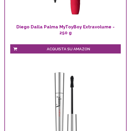
Diego Dalla Palma MyToyBoy Extravolume -
250 g
ACQUISTA SU AMAZON