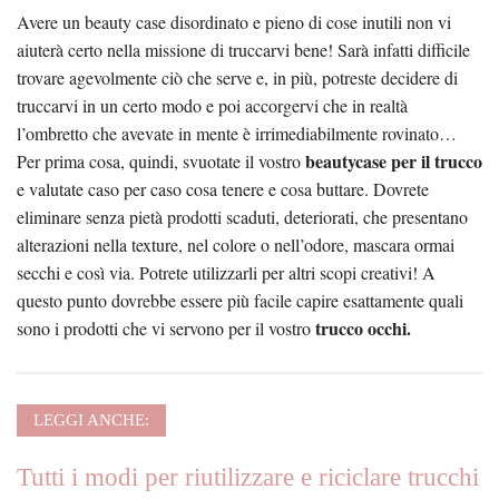
Avere un beauty case disordinato e pieno di cose inutili non vi
aiuterà certo nella missione di truccarvi bene! Sarà infatti difficile
trovare agevolmente ciò che serve e, in più, potreste decidere di
truccarvi in un certo modo e poi accorgervi che in realtà
l’ombretto che avevate in mente è irrimediabilmente rovinato…
beautycase per il trucco
Per prima cosa, quindi, svuotate il vostro
e valutate caso per caso cosa tenere e cosa buttare. Dovrete
eliminare senza pietà prodotti scaduti, deteriorati, che presentano
alterazioni nella texture, nel colore o nell’odore, mascara ormai
secchi e così via. Potrete utilizzarli per altri scopi creativi! A
questo punto dovrebbe essere più facile capire esattamente quali
trucco occhi.
sono i prodotti che vi servono per il vostro
LEGGI ANCHE:
Tutti i modi per riutilizzare e riciclare trucchi