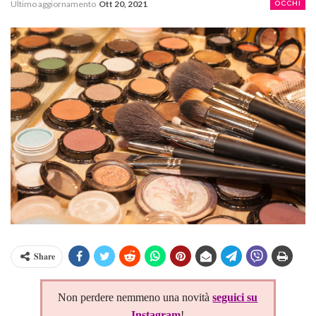
Ultimo aggiornamento
Ott 20, 2021
OCCHI
Share
Non perdere nemmeno una novità
seguici su
Instagram
!