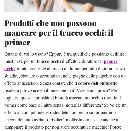
Prodotti che non possono
mancare per il trucco occhi: il
primer
Quante di voi lo usano? Eppure è tra quelli che possiamo definire i
trucco occhi
primer
must have per un
d’effetto e duraturo! Il
occhi
, infatti, consente al trucco di durare per tutto il giorno senza
sbiadire, sbavare o accumularsi nelle pieghe delle palpebre con un
colore dell’ombretto
effetto antiestetico. Senza contare che il
risulterà più vivace e vibrante che mai! Volete una prova? Per
togliervi questa curiosità vi basterà truccare un occhio usando il
primer come base e l’altro senza: notate la differenza? Se volete un
effetto ancora più intenso, stendete l’ombretto sul primer non
ancora del tutto asciutto, risalterà moltissimo ma state attente a
tamponare il prodotto per non avere accumuli e macchie! Potete