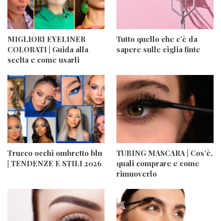
MIGLIORI EYELINER
Tutto quello che c’è da
COLORATI | Guida alla
sapere sulle ciglia finte
scelta e come usarli
Trucco occhi ombretto blu
TUBING MASCARA | Cos’è,
| TENDENZE E STILI 2026
quali comprare e come
rimuoverlo