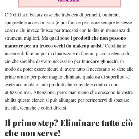
C’è chi ha il beauty case che trabocca di pennelli, ombretti,
spugnette e accessori vari (e poi finisce per usare sempre le stesse
cose) e chi invece finisce per truccarsi con le dita in mancanza di
prodotti che non possono
strumenti migliori. Ma quali sono i
mancare per un trucco occhi da makeup artist
? Cerchiamo
insieme di fare un po’ di chiarezza e di fare un piccolo elenco di
truccare gli occhi
ciò che sarebbe davvero necessario per
, in
modo da poter essere sicure di avere tutto il necessario se siete alle
prime armi e per poter magari eliminare qualcosa di superfluo se
avete accumulato tanti prodotti che vi rendete conto di non
utilizzare mai. Attenzione, però: man mano che crescono le vostre
abilità questo elenco si può allungare per permettervi di spaziare
tra stili, tecniche e colori diversi!
Il primo step? Eliminare tutto ciò
che non serve!