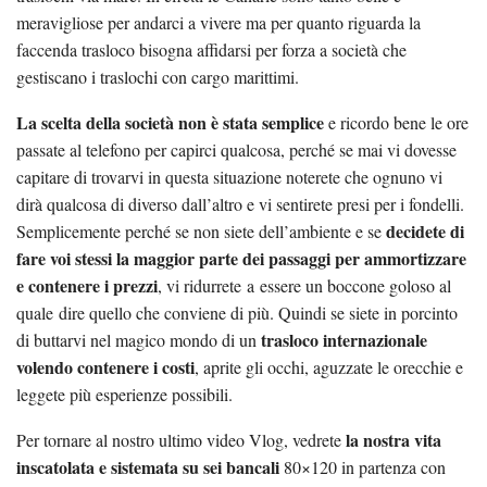
meravigliose per andarci a vivere ma per quanto riguarda la
faccenda trasloco bisogna affidarsi per forza a società che
gestiscano i traslochi con cargo marittimi.
La scelta della società non è stata semplice
e ricordo bene le ore
passate al telefono per capirci qualcosa, perché se mai vi dovesse
capitare di trovarvi in questa situazione noterete che ognuno vi
dirà qualcosa di diverso dall’altro e vi sentirete presi per i fondelli.
decidete di
Semplicemente perché se non siete dell’ambiente e se
fare voi stessi la maggior parte dei passaggi per ammortizzare
e contenere i prezzi
, vi ridurrete a essere un boccone goloso al
quale dire quello che conviene di più. Quindi se siete in porcinto
trasloco internazionale
di buttarvi nel magico mondo di un
volendo contenere i costi
, aprite gli occhi, aguzzate le orecchie e
leggete più esperienze possibili.
la nostra vita
Per tornare al nostro ultimo video Vlog, vedrete
inscatolata e sistemata su sei bancali
80×120 in partenza con