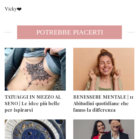
Vicky❤️
POTREBBE PIACERTI
TATUAGGI IN MEZZO AL
BENESSERE MENTALE | 11
SENO | Le idee più belle
Abitudini quotidiane che
per ispirarsi
fanno la differenza