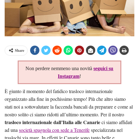
Share
Non perdere nemmeno una novità
seguici su
Instagram
!
È giunto il momento del fatidico trasloco internazionale
organizzato alla fine in pochissimo tempo! Più che altro siamo
stati noi a sottovalutare la faccenda bancali da preparare e come al
nostro solito ci siamo ridotti all’ultimo momento. Per il nostro
trasloco internazionale dall’Italia alle Canarie
ci siamo affidati
ad una
società spagnola con sede a Tenerife
specializzata nel
traslochi via mare. In effetti le Canarie sono tanto belle e