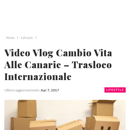
Home
Lifestyle
Video Vlog Cambio Vita
Alle Canarie – Trasloco
Internazionale
Ultimo aggiornamento
Apr 7, 2017
LIFESTYLE