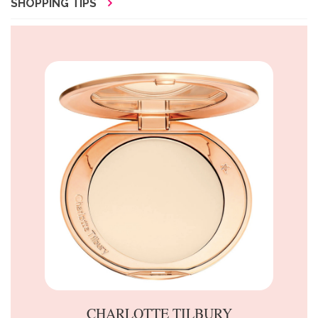
SHOPPING TIPS
CHARLOTTE TILBURY