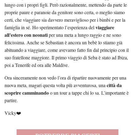
lungo con i propri figli. Però razionalmente, mettendo da parte le
proprie paure e paranoie da genitore sono certa, o meglio siamo
certi, che viaggiare sia davvero meraviglioso per i bimbi e per la
viaggiare
famiglia in sé. Ho sperimentato l’esperienza del
all’estero con neonati
per una meta a lungo raggio e ne sono
felicissima. Anche se Sebastian è ancora un bebè lo stiamo già
abituando a viaggiare, come avevamo fatto fin dal principio con il
suo fratellone maggiore. Il primo viaggio di Seba è stato ad Ibiza,
poi a Tenerife ed ora alle Maldive.
Ora sinceramente non vedo l’ora di ripartire nuovamente per una
città da
nuova meta, magari questa volta più avventurosa, una
scoprire camminando
o un tour a tappe chi lo sa. L’importante è
partire.
Vicky❤️