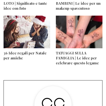
LOTO | Significato e tante
BAMBINI | Le idee per un
idee con foto
makeup spaventoso
36 Idee regali per Natale
TATUAGGI SULLA
per amiche
FAMIGLIA | Le idee per
celebrare questo legame