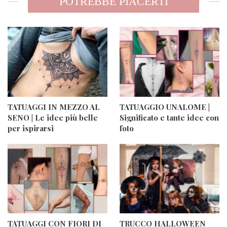
POTREBBE PIACERTI
TATUAGGI IN MEZZO AL
TATUAGGIO UNALOME |
SENO | Le idee più belle
Significato e tante idee con
per ispirarsi
foto
TATUAGGI CON FIORI DI
TRUCCO HALLOWEEN