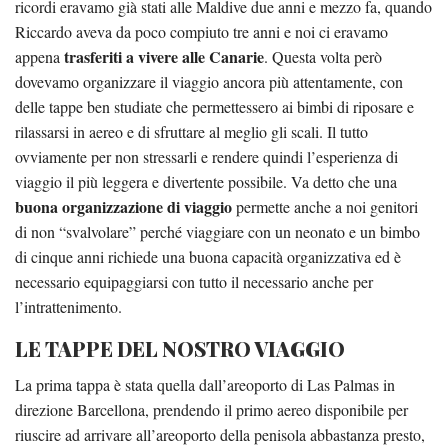
ricordi eravamo già stati alle Maldive due anni e mezzo fa, quando
Riccardo aveva da poco compiuto tre anni e noi ci eravamo
trasferiti a vivere alle Canarie
appena
. Questa volta però
dovevamo organizzare il viaggio ancora più attentamente, con
delle tappe ben studiate che permettessero ai bimbi di riposare e
rilassarsi in aereo e di sfruttare al meglio gli scali. Il tutto
ovviamente per non stressarli e rendere quindi l’esperienza di
viaggio il più leggera e divertente possibile. Va detto che una
buona organizzazione di viaggio
permette anche a noi genitori
di non “svalvolare” perché viaggiare con un neonato e un bimbo
di cinque anni richiede una buona capacità organizzativa ed è
necessario equipaggiarsi con tutto il necessario anche per
l’intrattenimento.
LE TAPPE DEL NOSTRO VIAGGIO
La prima tappa è stata quella dall’areoporto di Las Palmas in
direzione Barcellona, prendendo il primo aereo disponibile per
riuscire ad arrivare all’areoporto della penisola abbastanza presto,