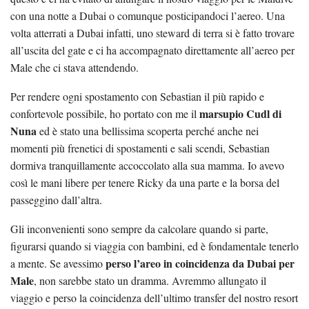
con una notte a Dubai o comunque posticipandoci l’aereo. Una
volta atterrati a Dubai infatti, uno steward di terra si è fatto trovare
all’uscita del gate e ci ha accompagnato direttamente all’aereo per
Male che ci stava attendendo.
Per rendere ogni spostamento con Sebastian il più rapido e
marsupio Cudl di
confortevole possibile, ho portato con me il
Nuna
ed è stato una bellissima scoperta perché anche nei
momenti più frenetici di spostamenti e sali scendi, Sebastian
dormiva tranquillamente accoccolato alla sua mamma. Io avevo
così le mani libere per tenere Ricky da una parte e la borsa del
passeggino dall’altra.
Gli inconvenienti sono sempre da calcolare quando si parte,
figurarsi quando si viaggia con bambini, ed è fondamentale tenerlo
perso l’areo in coincidenza da Dubai per
a mente. Se avessimo
Male
, non sarebbe stato un dramma. Avremmo allungato il
viaggio e perso la coincidenza dell’ultimo transfer del nostro resort