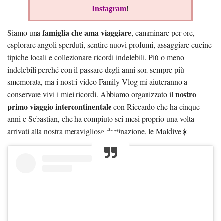
Instagram
!
famiglia che ama viaggiare
Siamo una
, camminare per ore,
esplorare angoli sperduti, sentire nuovi profumi, assaggiare cucine
tipiche locali e collezionare ricordi indelebili. Più o meno
indelebili perché con il passare degli anni son sempre più
smemorata, ma i nostri video Family Vlog mi aiuteranno a
nostro
conservare vivi i miei ricordi. Abbiamo organizzato il
primo viaggio intercontinentale
con Riccardo che ha cinque
anni e Sebastian, che ha compiuto sei mesi proprio una volta
arrivati alla nostra meravigliosa destinazione, le Maldive☀️