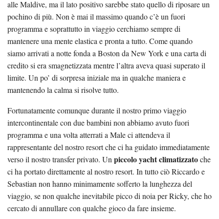
alle Maldive, ma il lato positivo sarebbe stato quello di riposare un
pochino di più. Non è mai il massimo quando c’è un fuori
programma e soprattutto in viaggio cerchiamo sempre di
mantenere una mente elastica e pronta a tutto. Come quando
siamo arrivati a notte fonda a Boston da New York e una carta di
credito si era smagnetizzata mentre l’altra aveva quasi superato il
limite. Un po’ di sorpresa iniziale ma in qualche maniera e
mantenendo la calma si risolve tutto.
Fortunatamente comunque durante il nostro primo viaggio
intercontinentale con due bambini non abbiamo avuto fuori
programma e una volta atterrati a Male ci attendeva il
rappresentante del nostro resort che ci ha guidato immediatamente
piccolo yacht climatizzato
verso il nostro transfer privato. Un
che
ci ha portato direttamente al nostro resort. In tutto ciò Riccardo e
Sebastian non hanno minimamente sofferto la lunghezza del
viaggio, se non qualche inevitabile picco di noia per Ricky, che ho
cercato di annullare con qualche gioco da fare insieme.