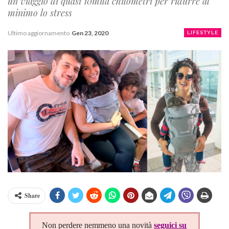
un viaggio di quasi 10mila chilometri per ridurre al
minimo lo stress
Ultimo aggiornamento
Gen 23, 2020
LIFESTYLE
Share
Non perdere nemmeno una novità
seguici su