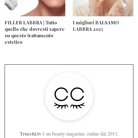
FILLER LABBRA | Tutto
I migliori BALSAMO
quello che dovresti sapere
LABBRA 2025
su questo trattamento
estetico
Trucchi.tv
è un beauty magazine, online dal 2013,