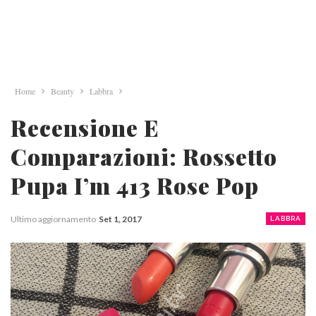
Home
Beauty
Labbra
Recensione E
Comparazioni: Rossetto
Pupa I’m 413 Rose Pop
Ultimo aggiornamento
Set 1, 2017
LABBRA