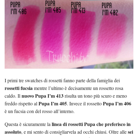
I primi tre swatches di rossetti fanno parte della famiglia dei
rossetti fucsia
mentre l’ultimo è decisamente un rossetto rosa
nuovo Pupa I’m 413
caldo. Il
risulta un tono più scuro e meno
Pupa I’m 405
Pupa I’m 406
freddo rispetto al
. Invece il rossetto
è un fucsia con del rosso all’interno.
linea di rossetti Pupa che preferisco in
Questa è sicuramente la
assoluto
sei
, e mi sento di consigliarvela ad occhi chiusi. Oltre alle