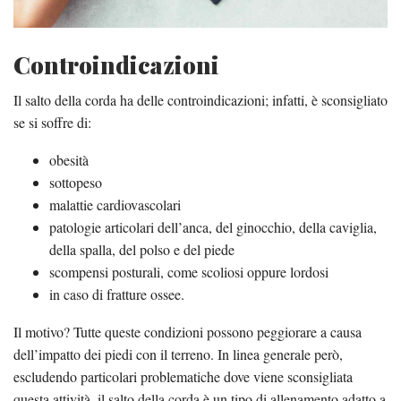
Controindicazioni
Il salto della corda ha delle controindicazioni; infatti, è sconsigliato
se si soffre di:
obesità
sottopeso
malattie cardiovascolari
patologie articolari dell’anca, del ginocchio, della caviglia,
della spalla, del polso e del piede
scompensi posturali, come scoliosi oppure lordosi
in caso di fratture ossee.
Il motivo? Tutte queste condizioni possono peggiorare a causa
dell’impatto dei piedi con il terreno. In linea generale però,
escludendo particolari problematiche dove viene sconsigliata
questa attività, il salto della corda è un tipo di allenamento adatto a