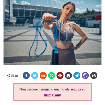
Share
Non perdere nemmeno una novità
seguici su
Instagram
!