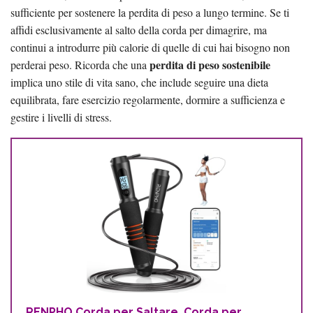
sufficiente per sostenere la perdita di peso a lungo termine. Se ti
affidi esclusivamente al salto della corda per dimagrire, ma
continui a introdurre più calorie di quelle di cui hai bisogno non
perdita di peso sostenibile
perderai peso. Ricorda che una
implica uno stile di vita sano, che include seguire una dieta
equilibrata, fare esercizio regolarmente, dormire a sufficienza e
gestire i livelli di stress.
RENPHO Corda per Saltare, Corda per