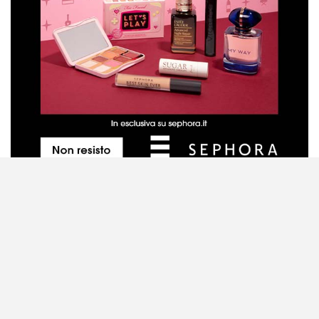
Metodo di valutazione dei prodotti
Contattaci
Disclaimer
Privacy Policy
Cookie Policy
Mappa del sito
© 2026 - Trucchi.tv. All Rights Reserved.