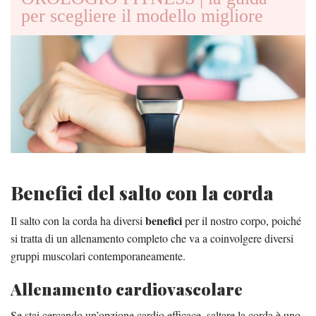
per scegliere il modello migliore
Benefici del salto con la corda
benefici
Il salto con la corda ha diversi
per il nostro corpo, poiché
si tratta di un allenamento completo che va a coinvolgere diversi
gruppi muscolari contemporaneamente.
Allenamento cardiovascolare
Se stai cercando un’opzione cardio efficace, saltare la corda è uno