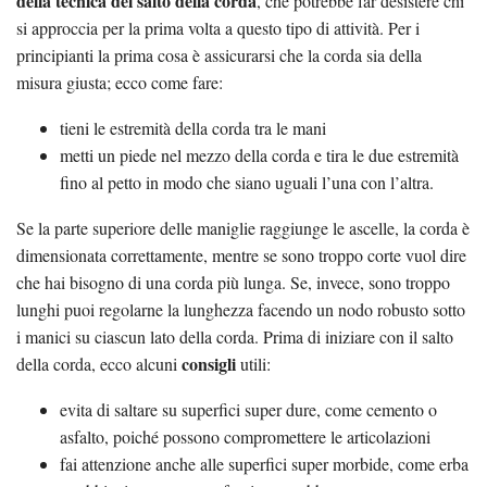
della tecnica del salto della corda
, che potrebbe far desistere chi
si approccia per la prima volta a questo tipo di attività. Per i
principianti la prima cosa è assicurarsi che la corda sia della
misura giusta; ecco come fare:
tieni le estremità della corda tra le mani
metti un piede nel mezzo della corda e tira le due estremità
fino al petto in modo che siano uguali l’una con l’altra.
Se la parte superiore delle maniglie raggiunge le ascelle, la corda è
dimensionata correttamente, mentre se sono troppo corte vuol dire
che hai bisogno di una corda più lunga. Se, invece, sono troppo
lunghi puoi regolarne la lunghezza facendo un nodo robusto sotto
i manici su ciascun lato della corda. Prima di iniziare con il salto
consigli
della corda, ecco alcuni
utili:
evita di saltare su superfici super dure, come cemento o
asfalto, poiché possono compromettere le articolazioni
fai attenzione anche alle superfici super morbide, come erba