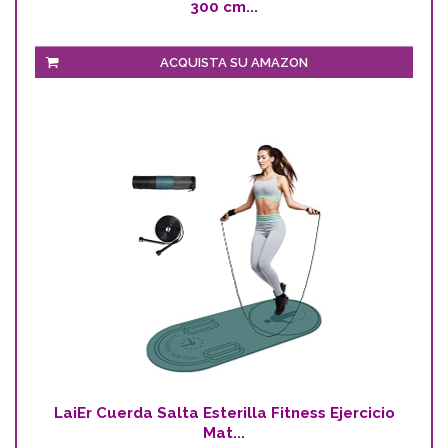
300 cm...
ACQUISTA SU AMAZON
LaiEr Cuerda Salta Esterilla Fitness Ejercicio
Mat...