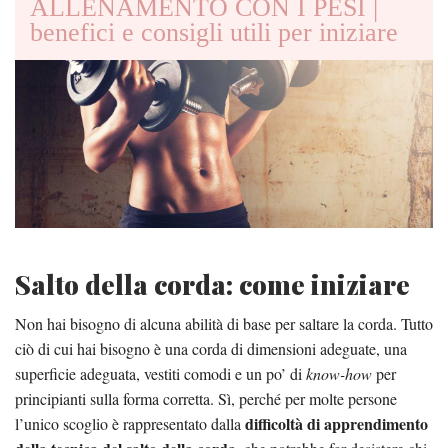
ALLENAMENTO CON I PESI |
benefici e consigli utili per iniziare
Salto della corda: come iniziare
Non hai bisogno di alcuna abilità di base per saltare la corda. Tutto
ciò di cui hai bisogno è una corda di dimensioni adeguate, una
superficie adeguata, vestiti comodi e un po’ di
know-how
per
principianti sulla forma corretta. Sì, perché per molte persone
difficoltà di apprendimento
l’unico scoglio è rappresentato dalla