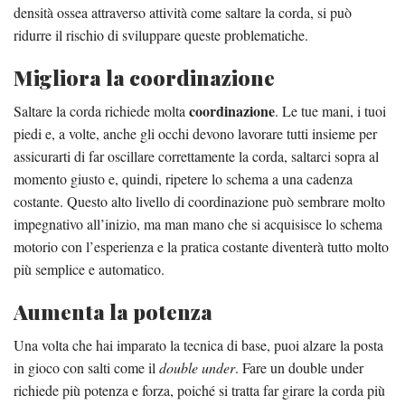
densità ossea attraverso attività come saltare la corda, si può
ridurre il rischio di sviluppare queste problematiche.
Migliora la coordinazione
coordinazione
Saltare la corda richiede molta
. Le tue mani, i tuoi
piedi e, a volte, anche gli occhi devono lavorare tutti insieme per
assicurarti di far oscillare correttamente la corda, saltarci sopra al
momento giusto e, quindi, ripetere lo schema a una cadenza
costante. Questo alto livello di coordinazione può sembrare molto
impegnativo all’inizio, ma man mano che si acquisisce lo schema
motorio con l’esperienza e la pratica costante diventerà tutto molto
più semplice e automatico.
Aumenta la potenza
Una volta che hai imparato la tecnica di base, puoi alzare la posta
in gioco con salti come il
double under
. Fare un double under
richiede più potenza e forza, poiché si tratta far girare la corda più