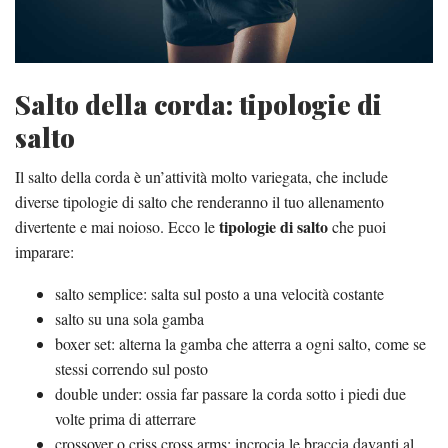
Salto della corda: tipologie di
salto
Il salto della corda è un’attività molto variegata, che include
diverse tipologie di salto che renderanno il tuo allenamento
tipologie di salto
divertente e mai noioso. Ecco le
che puoi
imparare:
salto semplice: salta sul posto a una velocità costante
salto su una sola gamba
boxer set: alterna la gamba che atterra a ogni salto, come se
stessi correndo sul posto
double under: ossia far passare la corda sotto i piedi due
volte prima di atterrare
crossover o criss cross arms: incrocia le braccia davanti al