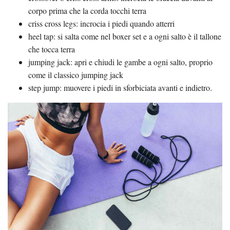
corpo prima che la corda tocchi terra
criss cross legs: incrocia i piedi quando atterri
heel tap: si salta come nel boxer set e a ogni salto è il tallone
che tocca terra
jumping jack: apri e chiudi le gambe a ogni salto, proprio
come il classico jumping jack
step jump: muovere i piedi in sforbiciata avanti e indietro.