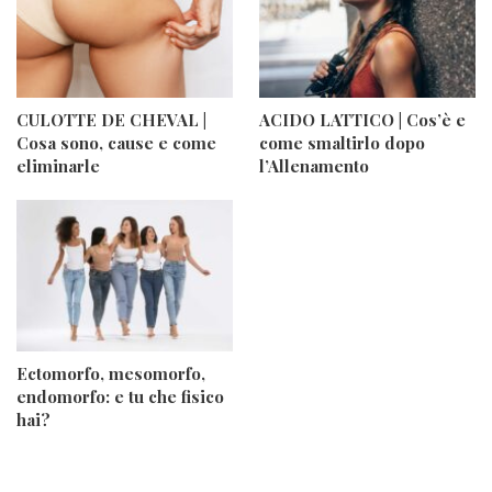
CULOTTE DE CHEVAL |
ACIDO LATTICO | Cos’è e
Cosa sono, cause e come
come smaltirlo dopo
eliminarle
l’Allenamento
Ectomorfo, mesomorfo,
endomorfo: e tu che fisico
hai?