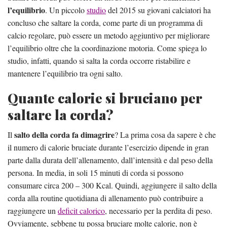
l’equilibrio
. Un piccolo
studio
del 2015 su giovani calciatori ha
concluso che saltare la corda, come parte di un programma di
calcio regolare, può essere un metodo aggiuntivo per migliorare
l’equilibrio oltre che la coordinazione motoria. Come spiega lo
studio, infatti, quando si salta la corda occorre ristabilire e
mantenere l’equilibrio tra ogni salto.
Quante calorie si bruciano per
saltare la corda?
salto della corda fa dimagrire
Il
? La prima cosa da sapere è che
il numero di calorie bruciate durante l’esercizio dipende in gran
parte dalla durata dell’allenamento, dall’intensità e dal peso della
persona. In media, in soli 15 minuti di corda si possono
consumare circa 200 – 300 Kcal. Quindi, aggiungere il salto della
corda alla routine quotidiana di allenamento può contribuire a
raggiungere un
deficit calorico
, necessario per la perdita di peso.
Ovviamente, sebbene tu possa bruciare molte calorie, non è