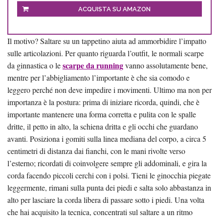
ACQUISTA SU AMAZON
Il motivo? Saltare su un tappetino aiuta ad ammorbidire l’impatto
sulle articolazioni. Per quanto riguarda l’outfit, le normali scarpe
scarpe da running
da ginnastica o le
vanno assolutamente bene,
mentre per l’abbigliamento l’importante è che sia comodo e
leggero perché non deve impedire i movimenti. Ultimo ma non per
importanza è la postura: prima di iniziare ricorda, quindi, che è
importante mantenere una forma corretta e pulita con le spalle
dritte, il petto in alto, la schiena dritta e gli occhi che guardano
avanti. Posiziona i gomiti sulla linea mediana del corpo, a circa 5
centimetri di distanza dai fianchi, con le mani rivolte verso
l’esterno; ricordati di coinvolgere sempre gli addominali, e gira la
corda facendo piccoli cerchi con i polsi. Tieni le ginocchia piegate
leggermente, rimani sulla punta dei piedi e salta solo abbastanza in
alto per lasciare la corda libera di passare sotto i piedi. Una volta
che hai acquisito la tecnica, concentrati sul saltare a un ritmo