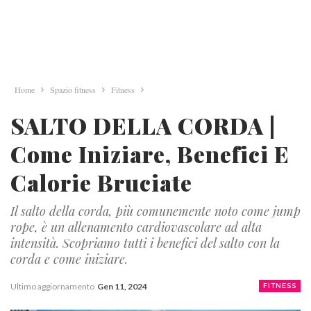
Home
Spazio fitness
Fitness
SALTO DELLA CORDA |
Come Iniziare, Benefici E
Calorie Bruciate
Il salto della corda, più comunemente noto come jump
rope, è un allenamento cardiovascolare ad alta
intensità. Scopriamo tutti i benefici del salto con la
corda e come iniziare.
Ultimo aggiornamento
Gen 11, 2024
FITNESS