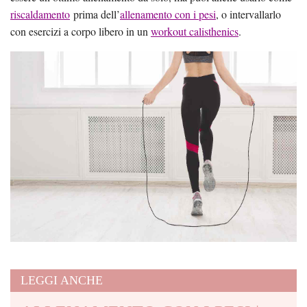
riscaldamento
prima dell’
allenamento con i pesi
, o intervallarlo
con esercizi a corpo libero in un
workout calisthenics
.
LEGGI ANCHE