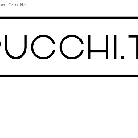
ora Con Noi