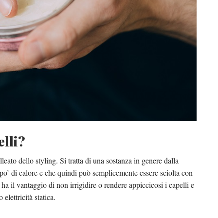
elli?
eato dello styling. Si tratta di una sostanza in genere dalla
 po’ di calore e che quindi può semplicemente essere sciolta con
 ha il vantaggio di non irrigidire o rendere appiccicosi i capelli e
elettricità statica.