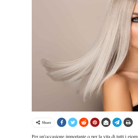
Share
Per un’occasione importante o per la vita di tutti i gio