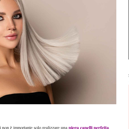
piega capelli perfetta
rni non è importante solo realizzare una
,