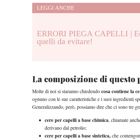
LEGGI ANCHE
ERRORI PIEGA CAPELLI | Ecc
quelli da evitare!
La composizione di questo 
cosa contiene la ce
Molte di noi si staranno chiedendo
ognuno con le sue caratteristiche e i suoi ingredienti spe
Generalizzando, però, possiamo dire che ci sono tre gra
cere per capelli a base chimica
, chiamate anch
derivano dal petrolio;
cere per capelli a base sintetica,
che contengono