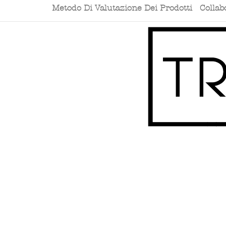
Metodo Di Valutazione Dei Prodotti
Collab