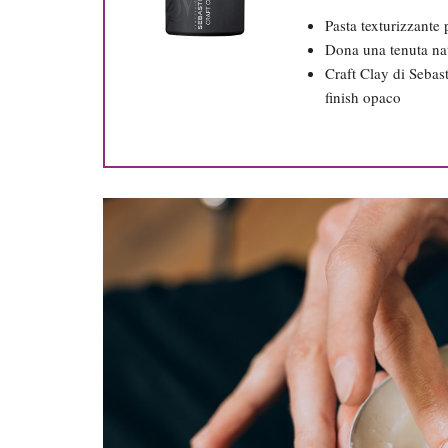
Pasta texturizzante 
Dona una tenuta nat
Craft Clay di Sebast
finish opaco