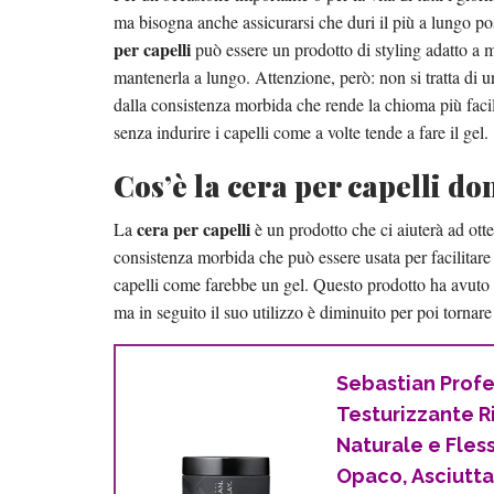
ma bisogna anche assicurarsi che duri il più a lungo po
per capelli
può essere un prodotto di styling adatto a 
mantenerla a lungo. Attenzione, però: non si tratta di 
dalla consistenza morbida che rende la chioma più fac
senza indurire i capelli come a volte tende a fare il gel.
Cos’è la cera per capelli d
cera per capelli
La
è un prodotto che ci aiuterà ad otte
consistenza morbida che può essere usata per facilitare
capelli come farebbe un gel. Questo prodotto ha avuto
ma in seguito il suo utilizzo è diminuito per poi tornar
Sebastian Profes
Testurizzante R
Naturale e Flessi
Opaco, Asciutta