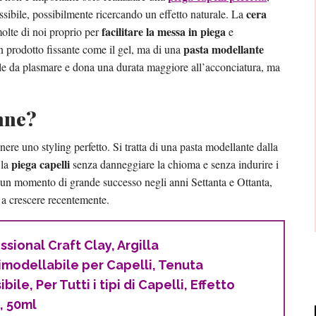
cera
ssibile, possibilmente ricercando un effetto naturale. La
facilitare la messa in piega
molte di noi proprio per
e
pasta modellante
un prodotto fissante come il gel, ma di una
ile da plasmare e dona una durata maggiore all’acconciatura, ma
onne?
nere uno styling perfetto. Si tratta di una pasta modellante dalla
piega capelli
 la
senza danneggiare la chioma e senza indurire i
 un momento di grande successo negli anni Settanta e Ottanta,
e a crescere recentemente.
sional Craft Clay, Argilla
imodellabile per Capelli, Tenuta
bile, Per Tutti i tipi di Capelli, Effetto
, 50ml