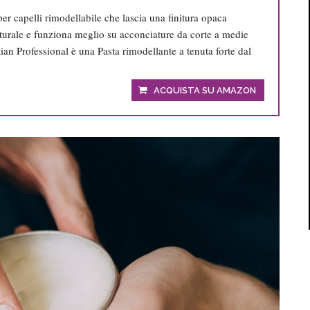
per capelli rimodellabile che lascia una finitura opaca
urale e funziona meglio su acconciature da corte a medie
ian Professional è una Pasta rimodellante a tenuta forte dal
ACQUISTA SU AMAZON