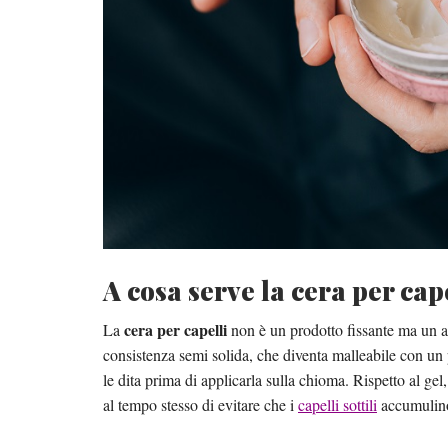
A cosa serve la cera per cap
cera per capelli
La
non è un prodotto fissante ma un all
consistenza semi solida, che diventa malleabile con un
le dita prima di applicarla sulla chioma. Rispetto al gel,
al tempo stesso di evitare che i
capelli sottili
accumulino 