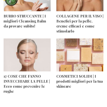
BURRO STRUCCANTE | I
COLLAGENE PER IL VISO |
migliori Cleansing Balm
Benefici per la pelle,
da provare subito!
creme efficaci e come
stimolarlo
17 COSE CHE FANNO
COSMETICI SOLIDI | I
INVECCHIARE LA PELLE |
prodotti migliori per la tua
Ecco come prevenire le
skincare
rughe