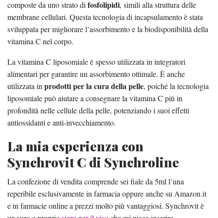
fosfolipidi
composte da uno strato di
, simili alla struttura delle
membrane cellulari. Questa tecnologia di incapsulamento è stata
sviluppata per migliorare l’assorbimento e la biodisponibilità della
vitamina C nel corpo.
La vitamina C liposomiale è spesso utilizzata in integratori
alimentari per garantire un assorbimento ottimale. È anche
prodotti per la cura della pelle
utilizzata in
, poiché la tecnologia
liposomiale può aiutare a consegnare la vitamina C più in
profondità nelle cellule della pelle, potenziando i suoi effetti
antiossidanti e anti-invecchiamento.
La mia esperienza con
Synchrovit C di Synchroline
La confezione di vendita comprende sei fiale da 5ml l’una
reperibile esclusivamente in farmacia oppure anche su Amazon.it
e in farmacie online a prezzi molto più vantaggiosi. Synchrovit è
un vero e proprio
siero per il viso
che mi piace inserire