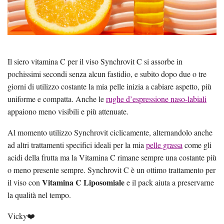
Il siero vitamina C per il viso Synchrovit C si assorbe in
pochissimi secondi senza alcun fastidio, e subito dopo due o tre
giorni di utilizzo costante la mia pelle inizia a cabiare aspetto, più
uniforme e compatta. Anche le
rughe d’espressione naso-labiali
appaiono meno visibili e più attenuate.
Al momento utilizzo Synchrovit ciclicamente, alternandolo anche
ad altri trattamenti specifici ideali per la mia
pelle grassa
come gli
acidi della frutta ma la Vitamina C rimane sempre una costante più
o meno presente sempre. Synchrovit C è un ottimo trattamento per
Vitamina C Liposomiale
il viso con
e il pack aiuta a preservarne
la qualità nel tempo.
Vicky❤️