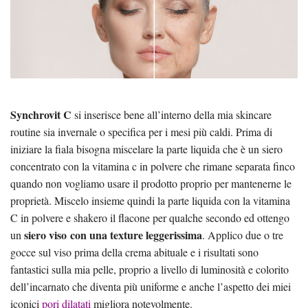
Synchrovit C
si inserisce bene all’interno della mia skincare
routine sia invernale o specifica per i mesi più caldi. Prima di
iniziare la fiala bisogna miscelare la parte liquida che è un siero
concentrato con la vitamina c in polvere che rimane separata finco
quando non vogliamo usare il prodotto proprio per mantenerne le
proprietà. Miscelo insieme quindi la parte liquida con la vitamina
C in polvere e shakero il flacone per qualche secondo ed ottengo
siero viso con una texture leggerissima
un
. Applico due o tre
gocce sul viso prima della crema abituale e i risultati sono
fantastici sulla mia pelle, proprio a livello di luminosità e colorito
dell’incarnato che diventa più uniforme e anche l’aspetto dei miei
iconici
pori dilatati
migliora notevolmente.