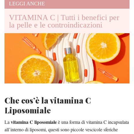
LEGGI ANCHE
VITAMINA C | Tutti i benefici per
la pelle e le controindicazioni
Che cos’è la vitamina C
Liposomiale
vitamina C liposomiale
La
è una forma di vitamina C incapsulata
all’interno di liposomi, questi sono piccole vescicole sferiche