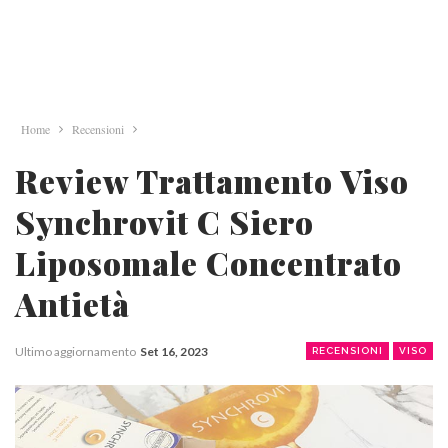
Home
Recensioni
Review Trattamento Viso
Synchrovit C Siero
Liposomale Concentrato
Antietà
Ultimo aggiornamento
Set 16, 2023
RECENSIONI
VISO