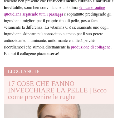
l’invecchiamento cutaneo è naturale e
tenendo ben presente che
inevitabile
, sono ben convinta che un’ottima
skincare routine
quotidiana seguendo tutti i passaggi
e soprattutto prediligendo gli
ingredienti migliori per il proprio tipo di pelle, possa fare
veramente la differenza. La vitamina C è sicuramente uno degli
ingredienti skincare più conosciuto e amato per il suo potere
antiossidante, illuminante, uniformante e antietà perché
ricordiamoci che stimola direttamente la
produzione di collagene
.
E a noi il collagene piace e serve!
LEGGI ANCHE
17 COSE CHE FANNO
INVECCHIARE LA PELLE | Ecco
come prevenire le rughe