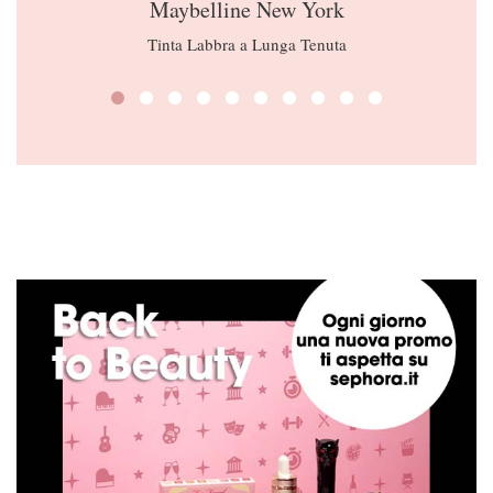
Maybelline New York
Tinta Labbra a Lunga Tenuta