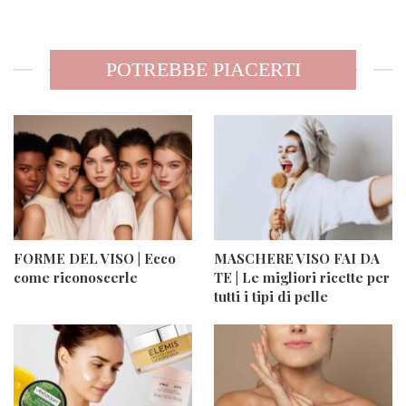
POTREBBE PIACERTI
FORME DEL VISO | Ecco
MASCHERE VISO FAI DA
come riconoscerle
TE | Le migliori ricette per
tutti i tipi di pelle