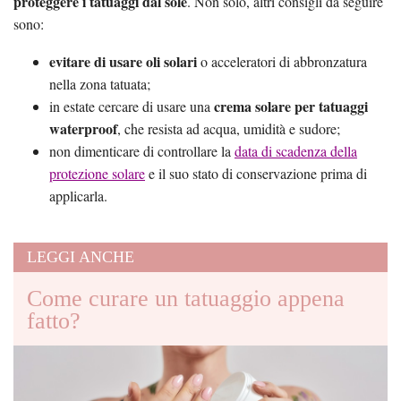
proteggere i tatuaggi dal sole
. Non solo, altri consigli da seguire
sono:
evitare di usare oli solari
o acceleratori di abbronzatura
nella zona tatuata;
crema solare per tatuaggi
in estate cercare di usare una
waterproof
, che resista ad acqua, umidità e sudore;
non dimenticare di controllare la
data di scadenza della
protezione solare
e il suo stato di conservazione prima di
applicarla.
LEGGI ANCHE
Come curare un tatuaggio appena
fatto?