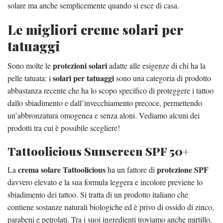
solare ma anche semplicemente quando si esce di casa.
Le migliori creme solari per
tatuaggi
protezioni solari
Sono molte le
adatte alle esigenze di chi ha la
solari per tatuaggi
pelle tatuata: i
sono una categoria di prodotto
abbastanza recente che ha lo scopo specifico di proteggere i tattoo
dallo sbiadimento e dall’invecchiamento precoce, permettendo
un’abbronzatura omogenea e senza aloni. Vediamo alcuni dei
prodotti tra cui è possibile scegliere!
Tattoolicious Sunscreen SPF 50+
crema solare Tattoolicious
protezione SPF
La
ha un fattore di
davvero elevato e la sua formula leggera e incolore previene lo
sbiadimento dei tattoo. Si tratta di un prodotto italiano che
contiene sostanze naturali biologiche ed è privo di ossido di zinco,
parabeni e petrolati. Tra i suoi ingredienti troviamo anche mirtillo,