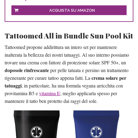
ACQUISTA SU AMAZON
Tattoomed All in Bundle Sun Pool Kit
Tattoomed propone addirittura un intero set per mantenere
inalterata la bellezza dei nostri tatuaggi. Al suo interno possiamo
trovare una crema con fattore di protezione solare SPF 50+, un
doposole rinfrescante
per pelle tatuata e persino un trattamento
crema solare per
rigenerante per curare tattoo appena fatti. La
tatuaggi
, in particolare, ha una formula vegana arricchita con
provitamina B5 e
vitamina E
; meglio applicarla spesso per
mantenere il tatto ben protetto dai raggi del sole.