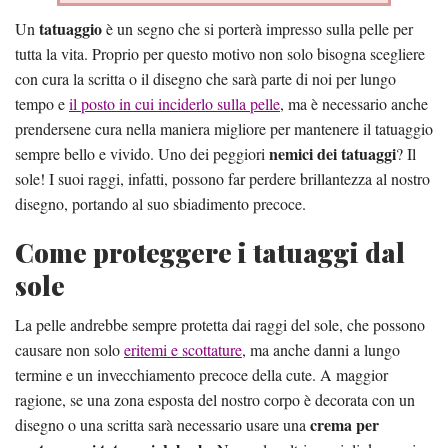
tatuaggio
Un
è un segno che si porterà impresso sulla pelle per
tutta la vita. Proprio per questo motivo non solo bisogna scegliere
con cura la scritta o il disegno che sarà parte di noi per lungo
tempo e
il posto in cui inciderlo sulla pelle
, ma è necessario anche
prendersene cura nella maniera migliore per mantenere il tatuaggio
nemici dei tatuaggi
sempre bello e vivido. Uno dei peggiori
? Il
sole! I suoi raggi, infatti, possono far perdere brillantezza al nostro
disegno, portando al suo sbiadimento precoce.
Come proteggere i tatuaggi dal
sole
La pelle andrebbe sempre protetta dai raggi del sole, che possono
causare non solo
eritemi e scottature
, ma anche danni a lungo
termine e un invecchiamento precoce della cute. A maggior
ragione, se una zona esposta del nostro corpo è decorata con un
crema per
disegno o una scritta sarà necessario usare una