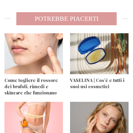
POTREBBE PIACERTI
Come togliere il rossore
VASELINA | Cos’è e tutti i
dei brufoli, rimedi e
suoi usi cosmetici
skincare che funzionano