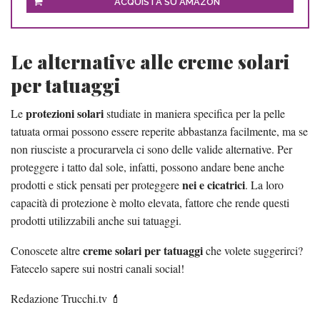
ACQUISTA SU AMAZON
Le alternative alle creme solari
per tatuaggi
protezioni solari
Le
studiate in maniera specifica per la pelle
tatuata ormai possono essere reperite abbastanza facilmente, ma se
non riusciste a procurarvela ci sono delle valide alternative. Per
proteggere i tatto dal sole, infatti, possono andare bene anche
nei e cicatrici
prodotti e stick pensati per proteggere
. La loro
capacità di protezione è molto elevata, fattore che rende questi
prodotti utilizzabili anche sui tatuaggi.
creme solari per tatuaggi
Conoscete altre
che volete suggerirci?
Fatecelo sapere sui nostri canali social!
Redazione Trucchi.tv 💄