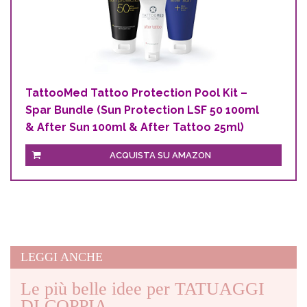
TattooMed Tattoo Protection Pool Kit –
Spar Bundle (Sun Protection LSF 50 100ml
& After Sun 100ml & After Tattoo 25ml)
ACQUISTA SU AMAZON
LEGGI ANCHE
Le più belle idee per TATUAGGI
DI COPPIA