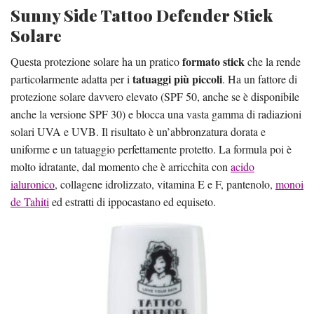
Sunny Side Tattoo Defender Stick
Solare
formato stick
Questa protezione solare ha un pratico
che la rende
tatuaggi più piccoli
particolarmente adatta per i
. Ha un fattore di
protezione solare davvero elevato (SPF 50, anche se è disponibile
anche la versione SPF 30) e blocca una vasta gamma di radiazioni
solari UVA e UVB. Il risultato è un’abbronzatura dorata e
uniforme e un tatuaggio perfettamente protetto. La formula poi è
molto idratante, dal momento che è arricchita con
acido
ialuronico
, collagene idrolizzato, vitamina E e F, pantenolo,
monoi
de Tahiti
ed estratti di ippocastano ed equiseto.