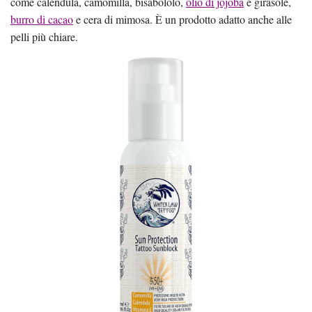
come calendula, camomilla, bisabololo,
olio di jojoba
e girasole,
burro di cacao
e cera di mimosa. È un prodotto adatto anche alle
pelli più chiare.