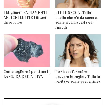
I Migliori TRATTAMENTI
PELLE SECCA | Tutto
ANTICELLULITE Efficaci
quello che c’è da sapere,
da provare
come riconoscerla e i
rimedi
Come togliere i punti neri |
Lo stress fa venire
LA GUIDA DEFINITIVA
davvero le rughe? Tutta la
verità (e come prevenirle)