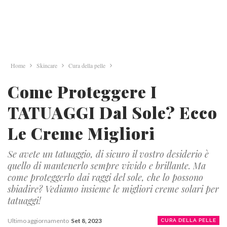
Home
Skincare
Cura della pelle
Come Proteggere I
TATUAGGI Dal Sole? Ecco
Le Creme Migliori
Se avete un tatuaggio, di sicuro il vostro desiderio è
quello di mantenerlo sempre vivido e brillante. Ma
come proteggerlo dai raggi del sole, che lo possono
sbiadire? Vediamo insieme le migliori creme solari per
tatuaggi!
Ultimo aggiornamento
Set 8, 2023
CURA DELLA PELLE