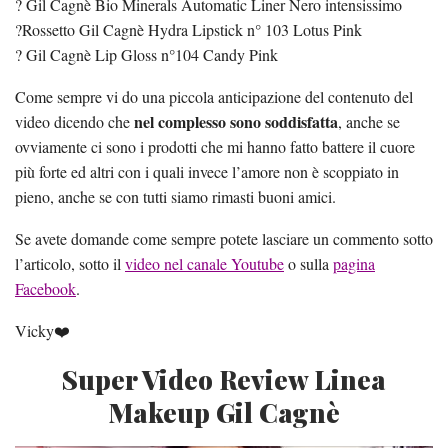
? Gil Cagnè Bio Minerals Automatic Liner Nero intensissimo
?Rossetto Gil Cagnè Hydra Lipstick n° 103 Lotus Pink
? Gil Cagnè Lip Gloss n°104 Candy Pink
Come sempre vi do una piccola anticipazione del contenuto del
nel complesso sono soddisfatta
video dicendo che
, anche se
ovviamente ci sono i prodotti che mi hanno fatto battere il cuore
più forte ed altri con i quali invece l’amore non è scoppiato in
pieno, anche se con tutti siamo rimasti buoni amici.
Se avete domande come sempre potete lasciare un commento sotto
l’articolo, sotto il
video nel canale Youtube
o sulla
pagina
Facebook
.
Vicky❤️
Super Video Review Linea
Makeup Gil Cagnè