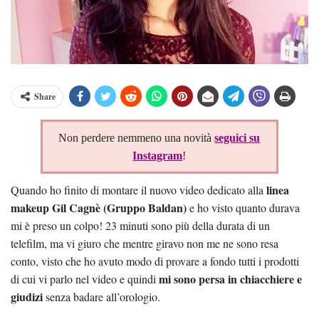
Share
Non perdere nemmeno una novità
seguici su
Instagram
!
linea
Quando ho finito di montare il nuovo video dedicato alla
makeup Gil Cagnè (Gruppo Baldan)
e ho visto quanto durava
mi è preso un colpo! 23 minuti sono più della durata di un
telefilm, ma vi giuro che mentre giravo non me ne sono resa
conto, visto che ho avuto modo di provare a fondo tutti i prodotti
mi sono persa in chiacchiere e
di cui vi parlo nel video e quindi
giudizi
senza badare all’orologio.