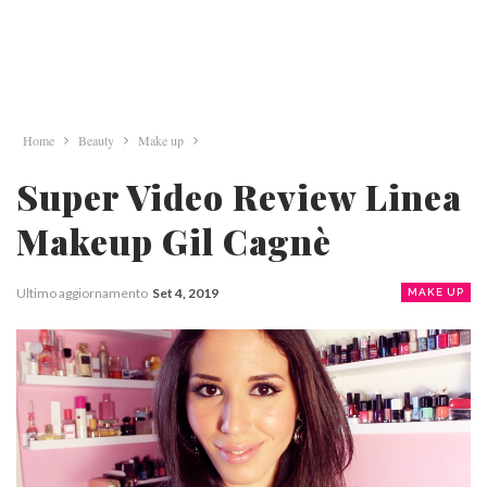
Home
Beauty
Make up
Super Video Review Linea
Makeup Gil Cagnè
Ultimo aggiornamento
Set 4, 2019
MAKE UP