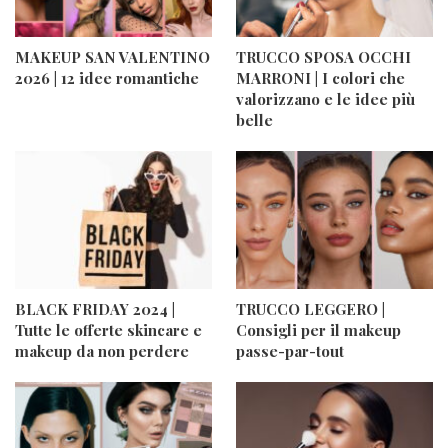
MAKEUP SAN VALENTINO
TRUCCO SPOSA OCCHI
2026 | 12 idee romantiche
MARRONI | I colori che
valorizzano e le idee più
belle
BLACK FRIDAY 2024 |
TRUCCO LEGGERO |
Tutte le offerte skincare e
Consigli per il makeup
makeup da non perdere
passe-par-tout