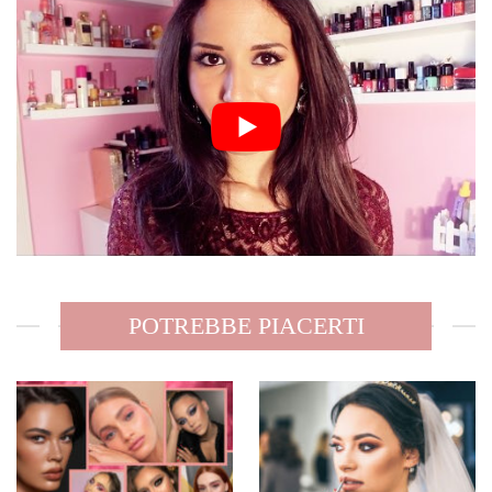
POTREBBE PIACERTI