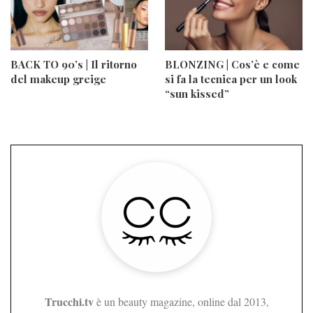
BACK TO 90’s | Il ritorno
BLONZING | Cos’è e come
del makeup greige
si fa la tecnica per un look
“sun kissed”
Trucchi.tv
è un beauty magazine, online dal 2013,