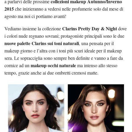
collezioni makeup Autunno/Inverno
a parlarvi delle prossime
2015
che inizieranno a vedersi nelle profumerie solo dal mese di
agosto ma noi ci portiamo avanti!
Clarins Pretty Day & Night
Vediamo insieme la collezione
dove
i colori nude regnano sovrani; protagoniste principali sono le due
nuove palette Clarins sui toni naturali
, una pensata per il
makeup giorno e l’altra con i toni più scuri ideale per il makeup
sera. Le sopracciglia sono sempre ben definite e vanno a fare da
makeup occhi naturale
cornice ad un
ma intenso allo stesso
tempo, grazie anche ai due ombretti cremosi matte.