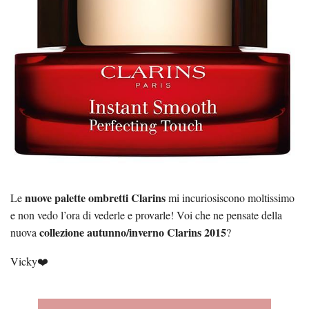
nuove palette ombretti Clarins
Le
mi incuriosiscono moltissimo
e non vedo l’ora di vederle e provarle! Voi che ne pensate della
collezione autunno/inverno Clarins 2015
nuova
?
Vicky❤️