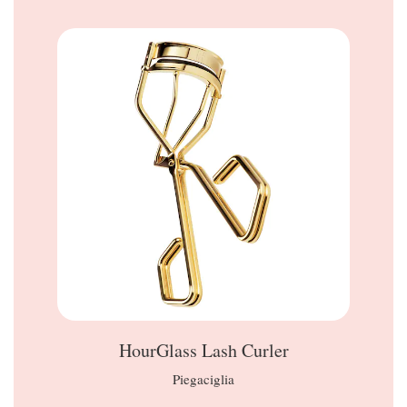
HourGlass Lash Curler
Piegaciglia