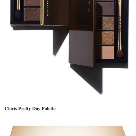
Claris Pretty Day Palette