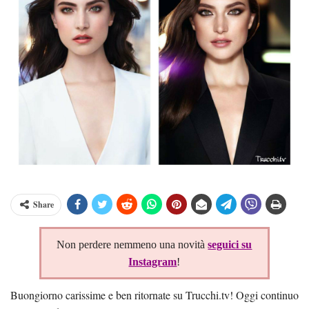
Share
Non perdere nemmeno una novità
seguici su
Instagram
!
Buongiorno carissime e ben ritornate su Trucchi.tv! Oggi continuo