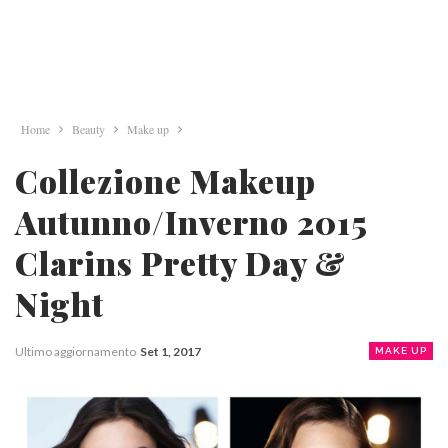
Home
Beauty
Make up
Collezione Makeup
Autunno/Inverno 2015
Clarins Pretty Day &
Night
Ultimo aggiornamento
Set 1, 2017
MAKE UP