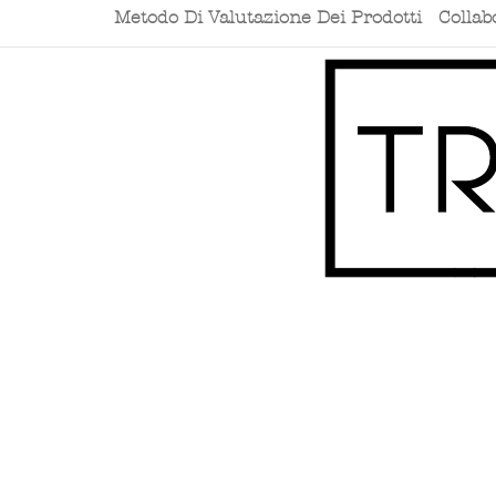
Metodo Di Valutazione Dei Prodotti
Collab