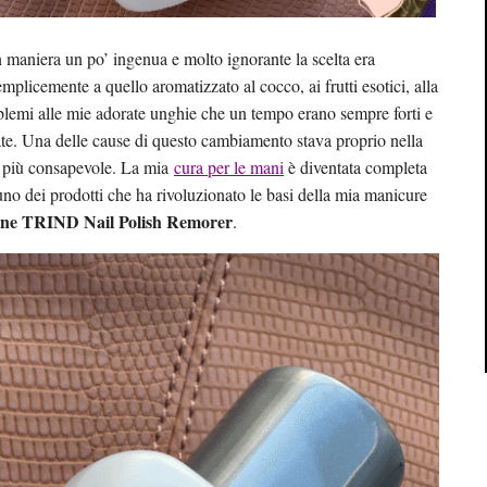
 maniera un po’ ingenua e molto ignorante la scelta era
mplicemente a quello aromatizzato al cocco, ai frutti esotici, alla
oblemi alle mie adorate unghie che un tempo erano sempre forti e
te. Una delle cause di questo cambiamento stava proprio nella
ta più consapevole. La mia
cura per le mani
è diventata completa
 uno dei prodotti che ha rivoluzionato le basi della mia manicure
tone TRIND Nail Polish Remorer
.