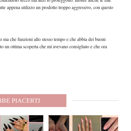
tutte appena utilizzo un prodotto troppo aggressivo, con questo
to ma che funzioni allo stesso tempo e che abbia dei buoni
to un ottima scoperta che mi avevano consigliato e che ora
BE PIACERTI