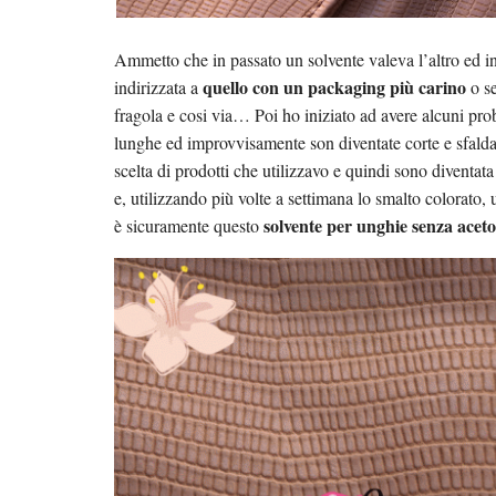
Ammetto che in passato un solvente valeva l’altro ed in
quello con un packaging più carino
indirizzata a
o se
fragola e cosi via… Poi ho iniziato ad avere alcuni pr
lunghe ed improvvisamente son diventate corte e sfalda
scelta di prodotti che utilizzavo e quindi sono diventa
e, utilizzando più volte a settimana lo smalto colorato,
solvente per unghie senza ace
è sicuramente questo