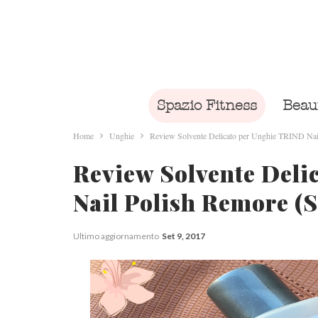
Spazio Fitness
Beau
Home
Unghie
Review Solvente Delicato per Unghie TRIND Nai
Review Solvente Deli
Nail Polish Remore (
Ultimo aggiornamento
Set 9, 2017