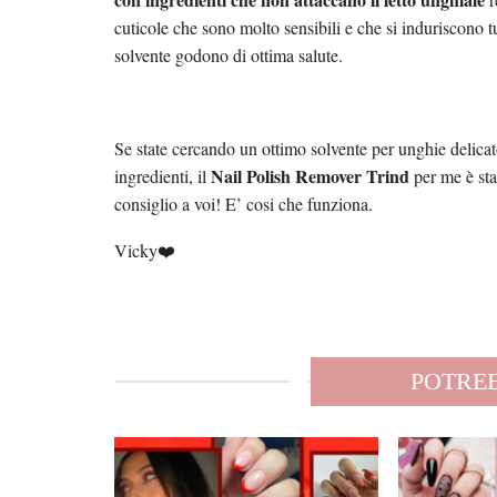
cuticole che sono molto sensibili e che si induriscono 
solvente godono di ottima salute.
Se state cercando un ottimo solvente per unghie delica
Nail Polish Remover Trind
ingredienti, il
per me è sta
consiglio a voi! E’ cosi che funziona.
Vicky❤️
POTREB