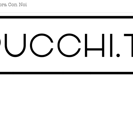
ora Con Noi