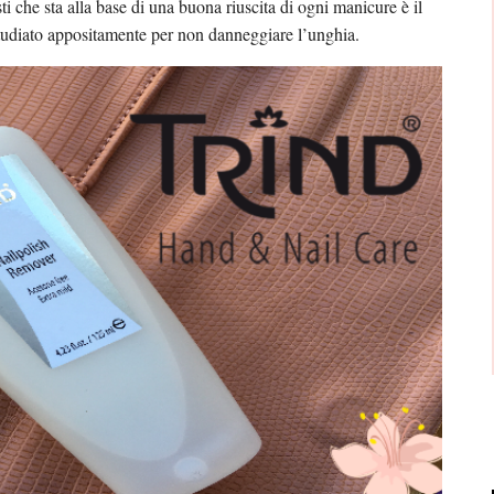
sti che sta alla base di una buona riuscita di ogni manicure è il
studiato appositamente per non danneggiare l’unghia.