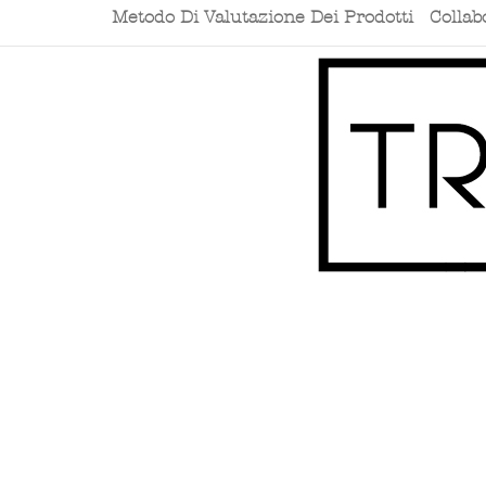
Metodo Di Valutazione Dei Prodotti
Collab