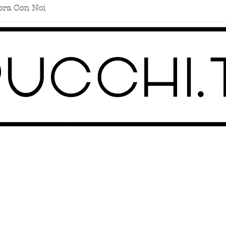
ora Con Noi