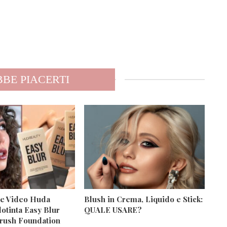
BE PIACERTI
 e Video Huda
Blush in Crema, Liquido e Stick:
otinta Easy Blur
QUALE USARE?
brush Foundation