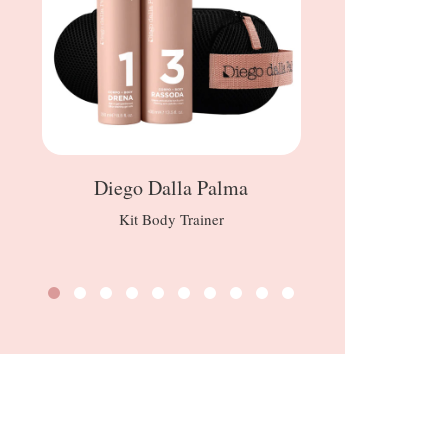
Diego Dalla Palma
Kit Body Trainer
Glorious 