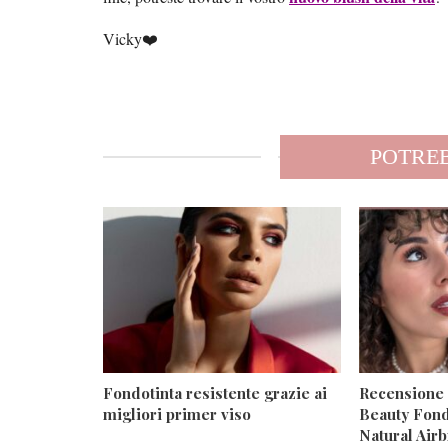
Vicky❤️
POTREB
Fondotinta resistente grazie ai
Recensione
migliori primer viso
Beauty Fond
Natural Air