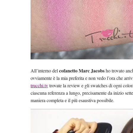
cofanetto Marc Jacobs
All’interno del
ho trovato anch
ovviamente è la mia preferita e non vedo l’ora che arriv
trucchi.tv
trovate la review e gli swatches di ogni color
ciascuna referenza a lungo, precisamente da inizio set
maniera completa e il più esaustiva possibile.