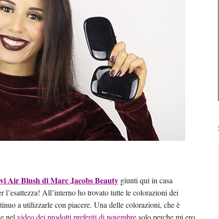
vi Air Blush di Marc Jacobs Beauty
giunti qui in casa
 l’esattezza! All’interno ho trovato tutte le colorazioni dei
tinuo a utilizzarle con piacere. Una delle colorazioni, che è
he nel
video dei prodotti preferiti di novembre
solo perche mi ero