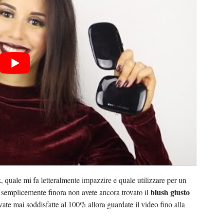
k
, quale mi fa letteralmente impazzire e quale utilizzare per un
blush giusto
o semplicemente finora non avete ancora trovato il
ate mai soddisfatte al 100% allora guardate il video fino alla