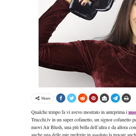
Share
nuo
Qualche tempo fa vi avevo mostrato in anteprima i
Trucchi.tv in un super cofanetto, un signor cofanetto per
nuovi Air Blush, una più bella dell’altra e da allora con
anche una delle mie preferite in assoluto la trovate anc