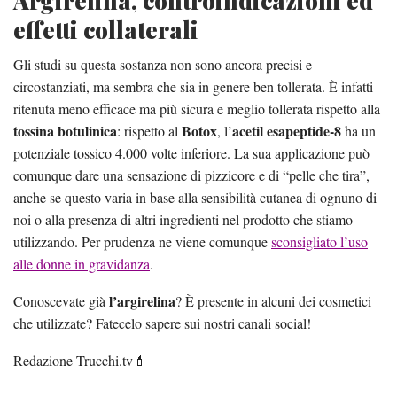
Argirelina, controindicazioni ed
effetti collaterali
Gli studi su questa sostanza non sono ancora precisi e
circostanziati, ma sembra che sia in genere ben tollerata. È infatti
ritenuta meno efficace ma più sicura e meglio tollerata rispetto alla
tossina botulinica
Botox
acetil esapeptide-8
: rispetto al
, l’
ha un
potenziale tossico 4.000 volte inferiore. La sua applicazione può
comunque dare una sensazione di pizzicore e di “pelle che tira”,
anche se questo varia in base alla sensibilità cutanea di ognuno di
noi o alla presenza di altri ingredienti nel prodotto che stiamo
utilizzando. Per prudenza ne viene comunque
sconsigliato l’uso
alle donne in gravidanza
.
l’argirelina
Conoscevate già
? È presente in alcuni dei cosmetici
che utilizzate? Fatecelo sapere sui nostri canali social!
Redazione Trucchi.tv💄