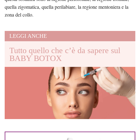
quella zigomatica, quella perilabiare, la regione mentoniera e la
zona del collo.
LEGGI ANCHE
Tutto quello che c’è da sapere sul
BABY BOTOX