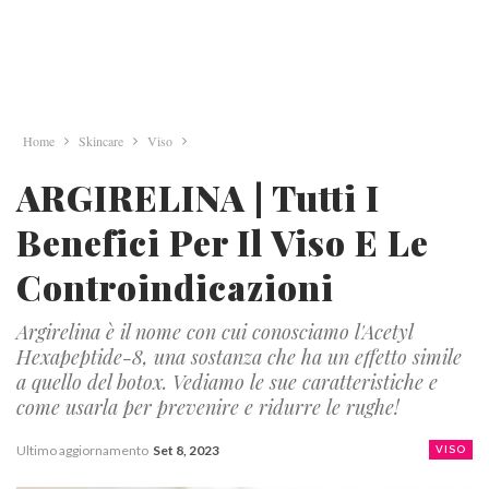
Home
Skincare
Viso
ARGIRELINA | Tutti I
Benefici Per Il Viso E Le
Controindicazioni
Argirelina è il nome con cui conosciamo l'Acetyl
Hexapeptide-8, una sostanza che ha un effetto simile
a quello del botox. Vediamo le sue caratteristiche e
come usarla per prevenire e ridurre le rughe!
Ultimo aggiornamento
Set 8, 2023
VISO