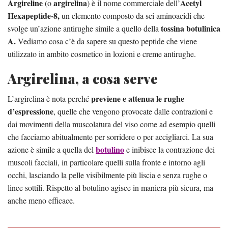
Argireline
argirelina
Acetyl
(o
) è il nome commerciale dell’
Hexapeptide-8,
un elemento composto da sei aminoacidi che
tossina botulinica
svolge un’azione antirughe simile a quello della
A.
Vediamo cosa c’è da sapere su questo peptide che viene
utilizzato in ambito cosmetico in lozioni e creme antirughe.
Argirelina, a cosa serve
previene e attenua le rughe
L’argirelina è nota perché
d’espressione
, quelle che vengono provocate dalle contrazioni e
dai movimenti della muscolatura del viso come ad esempio quelli
che facciamo abitualmente per sorridere o per accigliarci. La sua
botulino
azione è simile a quella del
e inibisce la contrazione dei
muscoli facciali, in particolare quelli sulla fronte e intorno agli
occhi, lasciando la pelle visibilmente più liscia e senza rughe o
linee sottili. Rispetto al botulino agisce in maniera più sicura, ma
anche meno efficace.