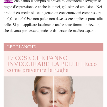
antietà
che hanno il compito di prevenire, distendere e levigare le
rughe d’espressione, e anche in tonici, gel, sieri ed emulsioni. Nei
prodotti cosmetici si usa in genere in concentrazioni comprese tra
lo 0,01 e lo 0,05%: non può e non deve essere applicata pura sulla
pelle. Si può applicare localmente anche sotto forma di iniezioni,
che devono però essere praticate da personale medico esperto.
LEGGI ANCHE
17 COSE CHE FANNO
INVECCHIARE LA PELLE | Ecco
come prevenire le rughe