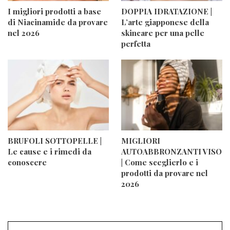
I migliori prodotti a base
DOPPIA IDRATAZIONE |
di Niacinamide da provare
L’arte giapponese della
nel 2026
skincare per una pelle
perfetta
BRUFOLI SOTTOPELLE |
MIGLIORI
Le cause e i rimedi da
AUTOABBRONZANTI VISO
conoscere
| Come sceglierlo e i
prodotti da provare nel
2026