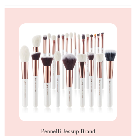
Pennelli Jessup Brand