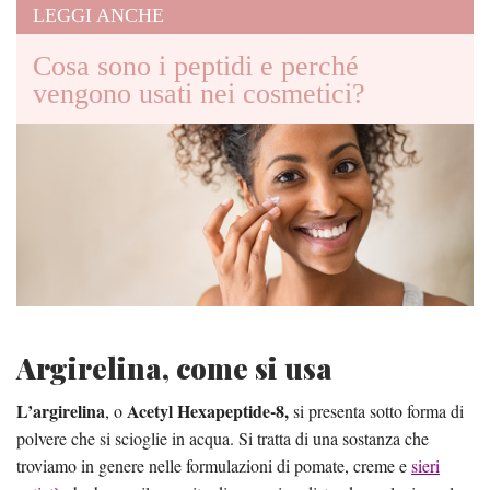
LEGGI ANCHE
Cosa sono i peptidi e perché
vengono usati nei cosmetici?
Argirelina, come si usa
L’argirelina
Acetyl Hexapeptide-8,
, o
si presenta sotto forma di
polvere che si scioglie in acqua. Si tratta di una sostanza che
troviamo in genere nelle formulazioni di pomate, creme e
sieri