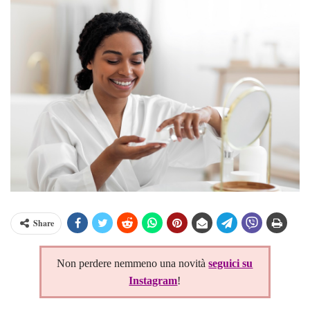
Share
Non perdere nemmeno una novità
seguici su
Instagram
!