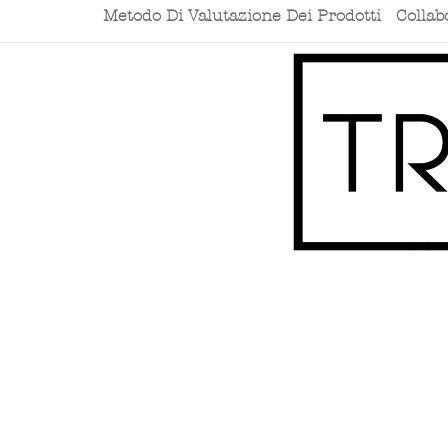
Metodo Di Valutazione Dei Prodotti
Collab