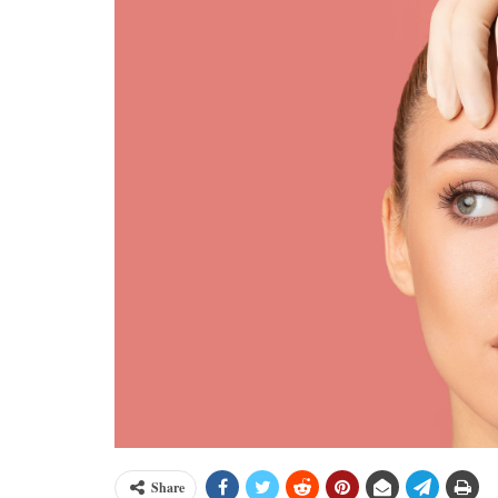
Share