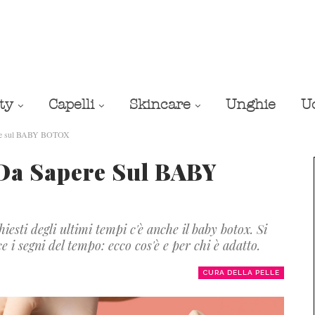
ty
Capelli
Skincare
Unghie
U
pere sul BABY BOTOX
 Da Sapere Sul BABY
iesti degli ultimi tempi c'è anche il baby botox. Si
 i segni del tempo: ecco cos'è e per chi è adatto.
CURA DELLA PELLE