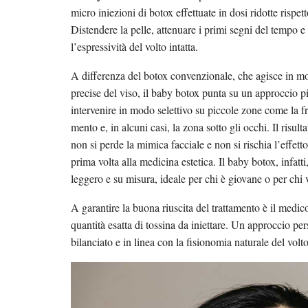
micro iniezioni di botox effettuate in dosi ridotte rispet
Distendere la pelle, attenuare i primi segni del tempo e
l’espressività del volto intatta.
A differenza del botox convenzionale, che agisce in m
precise del viso, il baby botox punta su un approccio p
intervenire in modo selettivo su piccole zone come la fron
mento e, in alcuni casi, la zona sotto gli occhi. Il risult
non si perde la mimica facciale e non si rischia l’effett
prima volta alla medicina estetica. Il baby botox, infatt
leggero e su misura, ideale per chi è giovane o per chi
A garantire la buona riuscita del trattamento è il medico
quantità esatta di tossina da iniettare. Un approccio p
bilanciato e in linea con la fisionomia naturale del volto