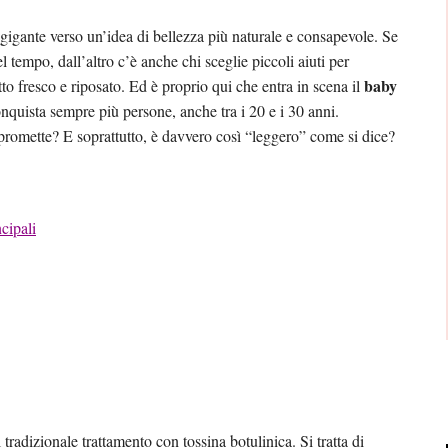
a gigante verso un’idea di bellezza più naturale e consapevole. Se
 tempo, dall’altro c’è anche chi sceglie piccoli aiuti per
baby
to fresco e riposato. Ed è proprio qui che entra in scena il
quista sempre più persone, anche tra i 20 e i 30 anni.
promette? E soprattutto, è davvero così “leggero” come si dice?
cipali
tradizionale trattamento con tossina botulinica. Si tratta di