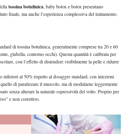
tossina botulinica
della
, baby botox e botox presentano
ultato finale, ma anche l’esperienza complessiva del trattamento.
standard di tossina botulinica, generalmente comprese tra 20 e 60
(fronte, glabella, contorno occhi). Questa quantità è calibrata per
olare, con l’effetto di distendere visibilmente la pelle e ridurre
o inferiori al 50% rispetto al dosaggio standard, con iniezioni
 è quello di paralizzare il muscolo, ma di modularne leggermente
osato senza alterare la naturale espressività del volto. Proprio per
ivo” e non correttivo.