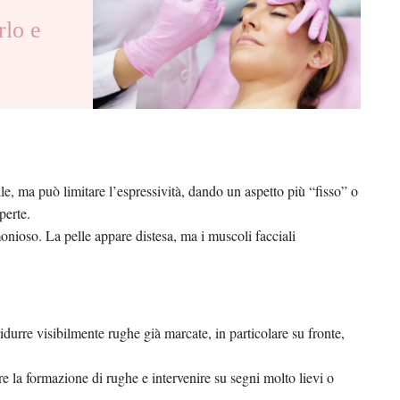
lo e
le, ma può limitare l’espressività, dando un aspetto più “fisso” o
perte.
rmonioso. La pelle appare distesa, ma i muscoli facciali
ridurre visibilmente rughe già marcate, in particolare su fronte,
ire la formazione di rughe e intervenire su segni molto lievi o