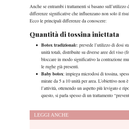
Anche se entrambi i trattamenti si basano sull’utilizzo 
differenze significative che influenzano non solo il ris
Ecco le principali differenze da conoscere:
Quantità di tossina iniettata
Botox tradizional
e: prevede l’utilizzo di dosi 
unità totali, distribuite su diverse aree del viso 
bloccare in modo significativo la contrazione musc
le rughe già presenti.
Baby botox
: impiega microdosi di tossina, spess
mirate da 5 a 10 unità per area. L’obiettivo non
l’attività, ottenendo un aspetto più levigato e rip
questo, si parla spesso di un trattamento “prevent
LEGGI ANCHE