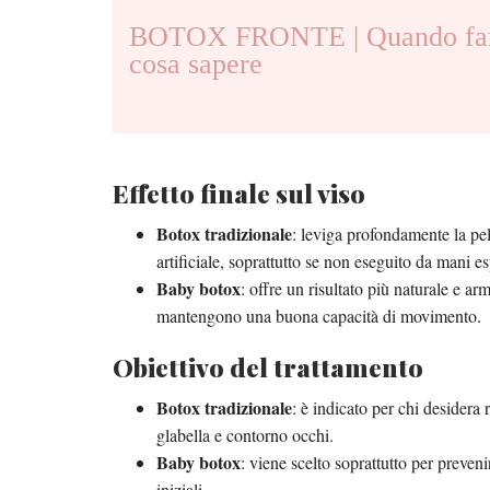
BOTOX FRONTE | Quando far
cosa sapere
Effetto finale sul viso
Botox tradizionale
: leviga profondamente la pel
artificiale, soprattutto se non eseguito da mani es
Baby botox
: offre un risultato più naturale e a
mantengono una buona capacità di movimento.
Obiettivo del trattamento
Botox tradizionale
: è indicato per chi desidera 
glabella e contorno occhi.
Baby botox
: viene scelto soprattutto per preven
iniziali.