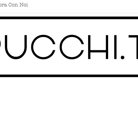
ora Con Noi