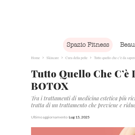
Spazio Fitness
Beau
Home
Skincare
Cura della pelle
Tutto quello che c’è da sa
Tutto Quello Che C’è
BOTOX
Tra i trattamenti di medicina estetica più rich
tratta di un trattamento che previene e riduce
Ultimo aggiornamento
Lug 15, 2025