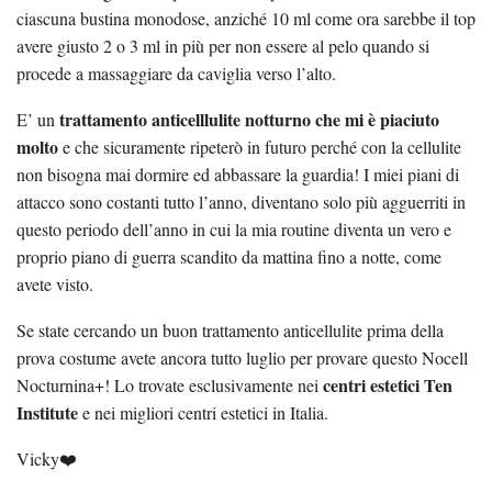
ciascuna bustina monodose, anziché 10 ml come ora sarebbe il top
avere giusto 2 o 3 ml in più per non essere al pelo quando si
procede a massaggiare da caviglia verso l’alto.
trattamento anticelllulite notturno che mi è piaciuto
E’ un
molto
e che sicuramente ripeterò in futuro perché con la cellulite
non bisogna mai dormire ed abbassare la guardia! I miei piani di
attacco sono costanti tutto l’anno, diventano solo più agguerriti in
questo periodo dell’anno in cui la mia routine diventa un vero e
proprio piano di guerra scandito da mattina fino a notte, come
avete visto.
Se state cercando un buon trattamento anticellulite prima della
prova costume avete ancora tutto luglio per provare questo Nocell
centri estetici Ten
Nocturnina+! Lo trovate esclusivamente nei
Institute
e nei migliori centri estetici in Italia.
Vicky❤️