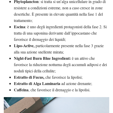
Phytoplancton
: si tratta si un’alga unicellulare in grado di
resistere a condizioni estreme, non a caso cresce in zone
desertiche. È presente in elevate quantità nella fase 1 del
trattamento;
Escina
: è uno degli ingredienti protagonisti della fase 2. Si
tratta di una saponina derivante dall’ippocastano che
favorisce il drenaggio dei liquidi;
Lipo-Active,
particolarmente presente nella fase 3 grazie
alla sua azione snellente mirata;
Night-Fast Burn Blue Ingredient:
è un attivo che
favorisce la riduzione notturna degli accumuli adiposi e dei
noduli tipici della cellulite;
Estratto di Fucus,
che favorisce la lipolisi;
Estratto di Alga Laminaria
ad azione drenante;
Caffeina
, che favorisce il drenaggio e la lipolisi.