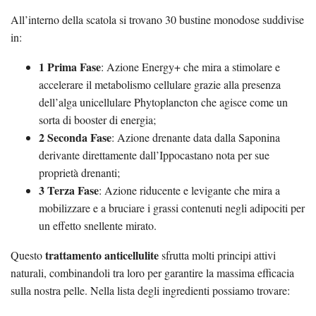
All’interno della scatola si trovano 30 bustine monodose suddivise
in:
1 Prima Fase
: Azione Energy+ che mira a stimolare e
accelerare il metabolismo cellulare grazie alla presenza
dell’alga unicellulare Phytoplancton che agisce come un
sorta di booster di energia;
2 Seconda Fase
: Azione drenante data dalla Saponina
derivante direttamente dall’Ippocastano nota per sue
proprietà drenanti;
3 Terza Fase
: Azione riducente e levigante che mira a
mobilizzare e a bruciare i grassi contenuti negli adipociti per
un effetto snellente mirato.
trattamento anticellulite
Questo
sfrutta molti principi attivi
naturali, combinandoli tra loro per garantire la massima efficacia
sulla nostra pelle. Nella lista degli ingredienti possiamo trovare: