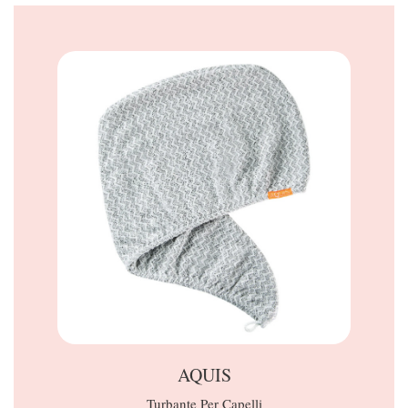
AQUIS
Turbante Per Capelli