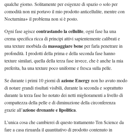
qualche giorno. Solitamente per esigenze di spazio o solo per
comodità non mi portavo il mio prodotto anticellulite, mentre con
Nocturnina+ il problema non si è posto.
contrastando la cellulite
Ogni fase agisce
, ogni fase ha una
crema specifica ricca di principi attivi sapientemente calibrati e
massaggiare bene
una texture morbida da
per farla penetrare in
profondità. I prodotti della prima e della seconda fase hanno
texture similari, quella della terza fase invece, che è anche la mia
preferita, ha una texture poco uniforme e fresca sulla pelle.
azione Energy
Se durante i primi 10 giorni di
non ho avuto modo
di notare grandi risultati visibili, durante la seconda e soprattutto
durante la terza fase ho notato dei netti miglioramenti a livello di
compattezza della pelle e di diminuzione della circonferenza
azione drenante e lipolitica
grazie all’
.
L’unica cosa che cambierei di questo trattamento Ten Science da
fare a casa riguarda il quantitativo di prodotto contenuto in