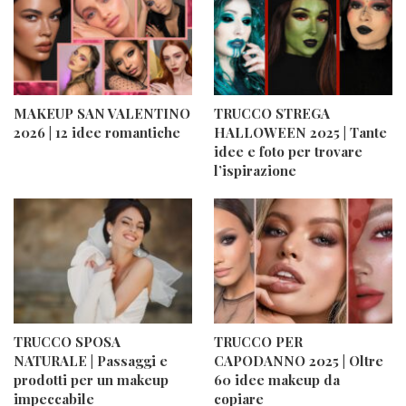
MAKEUP SAN VALENTINO
TRUCCO STREGA
2026 | 12 idee romantiche
HALLOWEEN 2025 | Tante
idee e foto per trovare
l’ispirazione
TRUCCO SPOSA
TRUCCO PER
NATURALE | Passaggi e
CAPODANNO 2025 | Oltre
prodotti per un makeup
60 idee makeup da
impeccabile
copiare