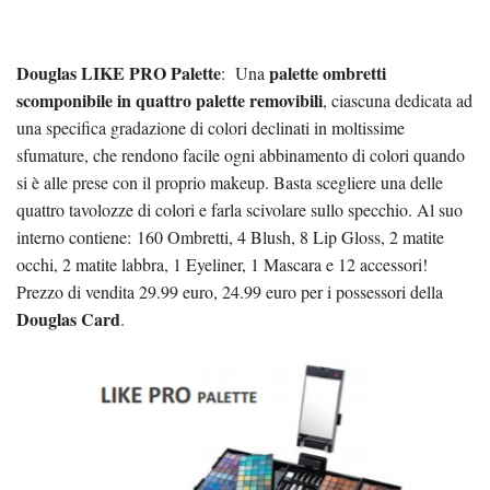
Douglas LIKE PRO Palette
palette ombretti
: Una
scomponibile in quattro palette removibili
, ciascuna dedicata ad
una specifica gradazione di colori declinati in moltissime
sfumature, che rendono facile ogni abbinamento di colori quando
si è alle prese con il proprio makeup. Basta scegliere una delle
quattro tavolozze di colori e farla scivolare sullo specchio. Al suo
interno contiene: 160 Ombretti, 4 Blush, 8 Lip Gloss, 2 matite
occhi, 2 matite labbra, 1 Eyeliner, 1 Mascara e 12 accessori!
Prezzo di vendita 29.99 euro, 24.99 euro per i possessori della
Douglas Card
.