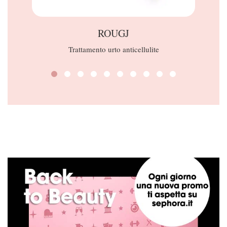
ROUGJ
Trattamento urto anticellulite