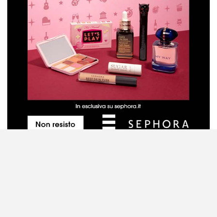
Metodo di valutazione dei prodotti
Contattaci
Disclaimer
Privacy Policy
Cookie Policy
Mappa del sito