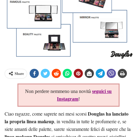
Share
Non perdere nemmeno una novità
seguici su
Instagram
!
Douglas ha lanciato
Ciao ragazze, come saprete nei mesi scorsi
la propria linea makeup
, in vendita in tutte le profumerie e, se
siete amanti delle palette, sarete sicuramente felici di sapere che la
linea makeup Douglas
si arricchisce di quattro nuovi gioiellini.