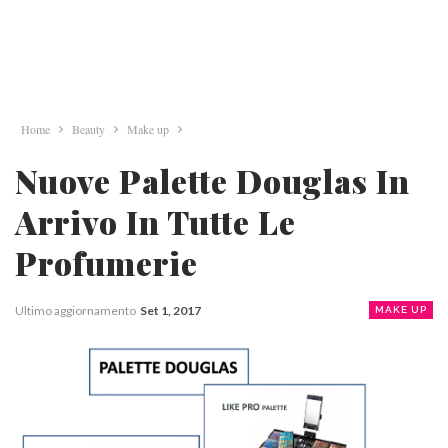
Home
Beauty
Make up
Nuove Palette Douglas In
Arrivo In Tutte Le
Profumerie
Ultimo aggiornamento
Set 1, 2017
MAKE UP