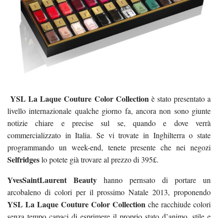
YSL La Laque Couture Color Collection
è stato presentato a
livello internazionale qualche giorno fa, ancora non sono giunte
notizie chiare e precise sul se, quando e dove verrà
commercializzato in Italia. Se vi trovate in Inghilterra o state
programmando un week-end, tenete presente che nei negozi
Selfridges
lo potete già trovare al prezzo di 395£.
YvesSaintLaurent Beauty
hanno pernsato di portare un
arcobaleno di colori per il prossimo Natale 2013, proponendo
YSL La Laque Couture Color Collection
che racchiude colori
senza tempo capaci di esprimere il proprio stato d’animo, stile e