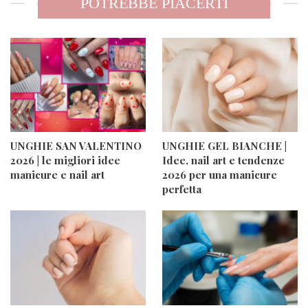
POTREBBE PIACERTI
UNGHIE SAN VALENTINO
UNGHIE GEL BIANCHE |
2026 | le migliori idee
Idee, nail art e tendenze
manicure e nail art
2026 per una manicure
perfetta