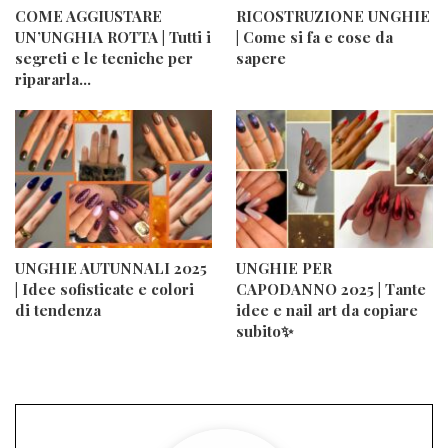
COME AGGIUSTARE
RICOSTRUZIONE UNGHIE
UN’UNGHIA ROTTA | Tutti i
| Come si fa e cose da
segreti e le tecniche per
sapere
ripararla…
UNGHIE AUTUNNALI 2025
UNGHIE PER
| Idee sofisticate e colori
CAPODANNO 2025 | Tante
di tendenza
idee e nail art da copiare
subito✨