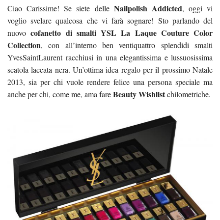
Nailpolish Addicted
Ciao Carissime! Se siete delle
, oggi vi
voglio svelare qualcosa che vi farà sognare! Sto parlando del
cofanetto di smalti YSL La Laque Couture Color
nuovo
Collection
, con all’interno ben ventiquattro splendidi smalti
YvesSaintLaurent racchiusi in una elegantissima e lussuosissima
scatola laccata nera. Un’ottima idea regalo per il prossimo Natale
2013, sia per chi vuole rendere felice una persona speciale ma
Beauty Wishlist
anche per chi, come me, ama fare
chilometriche.