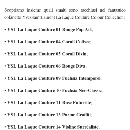
Scopriamo insieme quali smalti sono racchiusi nel fantastico
cofanetto YvesSaintLaurent La Laque Couture Colour Collection:
YSL La Laque Couture 01 Rouge Pop Art
•
;
YSL La Laque Couture 04 Corail Colisee
•
;
YSL La Laque Couture 05 Corail Divin
•
;
YSL La Laque Couture 06 Rouge Diva
•
;
YSL La Laque Couture 09 Fuchsia Intemporel
•
;
YSL La Laque Couture 10 Fuchsia Neo-Classic
•
;
YSL La Laque Couture 11 Rose Futuriste
•
;
YSL La Laque Couture 13 Parme Graffiti
•
;
YSL La Laque Couture 14 Violine Surréaliste
•
;