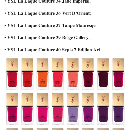
YSL La Laque Couture 34 Jade Imperial
•
;
YSL La Laque Couture 36 Vert D’Orient
•
;
YSL La Laque Couture 37 Taupe Mauresqe
•
;
YSL La Laque Couture 39 Beige Gallery
•
;
YSL La Laque Couture 40 Sepia 7 Edition Art
•
.