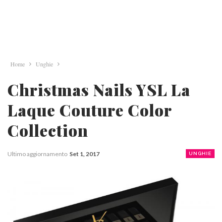
Home
Unghie
Christmas Nails YSL La
Laque Couture Color
Collection
Ultimo aggiornamento
Set 1, 2017
UNGHIE