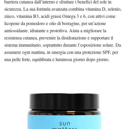
barriera cutanea dall’interno e sfruttare i benefici del sole in
sicurezza. La sua formula avanzata combina vitamina D, selenio,
zinco, vitamina B3, acidi grassi Omega 3 e 6, con attivi come
licopene da pomodoro e olio di borragine, per un’azione
antiossidante, idratante e protettiva. Aiuta a migliorare la
resistenza cutanea, prevenire la disidratazione e supportare il
sistema immunitario, soprattutto durante l’esposizione solare. Da
assumere ogni mattina, in sinergia con una protezione SPF, per
una pelle forte, equilibrata e luminosa giorno dopo giorno.