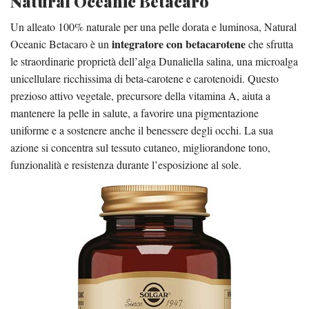
Natural Oceanic Betacaro
Un alleato 100% naturale per una pelle dorata e luminosa, Natural
integratore con betacarotene
Oceanic Betacaro è un
che sfrutta
le straordinarie proprietà dell’alga Dunaliella salina, una microalga
unicellulare ricchissima di beta-carotene e carotenoidi. Questo
prezioso attivo vegetale, precursore della vitamina A, aiuta a
mantenere la pelle in salute, a favorire una pigmentazione
uniforme e a sostenere anche il benessere degli occhi. La sua
azione si concentra sul tessuto cutaneo, migliorandone tono,
funzionalità e resistenza durante l’esposizione al sole.