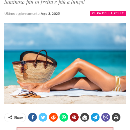
luminoso più in fretta e più a lungo!
Ultimo aggiornamento
Ago 3, 2025
CURA DELLA PELLE
Share