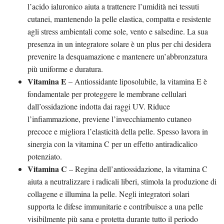
l’acido ialuronico aiuta a trattenere l’umidità nei tessuti
cutanei, mantenendo la pelle elastica, compatta e resistente
agli stress ambientali come sole, vento e salsedine. La sua
presenza in un integratore solare è un plus per chi desidera
prevenire la desquamazione e mantenere un’abbronzatura
più uniforme e duratura.
Vitamina E
– Antiossidante liposolubile, la vitamina E è
fondamentale per proteggere le membrane cellulari
dall’ossidazione indotta dai raggi UV. Riduce
l’infiammazione, previene l’invecchiamento cutaneo
precoce e migliora l’elasticità della pelle. Spesso lavora in
sinergia con la vitamina C per un effetto antiradicalico
potenziato.
Vitamina C
– Regina dell’antiossidazione, la vitamina C
aiuta a neutralizzare i radicali liberi, stimola la produzione di
collagene e illumina la pelle. Negli integratori solari
supporta le difese immunitarie e contribuisce a una pelle
visibilmente più sana e protetta durante tutto il periodo