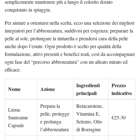
semplicemente mantenere più a lungo il colorito dorato
conquistato in spiaggia.
Per aiutare a orientarsi nella scelta, ecco una selezione dei migliori
integratori per l’abbronzatura, suddivisi per esigenza: preparare la
pelle al sole, prolungare la tintarella e prendersi cura della pelle
anche dopo l’estate. Ogni prodotto è scelto per qualità della
formulazione, attivi presenti e benefici reali, così da accompagnare
ogni fase del “percorso abbronzatura” con un alleato mirato ed
efficace.
Ingredienti
Prezzo
Nome
Azione
principali
indicativo
Prepara la
Betacarotene,
Lierac
pelle, protegge
Vitamina E,
Sunissime
€25-30
e prolunga
Selenio, Olio
Capsule
l’abbronzatura
di Borragine