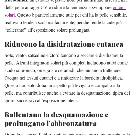
della pelle ai raggi UV e ridurre la tendenza a sviluppare
eritemi
solari
. Questo è particolarmente utile per chi ha la pelle sensibile,
reattiva o tende a scottarsi facilmente, perché rende la cute più
“tollerante” all’esposizione solare prolungata.
Riducono la disidratazione cutanea
Sole, vento, salsedine e cloro tendono a seccare e disidratare la
pelle. Alcuni integratori solari più completi includono attivi come
acido ialuronico, omega 3 e ceramidi, che aiutano a trattenere
l’acqua nei tessuti cutanei e a rinforzare la barriera idrolipidica.
Questo non solo dona un aspetto più levigato e compatto alla
pelle, ma contribuisce anche a evitare la desquamazione, tipica dei
giorni successivi all’esposizione intensa.
Rallentano la desquamazione e
prolungano l’abbronzatura
Dopo le vacanze, l’abbronzatura tende a svanire rapidamente se la