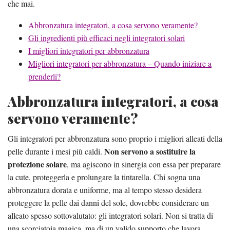
che mai.
Abbronzatura integratori, a cosa servono veramente?
Gli ingredienti più efficaci negli integratori solari
I migliori integratori per abbronzatura
Migliori integratori per abbronzatura – Quando iniziare a
prenderli?
Abbronzatura integratori, a cosa
servono veramente?
Gli integratori per abbronzatura sono proprio i migliori alleati della
Non servono a sostituire la
pelle durante i mesi più caldi.
protezione solare
, ma agiscono in sinergia con essa per preparare
la cute, proteggerla e prolungare la tintarella. Chi sogna una
abbronzatura dorata e uniforme, ma al tempo stesso desidera
proteggere la pelle dai danni del sole, dovrebbe considerare un
alleato spesso sottovalutato: gli integratori solari. Non si tratta di
una scorciatoia magica, ma di un valido supporto che lavora