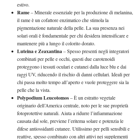
estivo.
Rame
– Minerale essenziale per la produzione di melanina,
il rame è un cofattore enzimatico che stimola la
pigmentazione naturale della pelle. La sua presenza nei
solari orali è fondamentale per chi desidera intensificare e
mantenere più a lungo il colorito dorato.
Luteina e Zeaxantina
– Spesso presenti negli integratori
combinati per pelle e occhi, questi due carotenoidi
proteggono i tessuti oculari e cutanei dalla luce blu e dai
raggi UV, riducendo il rischio di danni cellulari. Ideali per
chi passa molto tempo all’aperto e vuole proteggere sia la
pelle che la vista.
Polypodium Leucotomos
– È un estratto vegetale
originario dell’America centrale, noto per le sue proprietà
fotoprotettive naturali. Aiuta a ridurre l’infiammazione
causata dal sole, previene l’eritema solare e potenzia le
difese antiossidanti cutanee. Utilissimo per pelli sensibili e
reattive, spesso combinato con altri attivi nei supplementi