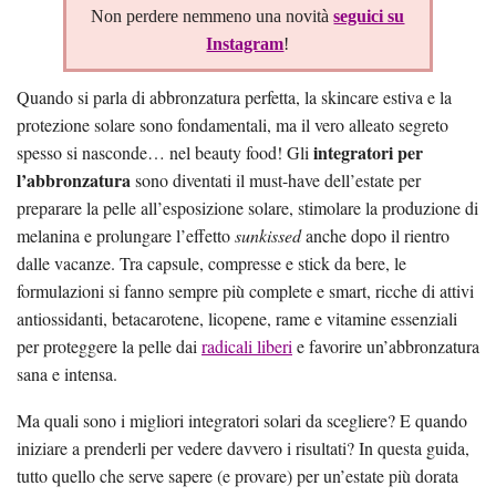
Non perdere nemmeno una novità
seguici su
Instagram
!
Quando si parla di abbronzatura perfetta, la skincare estiva e la
protezione solare sono fondamentali, ma il vero alleato segreto
integratori per
spesso si nasconde… nel beauty food! Gli
l’abbronzatura
sono diventati il must-have dell’estate per
preparare la pelle all’esposizione solare, stimolare la produzione di
melanina e prolungare l’effetto
sunkissed
anche dopo il rientro
dalle vacanze. Tra capsule, compresse e stick da bere, le
formulazioni si fanno sempre più complete e smart, ricche di attivi
antiossidanti, betacarotene, licopene, rame e vitamine essenziali
per proteggere la pelle dai
radicali liberi
e favorire un’abbronzatura
sana e intensa.
Ma quali sono i migliori integratori solari da scegliere? E quando
iniziare a prenderli per vedere davvero i risultati? In questa guida,
tutto quello che serve sapere (e provare) per un’estate più dorata