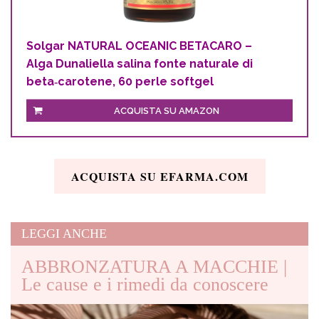
Solgar NATURAL OCEANIC BETACARO –
Alga Dunaliella salina fonte naturale di
beta‑carotene, 60 perle softgel
ACQUISTA SU AMAZON
ACQUISTA SU EFARMA.COM
LEGGI ANCHE
ABBRONZATURA A MACCHIE |
Le cause e i rimedi da conoscere