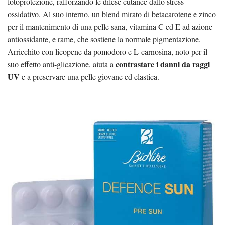
fotoprotezione, rafforzando le difese cutanee dallo stress
ossidativo. Al suo interno, un blend mirato di betacarotene e zinco
per il mantenimento di una pelle sana, vitamina C ed E ad azione
antiossidante, e rame, che sostiene la normale pigmentazione.
Arricchito con licopene da pomodoro e L-carnosina, noto per il
contrastare i danni da raggi
suo effetto anti-glicazione, aiuta a
UV
e a preservare una pelle giovane ed elastica.