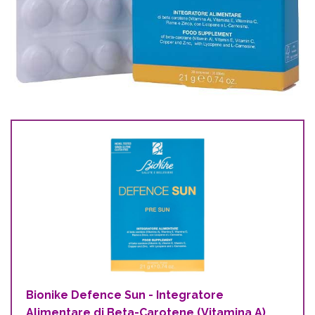
Bionike Defence Sun - Integratore
Alimentare di Beta-Carotene (Vitamina A),