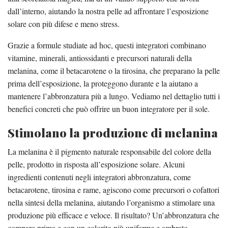
dall’interno, aiutando la nostra pelle ad affrontare l’esposizione
solare con più difese e meno stress.
Grazie a formule studiate ad hoc, questi integratori combinano
vitamine, minerali, antiossidanti e precursori naturali della
melanina, come il betacarotene o la tirosina, che preparano la pelle
prima dell’esposizione, la proteggono durante e la aiutano a
mantenere l’abbronzatura più a lungo. Vediamo nel dettaglio tutti i
benefici concreti che può offrire un buon integratore per il sole.
Stimolano la produzione di melanina
La melanina è il pigmento naturale responsabile del colore della
pelle, prodotto in risposta all’esposizione solare. Alcuni
ingredienti contenuti negli integratori abbronzatura, come
betacarotene, tirosina e rame, agiscono come precursori o cofattori
nella sintesi della melanina, aiutando l’organismo a stimolare una
produzione più efficace e veloce. Il risultato? Un’abbronzatura che
compare prima e con un colorito più uniforme e ambrato,