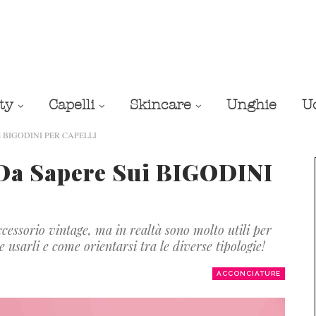
ty
Capelli
Skincare
Unghie
U
e sui BIGODINI PER CAPELLI
 Da Sapere Sui BIGODINI
cessorio vintage, ma in realtà sono molto utili per
sarli e come orientarsi tra le diverse tipologie!
ACCONCIATURE