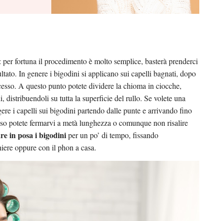
: per fortuna il procedimento è molto semplice, basterà prenderci
tato. In genere i bigodini si applicano sui capelli bagnati, dopo
cesso. A questo punto potete dividere la chioma in ciocche,
, distribuendoli su tutta la superficie del rullo. Se volete una
 i capelli sui bigodini partendo dalle punte e arrivando fino
osso potete fermarvi a metà lunghezza o comunque non risalire
are in posa i bigodini
per un po’ di tempo, fissando
hiere oppure con il phon a casa.