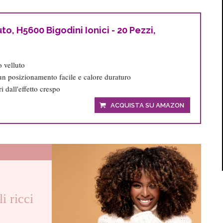
o, H5600 Bigodini Ionici - 20 Pezzi,
 velluto
 un posizionamento facile e calore duraturo
ri dall'effetto crespo
ACQUISTA SU AMAZON
i ricci