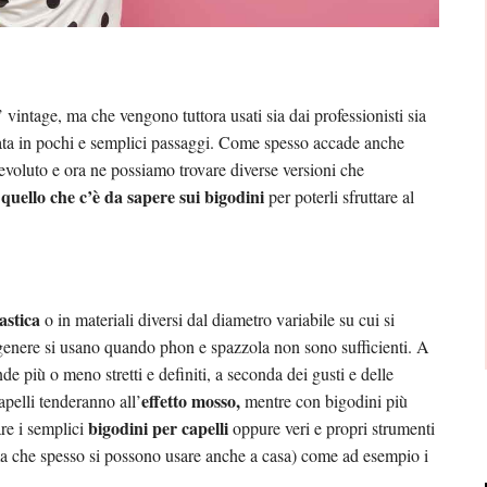
 vintage, ma che vengono tuttora usati sia dai professionisti sia
rata in pochi e semplici passaggi. Come spesso accade anche
evoluto e ora ne possiamo trovare diverse versioni che
 quello che c’è da sapere sui bigodini
per poterli sfruttare al
lastica
o in materiali diversi dal diametro variabile su cui si
 genere si usano quando phon e spazzola non sono sufficienti. A
e più o meno stretti e definiti, a seconda dei gusti e delle
effetto mosso,
apelli tenderanno all’
mentre con bigodini più
bigodini per capelli
are i semplici
oppure veri e propri strumenti
 (ma che spesso si possono usare anche a casa) come ad esempio i