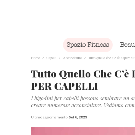
Spazio Fitness
Beau
Home
Capelli
Acconciature
Tutto quello che c’è da saper
Tutto Quello Che C’è
PER CAPELLI
I bigodini per capelli possono sembrare un ac
creare numerose acconciature. Vediamo come u
Ultimo aggiornamento
Set 8, 2023