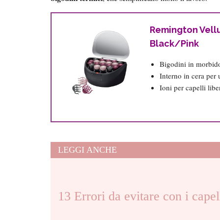
Remington Vellut
Black/Pink
Bigodini in morbido
Interno in cera per
Ioni per capelli libe
LEGGI ANCHE
13 Errori da evitare con i capell