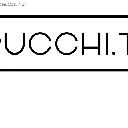
ora Con Noi