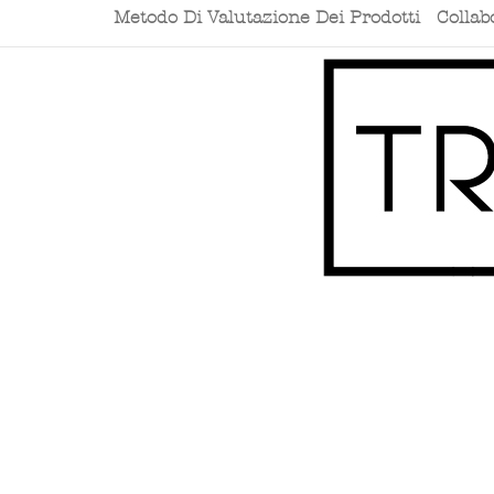
Metodo Di Valutazione Dei Prodotti
Collab