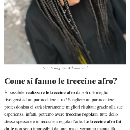
Foto Instagram @daradread
Come si fanno le treccine afro?
realizzare le treccine afro
È possibile
da soli o è meglio
rivolgersi ad un parrucchiere afro? Scegliere un parrucchiere
professionista ci sarà sicuramente migliori risultati: grazie alla sue
treccine regolari
esperienza, infatti, potremo avere
, tutte dello
treccine afro fai
stesso spessore e intrecciate a regola d’arte. Le
da te
non sono impossibili da fare, ma ci vorranno manualità,