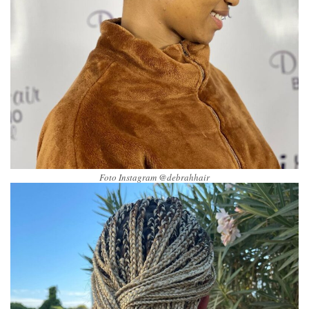
Foto Instagram @debrahhair