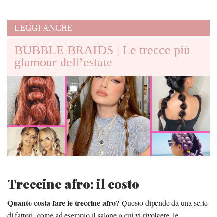
LEGGI ANCHE
BUBBLE BRAIDS | Le trecce più
glamour dell’estate
Treccine afro: il costo
Quanto costa fare le treccine afro?
Questo dipende da una serie
di fattori, come ad esempio il salone a cui vi rivolgete, le