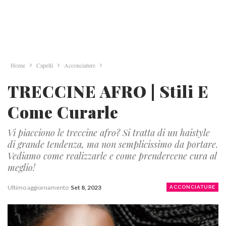
Home
Capelli
Acconciature
TRECCINE AFRO | Stili E
Come Curarle
Vi piacciono le treccine afro? Si tratta di un haistyle
di grande tendenza, ma non semplicissimo da portare.
Vediamo come realizzarle e come prendercene cura al
meglio!
Ultimo aggiornamento
Set 8, 2023
ACCONCIATURE