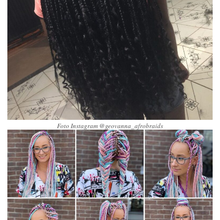
Foto Instagram @geovanna_afrobraids