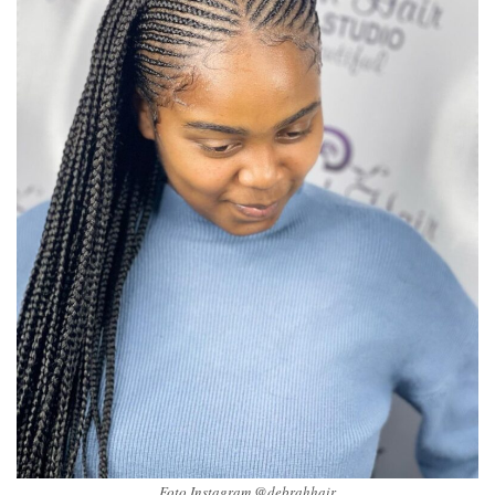
Foto Instagram @debrahhair