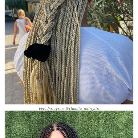
Foto Instagram @claudia_hairtylist