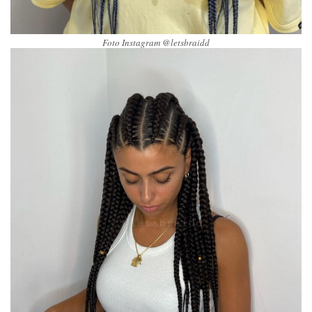
Foto Instagram @letsbraidd