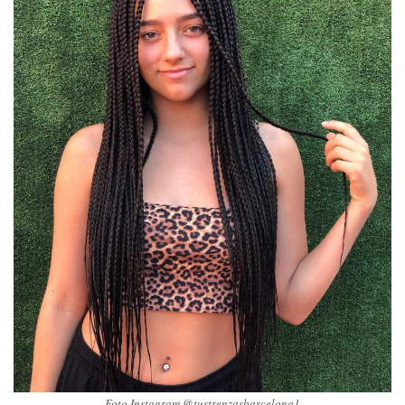
Foto Instagram @tustrenzasbarcelona1