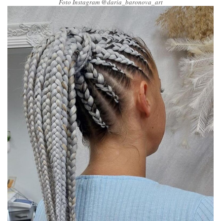
Foto Instagram @daria_baronova_art