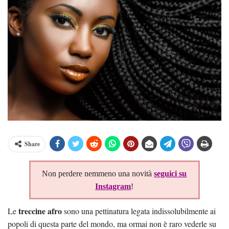
Share
Non perdere nemmeno una novità
seguici su
Instagram
!
treccine afro
Le
sono una pettinatura legata indissolubilmente ai
popoli di questa parte del mondo, ma ormai non è raro vederle su