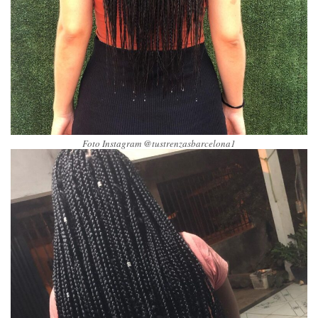
Foto Instagram @tustrenzasbarcelona1