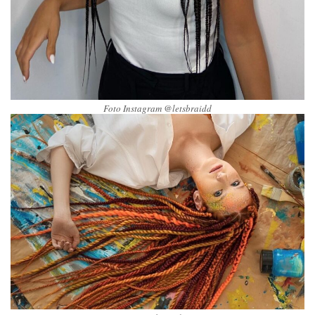
Foto Instagram @letsbraidd