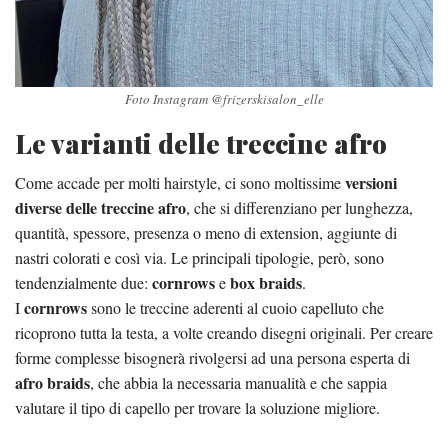
Foto Instagram @frizerskisalon_elle
Le varianti delle treccine afro
versioni
Come accade per molti hairstyle, ci sono moltissime
diverse delle treccine afro
, che si differenziano per lunghezza,
quantità, spessore, presenza o meno di extension, aggiunte di
nastri colorati e così via. Le principali tipologie, però, sono
cornrows
box braids
tendenzialmente due:
e
.
cornrows
I
sono le treccine aderenti al cuoio capelluto che
ricoprono tutta la testa, a volte creando disegni originali. Per creare
forme complesse bisognerà rivolgersi ad una persona esperta di
afro braids
, che abbia la necessaria manualità e che sappia
valutare il tipo di capello per trovare la soluzione migliore.