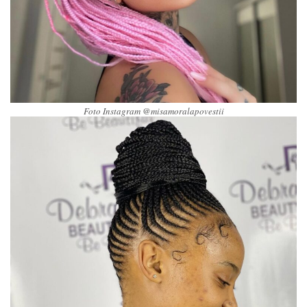
Foto Instagram @misamoralapovestii