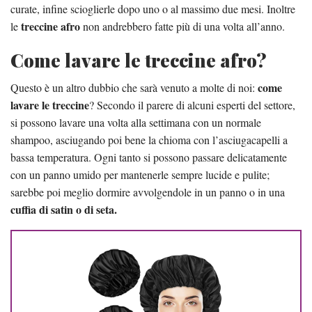
curate, infine scioglierle dopo uno o al massimo due mesi. Inoltre
treccine afro
le
non andrebbero fatte più di una volta all’anno.
Come lavare le treccine afro?
come
Questo è un altro dubbio che sarà venuto a molte di noi:
lavare le treccine
? Secondo il parere di alcuni esperti del settore,
si possono lavare una volta alla settimana con un normale
shampoo, asciugando poi bene la chioma con l’asciugacapelli a
bassa temperatura. Ogni tanto si possono passare delicatamente
con un panno umido per mantenerle sempre lucide e pulite;
sarebbe poi meglio dormire avvolgendole in un panno o in una
cuffia di satin o di seta.