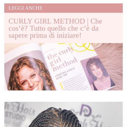
LEGGI ANCHE
CURLY GIRL METHOD | Che
cos’è? Tutto quello che c’è da
sapere prima di iniziare!