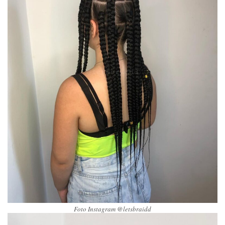
Foto Instagram @letsbraidd