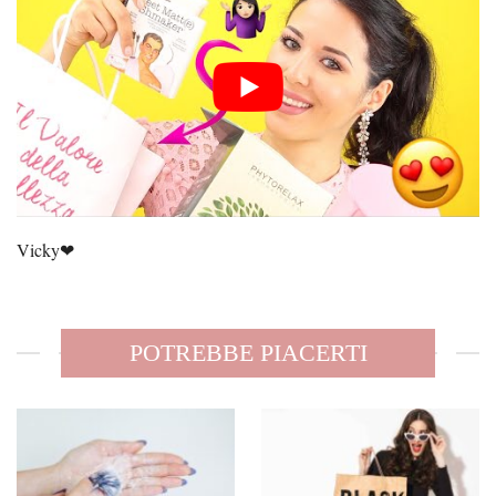
Vicky❤
POTREBBE PIACERTI