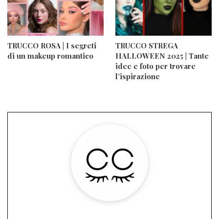
TRUCCO ROSA | I segreti
TRUCCO STREGA
di un makeup romantico
HALLOWEEN 2025 | Tante
idee e foto per trovare
l’ispirazione