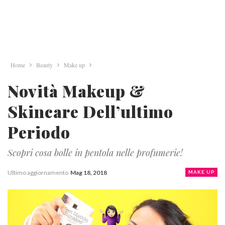
Home
Beauty
Make up
Novità Makeup &
Skincare Dell’ultimo
Periodo
Scopri cosa bolle in pentola nelle profumerie!
Ultimo aggiornamento
Mag 18, 2018
MAKE UP