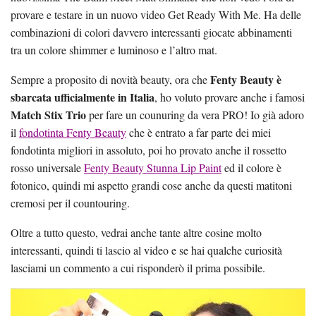
provare e testare in un nuovo video Get Ready With Me. Ha delle
combinazioni di colori davvero interessanti giocate abbinamenti
tra un colore shimmer e luminoso e l’altro mat.
Fenty Beauty è
Sempre a proposito di novità beauty, ora che
sbarcata ufficialmente in Italia
, ho voluto provare anche i famosi
Match Stix Trio
per fare un counuring da vera PRO! Io già adoro
il
fondotinta Fenty Beauty
che è entrato a far parte dei miei
fondotinta migliori in assoluto, poi ho provato anche il rossetto
rosso universale
Fenty Beauty Stunna Lip Paint
ed il colore è
fotonico, quindi mi aspetto grandi cose anche da questi matitoni
cremosi per il countouring.
Oltre a tutto questo, vedrai anche tante altre cosine molto
interessanti, quindi ti lascio al video e se hai qualche curiosità
lasciami un commento a cui risponderò il prima possibile.