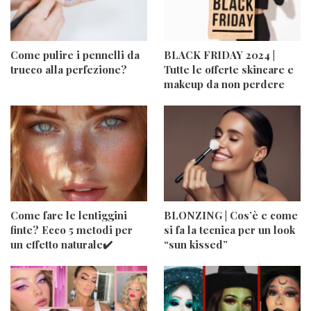
Come pulire i pennelli da
BLACK FRIDAY 2024 |
trucco alla perfezione?
Tutte le offerte skincare e
makeup da non perdere
Come fare le lentiggini
BLONZING | Cos’è e come
finte? Ecco 5 metodi per
si fa la tecnica per un look
un effetto naturale✔️
“sun kissed”