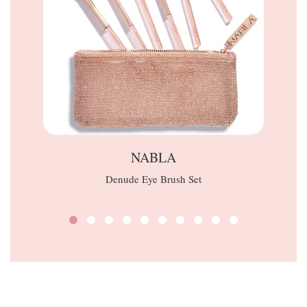
NABLA
Denude Eye Brush Set