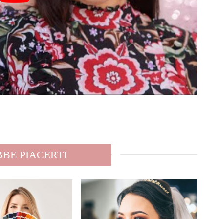
BE PIACERTI