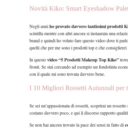
Novità Kiko: Smart Eyeshadow Palet
ho provato davvero tantissimi prodotti K
Negli anni
scintilla mentre con altri ancora si instaurata una rela
brand e quindi ho voluto fare questo video dove ti parlo
quelli che per me sono i prodotti top e che consiglierei
video “5 Prodotti Makeup Top Kiko”
In questo
trove
fronti. Se stai cercando ad esempio un fondotinta econom
con il quale mi sono trovata davvero bene.
I 10 Migliori Rossetti Autunnali per tu
Se sei un’appassionata di rossetti, scoprirai un rossetto
costano davvero poco, e qui il discorso rapporto qualità/
c
Se non hai ancora trovato la pace dei sensi in fatto di