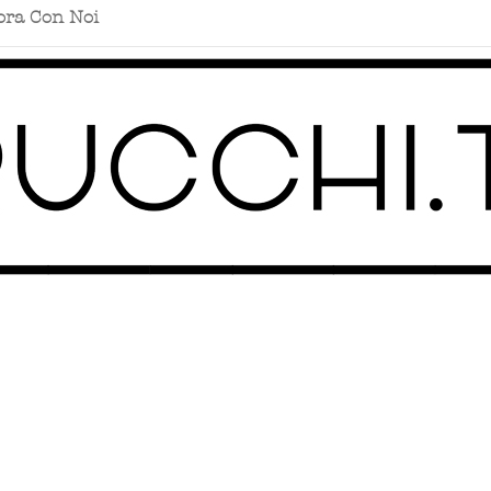
ora Con Noi