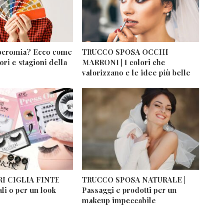
ocromia? Ecco come
TRUCCO SPOSA OCCHI
ori e stagioni della
MARRONI | I colori che
valorizzano e le idee più belle
I CIGLIA FINTE
TRUCCO SPOSA NATURALE |
ali o per un look
Passaggi e prodotti per un
makeup impeccabile