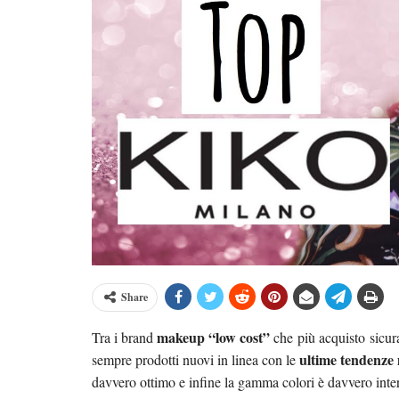
Share
makeup “low cost”
Tra i brand
che più acquisto sicur
ultime tendenze
sempre prodotti nuovi in linea con le
davvero ottimo e infine la gamma colori è davvero inter