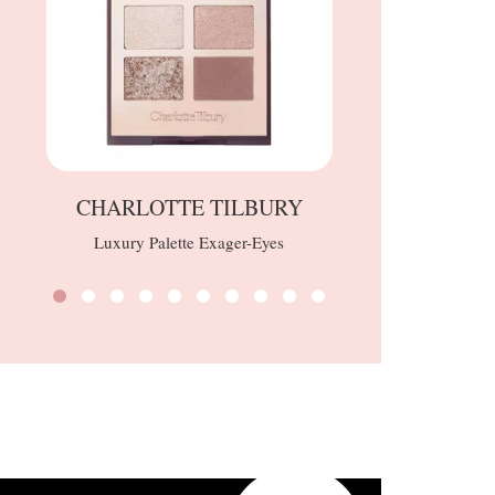
CHARLOTTE TILBURY
Luxury Palette Exager-Eyes
B