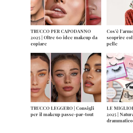
TRUCCO PER CAPODANNO
Cos’è l’arm
2025 | Oltre 60 idee makeup da
scoprire col
copiare
pelle
TRUCCO LEGGERO | Consigli
LE MIGLIOR
per il makeup passe-par-tout
2025 | Natur
drammatico