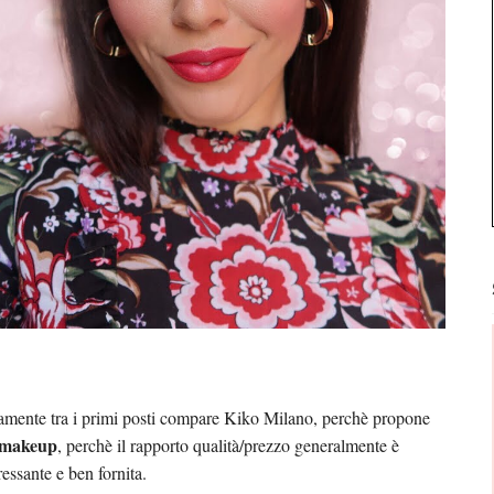
amente tra i primi posti compare Kiko Milano, perchè propone
 makeup
, perchè il rapporto qualità/prezzo generalmente è
essante e ben fornita.