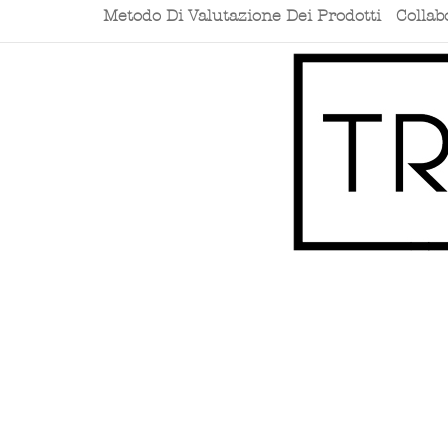
Metodo Di Valutazione Dei Prodotti
Collab