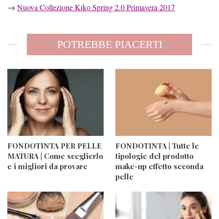
→
Nuova Collezione Kiko Spring 2.0 Primavera 2017
POTREBBE PIACERTI
FONDOTINTA PER PELLE
FONDOTINTA | Tutte le
MATURA | Come sceglierlo
tipologie del prodotto
e i migliori da provare
make-up effetto seconda
pelle