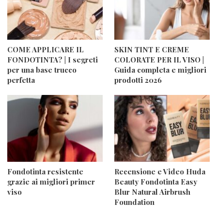
COME APPLICARE IL
SKIN TINT E CREME
FONDOTINTA? | I segreti
COLORATE PER IL VISO |
per una base trucco
Guida completa e migliori
perfetta
prodotti 2026
Fondotinta resistente
Recensione e Video Huda
grazie ai migliori primer
Beauty Fondotinta Easy
viso
Blur Natural Airbrush
Foundation