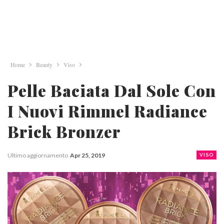
Home
Beauty
Viso
Pelle Baciata Dal Sole Con
I Nuovi Rimmel Radiance
Brick Bronzer
Ultimo aggiornamento
Apr 25, 2019
VISO