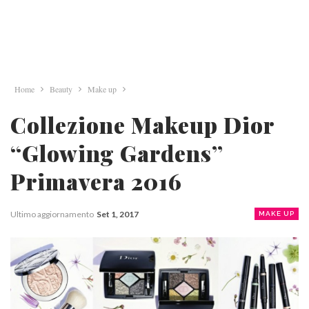
Home
Beauty
Make up
Collezione Makeup Dior
“Glowing Gardens”
Primavera 2016
Ultimo aggiornamento
Set 1, 2017
MAKE UP