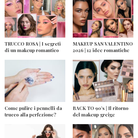
TRUCCO ROSA | I segreti
MAKEUP SAN VALENTINO
di un makeup romantico
2026 | 12 idee romantiche
Come pulire i pennelli da
BACK TO 90’s | Il ritorno
trucco alla perfezione?
del makeup greige