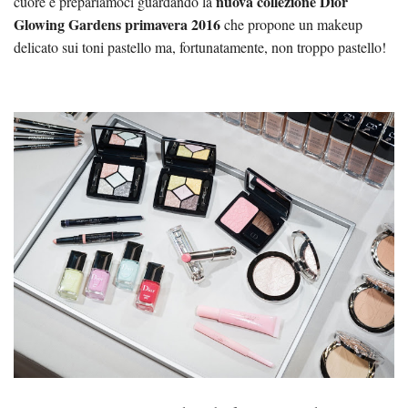
nuova collezione Dior
cuore e prepariamoci guardando la
Glowing Gardens primavera 2016
che propone un makeup
delicato sui toni pastello ma, fortunatamente, non troppo pastello!