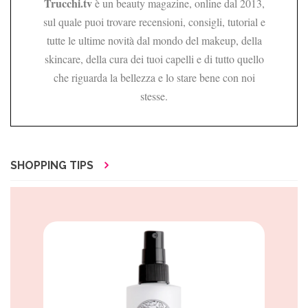
Trucchi.tv
è un beauty magazine, online dal 2013,
sul quale puoi trovare recensioni, consigli, tutorial e
tutte le ultime novità dal mondo del makeup, della
skincare, della cura dei tuoi capelli e di tutto quello
che riguarda la bellezza e lo stare bene con noi
stesse.
SHOPPING TIPS