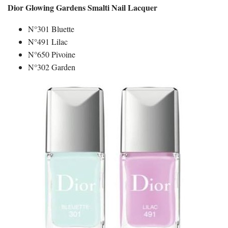
Dior Glowing Gardens Smalti Nail Lacquer
N°301 Bluette
N°491 Lilac
N°650 Pivoine
N°302 Garden