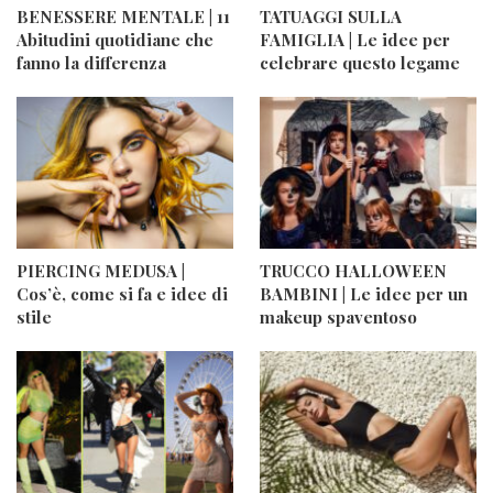
BENESSERE MENTALE | 11
TATUAGGI SULLA
Abitudini quotidiane che
FAMIGLIA | Le idee per
fanno la differenza
celebrare questo legame
PIERCING MEDUSA |
TRUCCO HALLOWEEN
Cos’è, come si fa e idee di
BAMBINI | Le idee per un
stile
makeup spaventoso