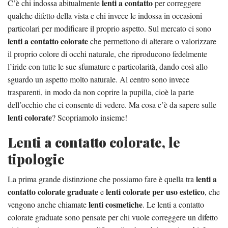
lenti a contatto
C’è chi indossa abitualmente
per correggere
qualche difetto della vista e chi invece le indossa in occasioni
particolari per modificare il proprio aspetto. Sul mercato ci sono
lenti a contatto colorate
che permettono di alterare o valorizzare
il proprio colore di occhi naturale, che riproducono fedelmente
l’iride con tutte le sue sfumature e particolarità, dando così allo
sguardo un aspetto molto naturale. Al centro sono invece
trasparenti, in modo da non coprire la pupilla, cioè la parte
dell’occhio che ci consente di vedere. Ma cosa c’è da sapere sulle
lenti colorate
? Scopriamolo insieme!
Lenti a contatto colorate, le
tipologie
lenti a
La prima grande distinzione che possiamo fare è quella tra
contatto colorate graduate
lenti colorate per uso estetico
e
, che
lenti cosmetiche
vengono anche chiamate
. Le lenti a contatto
colorate graduate sono pensate per chi vuole correggere un difetto