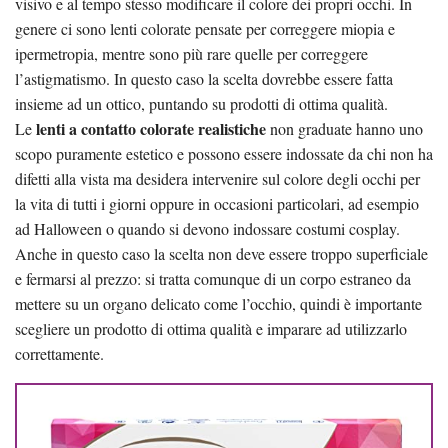
visivo e al tempo stesso modificare il colore dei propri occhi. In
genere ci sono lenti colorate pensate per correggere miopia e
ipermetropia, mentre sono più rare quelle per correggere
l’astigmatismo. In questo caso la scelta dovrebbe essere fatta
insieme ad un ottico, puntando su prodotti di ottima qualità.
lenti a contatto colorate realistiche
Le
non graduate hanno uno
scopo puramente estetico e possono essere indossate da chi non ha
difetti alla vista ma desidera intervenire sul colore degli occhi per
la vita di tutti i giorni oppure in occasioni particolari, ad esempio
ad Halloween o quando si devono indossare costumi cosplay.
Anche in questo caso la scelta non deve essere troppo superficiale
e fermarsi al prezzo: si tratta comunque di un corpo estraneo da
mettere su un organo delicato come l’occhio, quindi è importante
scegliere un prodotto di ottima qualità e imparare ad utilizzarlo
correttamente.