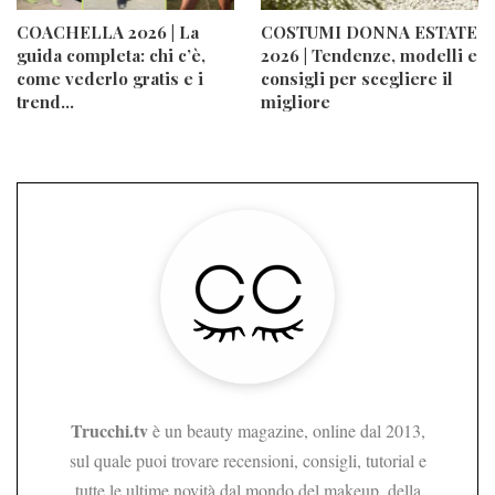
COACHELLA 2026 | La
COSTUMI DONNA ESTATE
guida completa: chi c’è,
2026 | Tendenze, modelli e
come vederlo gratis e i
consigli per scegliere il
trend…
migliore
Trucchi.tv
è un beauty magazine, online dal 2013,
sul quale puoi trovare recensioni, consigli, tutorial e
tutte le ultime novità dal mondo del makeup, della