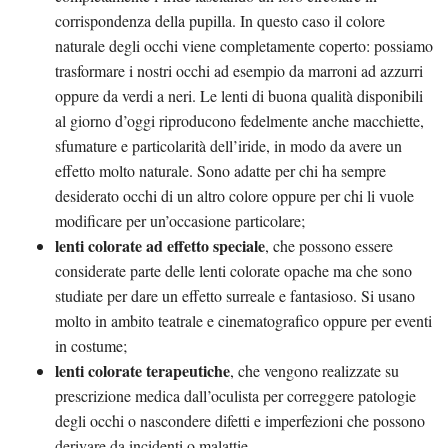
corrispondenza della pupilla. In questo caso il colore
naturale degli occhi viene completamente coperto: possiamo
trasformare i nostri occhi ad esempio da marroni ad azzurri
oppure da verdi a neri. Le lenti di buona qualità disponibili
al giorno d’oggi riproducono fedelmente anche macchiette,
sfumature e particolarità dell’iride, in modo da avere un
effetto molto naturale. Sono adatte per chi ha sempre
desiderato occhi di un altro colore oppure per chi li vuole
modificare per un’occasione particolare;
lenti colorate ad effetto speciale
, che possono essere
considerate parte delle lenti colorate opache ma che sono
studiate per dare un effetto surreale e fantasioso. Si usano
molto in ambito teatrale e cinematografico oppure per eventi
in costume;
lenti colorate terapeutiche
, che vengono realizzate su
prescrizione medica dall’oculista per correggere patologie
degli occhi o nascondere difetti e imperfezioni che possono
derivare da incidenti o malattie.