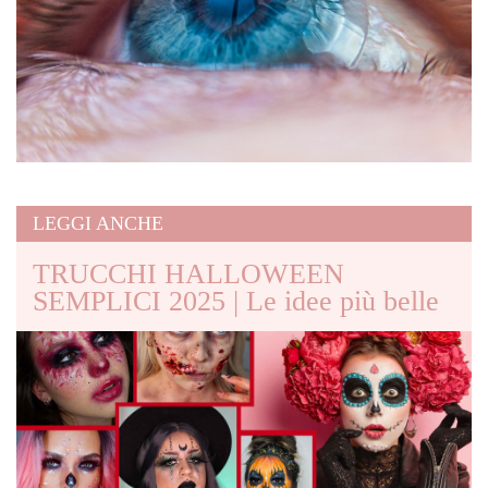
LEGGI ANCHE
TRUCCHI HALLOWEEN
SEMPLICI 2025 | Le idee più belle