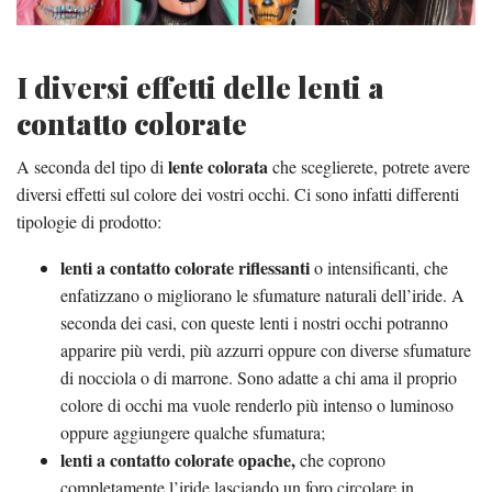
I diversi effetti delle lenti a
contatto colorate
lente colorata
A seconda del tipo di
che sceglierete, potrete avere
diversi effetti sul colore dei vostri occhi. Ci sono infatti differenti
tipologie di prodotto:
lenti a contatto colorate riflessanti
o intensificanti, che
enfatizzano o migliorano le sfumature naturali dell’iride. A
seconda dei casi, con queste lenti i nostri occhi potranno
apparire più verdi, più azzurri oppure con diverse sfumature
di nocciola o di marrone. Sono adatte a chi ama il proprio
colore di occhi ma vuole renderlo più intenso o luminoso
oppure aggiungere qualche sfumatura;
lenti a contatto colorate opache,
che coprono
completamente l’iride lasciando un foro circolare in