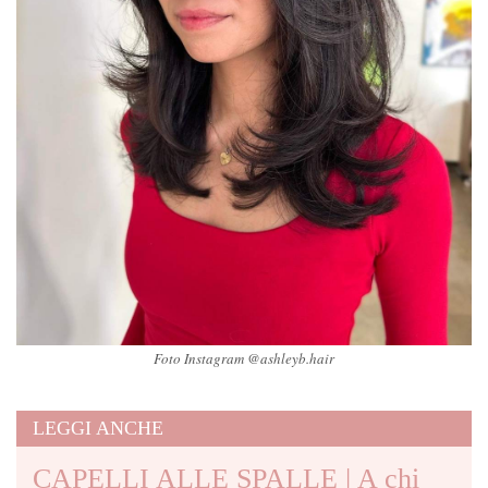
Foto Instagram @ashleyb.hair
LEGGI ANCHE
CAPELLI ALLE SPALLE | A chi