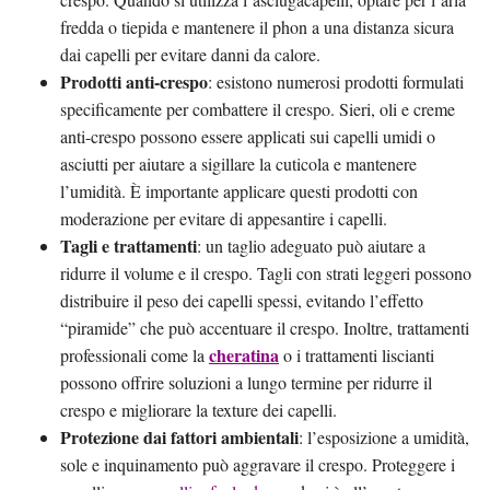
fredda o tiepida e mantenere il phon a una distanza sicura
dai capelli per evitare danni da calore.
Prodotti anti-crespo
: esistono numerosi prodotti formulati
specificamente per combattere il crespo. Sieri, oli e creme
anti-crespo possono essere applicati sui capelli umidi o
asciutti per aiutare a sigillare la cuticola e mantenere
l’umidità. È importante applicare questi prodotti con
moderazione per evitare di appesantire i capelli.
Tagli e trattamenti
: un taglio adeguato può aiutare a
ridurre il volume e il crespo. Tagli con strati leggeri possono
distribuire il peso dei capelli spessi, evitando l’effetto
“piramide” che può accentuare il crespo. Inoltre, trattamenti
cheratina
professionali come la
o i trattamenti liscianti
possono offrire soluzioni a lungo termine per ridurre il
crespo e migliorare la texture dei capelli.
Protezione dai fattori ambientali
: l’esposizione a umidità,
sole e inquinamento può aggravare il crespo. Proteggere i