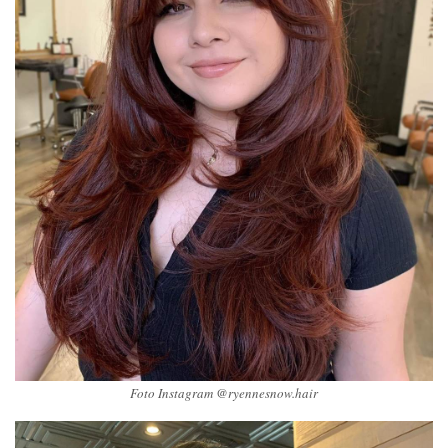
Foto Instagram @ryennesnow.hair