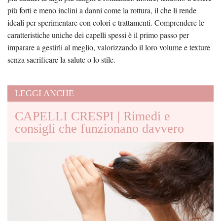
più forti e meno inclini a danni come la rottura, il che li rende
ideali per sperimentare con colori e trattamenti. Comprendere le
caratteristiche uniche dei capelli spessi è il primo passo per
imparare a gestirli al meglio, valorizzando il loro volume e texture
senza sacrificare la salute o lo stile.
LEGGI ANCHE
CAPELLI CRESPI | Rimedi e
consigli che funzionano davvero