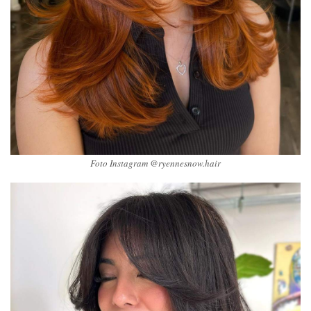
Foto Instagram @ryennesnow.hair