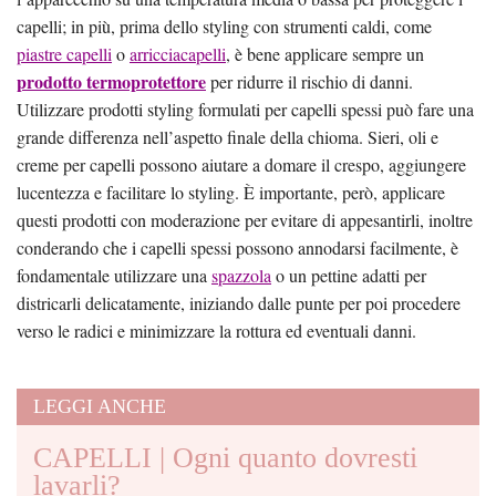
capelli; in più, prima dello styling con strumenti caldi, come
piastre capelli
o
arricciacapelli
, è bene applicare sempre un
prodotto termoprotettore
per ridurre il rischio di danni.
Utilizzare prodotti styling formulati per capelli spessi può fare una
grande differenza nell’aspetto finale della chioma. Sieri, oli e
creme per capelli possono aiutare a domare il crespo, aggiungere
lucentezza e facilitare lo styling. È importante, però, applicare
questi prodotti con moderazione per evitare di appesantirli, inoltre
conderando che i capelli spessi possono annodarsi facilmente, è
fondamentale utilizzare una
spazzola
o un pettine adatti per
districarli delicatamente, iniziando dalle punte per poi procedere
verso le radici e minimizzare la rottura ed eventuali danni.
LEGGI ANCHE
CAPELLI | Ogni quanto dovresti
lavarli?