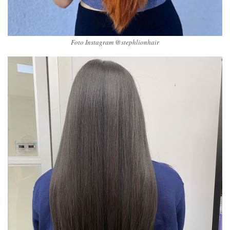
Foto Instagram @stephlionhair