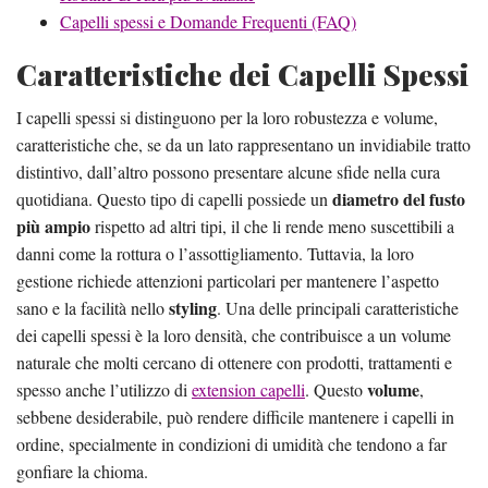
Capelli spessi e Domande Frequenti (FAQ)
Caratteristiche dei Capelli Spessi
I capelli spessi si distinguono per la loro robustezza e volume,
caratteristiche che, se da un lato rappresentano un invidiabile tratto
distintivo, dall’altro possono presentare alcune sfide nella cura
diametro del fusto
quotidiana. Questo tipo di capelli possiede un
più ampio
rispetto ad altri tipi, il che li rende meno suscettibili a
danni come la rottura o l’assottigliamento. Tuttavia, la loro
gestione richiede attenzioni particolari per mantenere l’aspetto
styling
sano e la facilità nello
. Una delle principali caratteristiche
dei capelli spessi è la loro densità, che contribuisce a un volume
naturale che molti cercano di ottenere con prodotti, trattamenti e
volume
spesso anche l’utilizzo di
extension capelli
. Questo
,
sebbene desiderabile, può rendere difficile mantenere i capelli in
ordine, specialmente in condizioni di umidità che tendono a far
gonfiare la chioma.