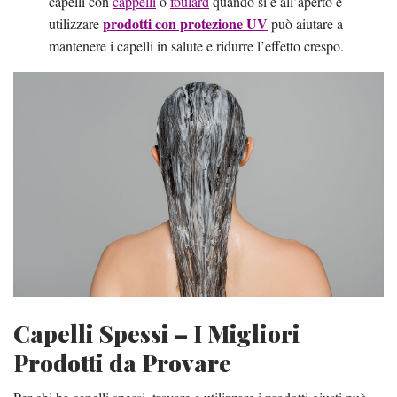
capelli con
cappelli
o
foulard
quando si è all’aperto e
prodotti con protezione UV
utilizzare
può aiutare a
mantenere i capelli in salute e ridurre l’effetto crespo.
Capelli Spessi – I Migliori
Prodotti da Provare