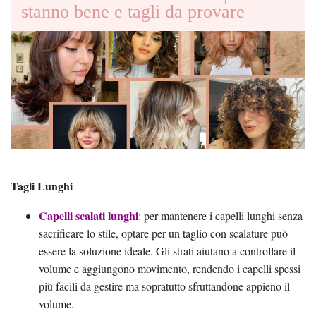
stanno bene e tagli da provare
Tagli Lunghi
Capelli scalati lunghi
: per mantenere i capelli lunghi senza
sacrificare lo stile, optare per un taglio con scalature può
essere la soluzione ideale. Gli strati aiutano a controllare il
volume e aggiungono movimento, rendendo i capelli spessi
più facili da gestire ma sopratutto sfruttandone appieno il
volume.