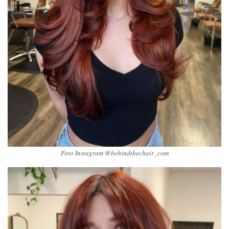
Foto Instagram @behindthechair_com