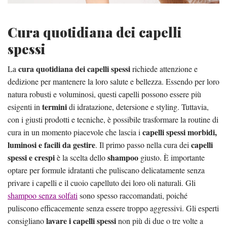
Cura quotidiana dei capelli
spessi
cura quotidiana dei capelli spessi
La
richiede attenzione e
dedizione per mantenere la loro salute e bellezza. Essendo per loro
natura robusti e voluminosi, questi capelli possono essere più
termini
esigenti in
di idratazione, detersione e styling. Tuttavia,
con i giusti prodotti e tecniche, è possibile trasformare la routine di
capelli spessi morbidi,
cura in un momento piacevole che lascia i
luminosi e facili da gestire
capelli
. Il primo passo nella cura dei
spessi e crespi
shampoo
è la scelta dello
giusto. È importante
optare per formule idratanti che puliscano delicatamente senza
privare i capelli e il cuoio capelluto dei loro oli naturali. Gli
shampoo senza solfati
sono spesso raccomandati, poiché
puliscono efficacemente senza essere troppo aggressivi. Gli esperti
lavare i capelli spessi
consigliano
non più di due o tre volte a