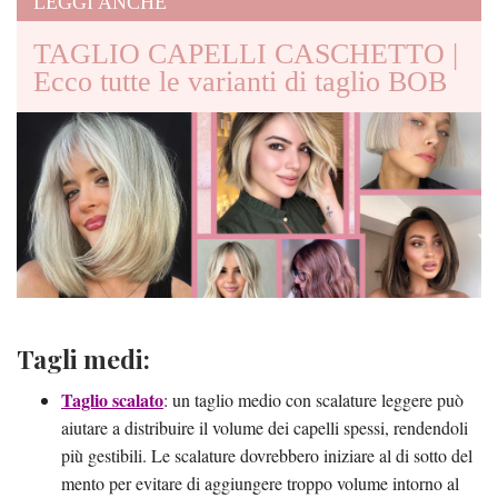
LEGGI ANCHE
TAGLIO CAPELLI CASCHETTO |
Ecco tutte le varianti di taglio BOB
Tagli medi:
Taglio scalato
: un taglio medio con scalature leggere può
aiutare a distribuire il volume dei capelli spessi, rendendoli
più gestibili. Le scalature dovrebbero iniziare al di sotto del
mento per evitare di aggiungere troppo volume intorno al