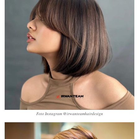
Foto Instagram @irwanteamhairdesign