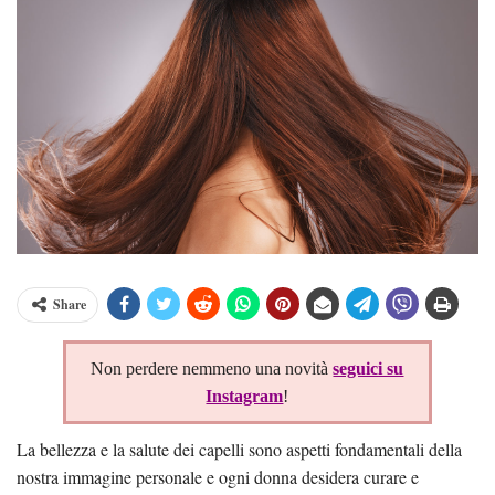
Share
Non perdere nemmeno una novità
seguici su
Instagram
!
La bellezza e la salute dei capelli sono aspetti fondamentali della
nostra immagine personale e ogni donna desidera curare e