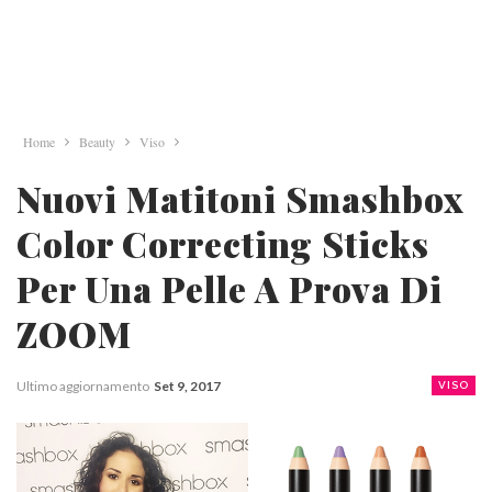
Home
Beauty
Viso
Nuovi Matitoni Smashbox
Color Correcting Sticks
Per Una Pelle A Prova Di
ZOOM
Ultimo aggiornamento
Set 9, 2017
VISO