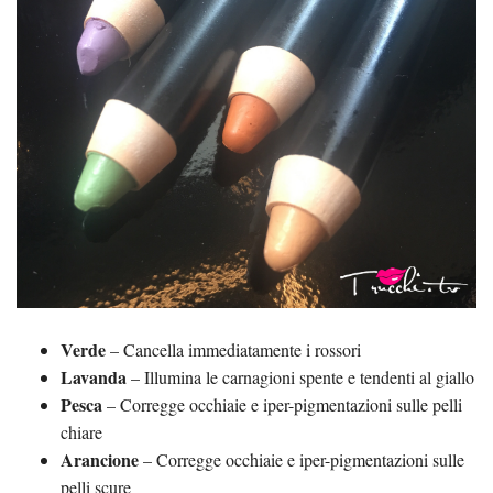
Verde
– Cancella immediatamente i rossori
Lavanda
– Illumina le carnagioni spente e tendenti al giallo
Pesca
– Corregge occhiaie e iper-pigmentazioni sulle pelli
chiare
Arancione
– Corregge occhiaie e iper-pigmentazioni sulle
pelli scure