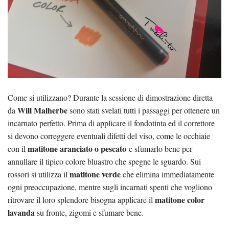
Come si utilizzano? Durante la sessione di dimostrazione diretta
Will Malherbe
da
sono stati svelati tutti i passaggi per ottenere un
incarnato perfetto. Prima di applicare il fondotinta ed il correttore
si devono correggere eventuali difetti del viso, come le occhiaie
matitone aranciato o pescato
con il
e sfumarlo bene per
annullare il tipico colore bluastro che spegne le sguardo. Sui
matitone verde
rossori si utilizza il
che elimina immediatamente
ogni preoccupazione, mentre sugli incarnati spenti che vogliono
matitone color
ritrovare il loro splendore bisogna applicare il
lavanda
su fronte, zigomi e sfumare bene.