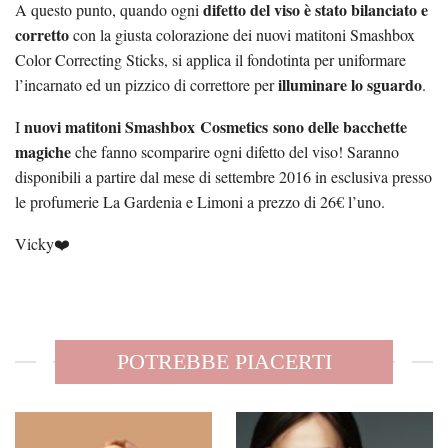
difetto del viso è stato bilanciato e
A questo punto, quando ogni
corretto
con la giusta colorazione dei nuovi matitoni Smashbox
Color Correcting Sticks, si applica il fondotinta per uniformare
illuminare lo sguardo
l’incarnato ed un pizzico di correttore per
.
nuovi matitoni Smashbox Cosmetics
sono delle bacchette
I
magiche
che fanno scomparire ogni difetto del viso! Saranno
disponibili a partire dal mese di settembre 2016 in esclusiva presso
le profumerie La Gardenia e Limoni a prezzo di 26€ l’uno.
Vicky❤️
POTREBBE PIACERTI