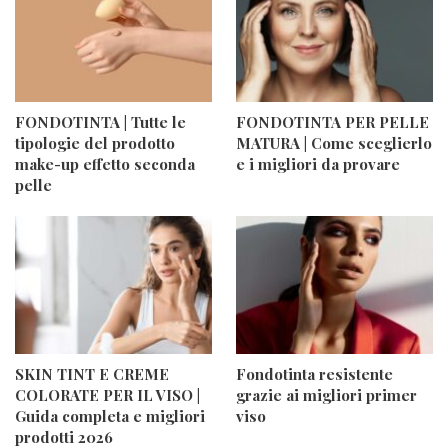
FONDOTINTA | Tutte le
FONDOTINTA PER PELLE
tipologie del prodotto
MATURA | Come sceglierlo
make-up effetto seconda
e i migliori da provare
pelle
SKIN TINT E CREME
Fondotinta resistente
COLORATE PER IL VISO |
grazie ai migliori primer
Guida completa e migliori
viso
prodotti 2026