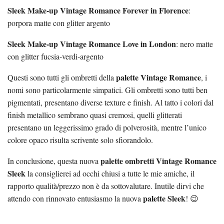
Sleek Make-up Vintage Romance Forever in Florence
:
porpora matte con glitter argento
Sleek Make-up Vintage Romance Love in London
: nero matte
con glitter fucsia-verdi-argento
palette Vintage Romance
Questi sono tutti gli ombretti della
, i
nomi sono particolarmente simpatici. Gli ombretti sono tutti ben
pigmentati, presentano diverse texture e finish. Al tatto i colori dal
finish metallico sembrano quasi cremosi, quelli glitterati
presentano un leggerissimo grado di polverosità, mentre l’unico
colore opaco risulta scrivente solo sfiorandolo.
palette ombretti Vintage Romance
In conclusione, questa nuova
Sleek
la consiglierei ad occhi chiusi a tutte le mie amiche, il
rapporto qualità/prezzo non è da sottovalutare. Inutile dirvi che
palette Sleek
attendo con rinnovato entusiasmo la nuova
! 😉