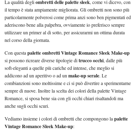
ombretti delle palette sleek
La qualità degli
, come vi dicevo, con
il tempo è stata ampiamente migliorata. Gli ombretti non sono più
particolarmente polverosi come prima anzi sono ben pigmentati ed
aderiscono bene alla palpebra, ovviamente io preferisco sempre
utilizzare un primer al di sotto, per assicurarmi un ottima durata
nel corso della giornata.
palette ombretti Vintage Romance Sleek Make-up
Con questa
trucco occhi
si possono ricreare diverse tipologie di
, dalle più
soft-eleganti a quelle più cariche ed intense, che meglio si
make-up serale
addicono ad un aperitivo o ad un
. Le
combianzioni sono moltissime e ci si può divertire a sperimentarne
sempre di nuove. Inoltre la scelta dei colori della palette Vintage
Romance, si sposa bene sia con gli occhi chiari risaltandoli ma
anche sugli occhi scuri.
palette
Vediamo insieme i colori di ombretti che compongono la
Vintage Romance Sleek Make-up
: