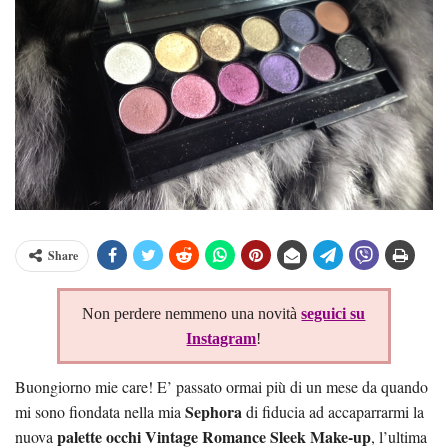
Share
Non perdere nemmeno una novità
seguici su
Instagram
!
Buongiorno mie care! E’ passato ormai più di un mese da quando
Sephora
mi sono fiondata nella mia
di fiducia ad accaparrarmi la
palette occhi Vintage Romance Sleek Make-up
nuova
, l’ultima