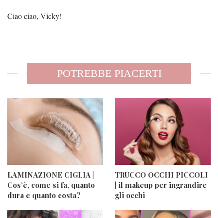
Ciao ciao, Vicky!
POTREBBE PIACERTI
LAMINAZIONE CIGLIA |
TRUCCO OCCHI PICCOLI
Cos’è, come si fa, quanto
| il makeup per ingrandire
dura e quanto costa?
gli occhi