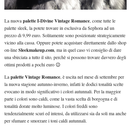
palette I-Divine Vintage Romance
La nuova
, come tutte le
palette sleek, la potete trovare in esclusiva da Sephora ad un
prezzo di 9,99 euro. Solitamente sono posizionate strategicamente
vicino alla cassa. Oppure potete acquistare direttamente dallo shop
Sleekmakeup.com
on-line
, ma in quel caso vi consiglio di dare
una sbirciata a tutto il sito, perchè si possono trovare davvero degli
ottimi prodotti a pochi euro 😉
palette Vintage Romance
La
, è uscita nel mese di settembre per
la nuova stagione autunno-inverno, infatti le dodici tonalità scelte
evocano in modo significativo i colori autunnali. Per la maggior
parte i colori sono caldi, come la vasta scelta di borgogna e di
tonalità dorate molto luminose. I colori freddi sono
tendenzialmente scuri ed intensi, da utilizzarsi sia da soli ma anche
per sfumare e smorzare i toni caldi autunnali.