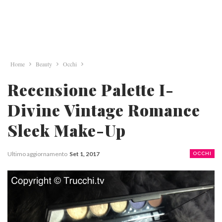
Home
Beauty
Occhi
Recensione Palette I-
Divine Vintage Romance
Sleek Make-Up
Ultimo aggiornamento
Set 1, 2017
OCCHI