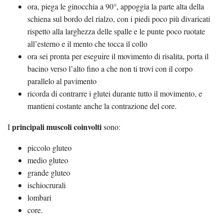
ora, piega le ginocchia a 90°, appoggia la parte alta della
schiena sul bordo del rialzo, con i piedi poco più divaricati
rispetto alla larghezza delle spalle e le punte poco ruotate
all’esterno e il mento che tocca il collo
ora sei pronta per eseguire il movimento di risalita, porta il
bacino verso l’alto fino a che non ti trovi con il corpo
parallelo al pavimento
ricorda di contrarre i glutei durante tutto il movimento, e
mantieni costante anche la contrazione del core.
principali muscoli coinvolti
I
sono:
piccolo gluteo
medio gluteo
grande gluteo
ischiocrurali
lombari
core.