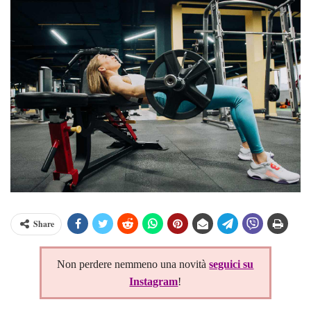
Share
Non perdere nemmeno una novità
seguici su
Instagram
!