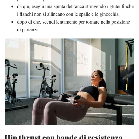
da qui, esegui una spinta dell’anca stringendo i glutei finché
i fianchi non si allineano con le spalle e le ginocchia
dopo di che, scendi lentamente per tornare nella posizione
di partenza.
Hip thrust con bande di resistenza