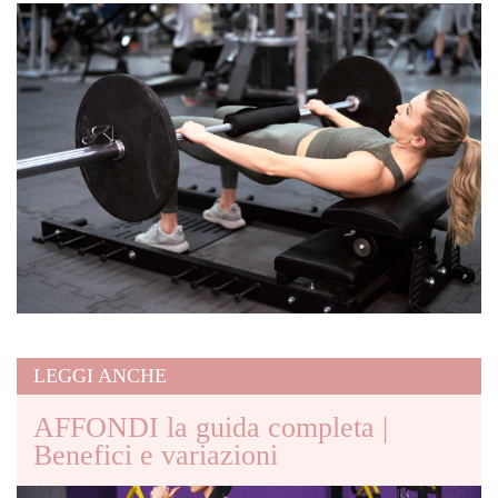
LEGGI ANCHE
AFFONDI la guida completa |
Benefici e variazioni