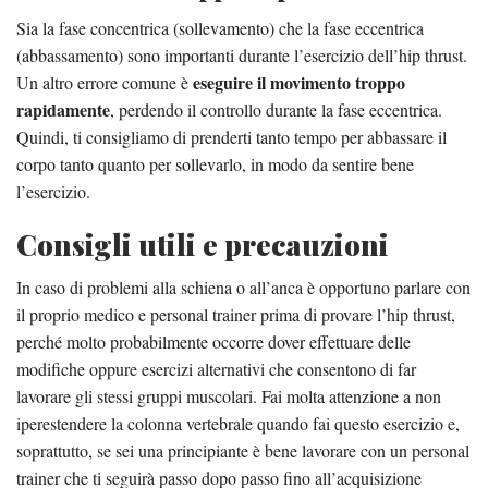
Sia la fase concentrica (sollevamento) che la fase eccentrica
(abbassamento) sono importanti durante l’esercizio dell’hip thrust.
eseguire il movimento troppo
Un altro errore comune è
rapidamente
, perdendo il controllo durante la fase eccentrica.
Quindi, ti consigliamo di prenderti tanto tempo per abbassare il
corpo tanto quanto per sollevarlo, in modo da sentire bene
l’esercizio.
Consigli utili e precauzioni
In caso di problemi alla schiena o all’anca è opportuno parlare con
il proprio medico e personal trainer prima di provare l’hip thrust,
perché molto probabilmente occorre dover effettuare delle
modifiche oppure esercizi alternativi che consentono di far
lavorare gli stessi gruppi muscolari. Fai molta attenzione a non
iperestendere la colonna vertebrale quando fai questo esercizio e,
soprattutto, se sei una principiante è bene lavorare con un personal
trainer che ti seguirà passo dopo passo fino all’acquisizione