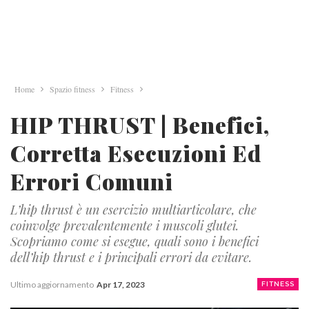
Home
Spazio fitness
Fitness
HIP THRUST | Benefici,
Corretta Esecuzioni Ed
Errori Comuni
L’hip thrust è un esercizio multiarticolare, che
coinvolge prevalentemente i muscoli glutei.
Scopriamo come si esegue, quali sono i benefici
dell’hip thrust e i principali errori da evitare.
Ultimo aggiornamento
Apr 17, 2023
FITNESS