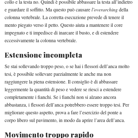
collo e la testa no. Quindi è possibile abbassare la testa all’indietro
e guardare il soffitto. Ma questo può causare
l’overarching
della
colonna vertebrale. La corretta esecuzione prevede di tenere il
mento piegato verso il petto. Questo aiuta a mantenere il core
impegnato e ti impedisce di inarcare il busto, e di estendere
eccessivamente la colonna vertebrale.
Estensione incompleta
Se stai sollevando troppo peso, o se hai i flessori dell’anca molto
tesi, è possibile sollevare parzialmente le anche ma non
raggiungere la piena estensione. Il consiglio è di abbassare
leggermente la quantità di peso e vedere se riesci a estendere
completamente i fianchi. Se i fianchi non si alzano ancora
abbastanza, i flessori dell’anca potrebbero essere troppo tesi. Per
migliorare questo aspetto, prova a fare l’esercizio del ponte a
corpo libero sul pavimento, in modo da aprire l’area dell’anca.
Movimento troppo rapido