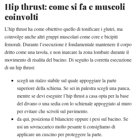
Hip thrust: come si fa e muscoli
coinvolti
L’hip thrust ha come obiettivo quello di tonificare i glutei, ma
coinvolge anche altri gruppi muscolari come core e bicipiti
femorali. Durante l’esecuzione è fondamentale mantenere il corpo
dritto come una tavola, e non inarcare la zona lombare durante il
movimento di risalita del bacino. Di seguito la corretta esecuzione
di un hip thrust:
scegli un rialzo stabile sul quale appoggiare la parte
superiore della schiena. Se sei in palestra scegli una panca,
mentre se devi eseguire l’hip thrust a casa opta per la base
del divano o una sedia con lo schienale appoggiato al muro
per evitare che scivoli sul pavimento.
da qui, posiziona il bilanciere oppure i pesi sul bacino. Se
usi un sovraccarico molto pesante ti consigliamo di
applicare un cuscino per proteggere la parte.