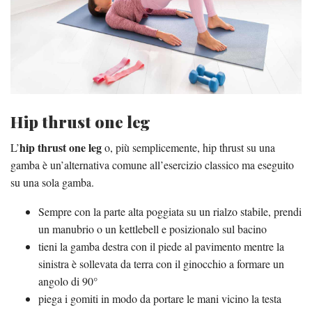
Hip thrust one leg
hip thrust one leg
L’
o, più semplicemente, hip thrust su una
gamba è un’alternativa comune all’esercizio classico ma eseguito
su una sola gamba.
Sempre con la parte alta poggiata su un rialzo stabile, prendi
un manubrio o un kettlebell e posizionalo sul bacino
tieni la gamba destra con il piede al pavimento mentre la
sinistra è sollevata da terra con il ginocchio a formare un
angolo di 90°
piega i gomiti in modo da portare le mani vicino la testa