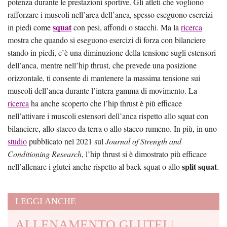
potenza durante le prestazioni sportive. Gli atleti che vogliono
rafforzare i muscoli nell’area dell’anca, spesso eseguono esercizi
squat
in piedi come
con pesi, affondi o stacchi. Ma la
ricerca
mostra che quando si eseguono esercizi di forza con bilanciere
stando in piedi, c’è una diminuzione della tensione sugli estensori
dell’anca, mentre nell’hip thrust, che prevede una posizione
orizzontale, ti consente di mantenere la massima tensione sui
muscoli dell’anca durante l’intera gamma di movimento. La
ricerca
ha anche scoperto che l’hip thrust è più efficace
nell’attivare i muscoli estensori dell’anca rispetto allo squat con
bilanciere, allo stacco da terra o allo stacco rumeno. In più, in uno
studio
pubblicato nel 2021 sul
Journal of Strength and
Conditioning Research
, l’hip thrust si è dimostrato più efficace
split squat
nell’allenare i glutei anche rispetto al back squat o allo
.
LEGGI ANCHE
ALLENAMENTO GLUTEI |