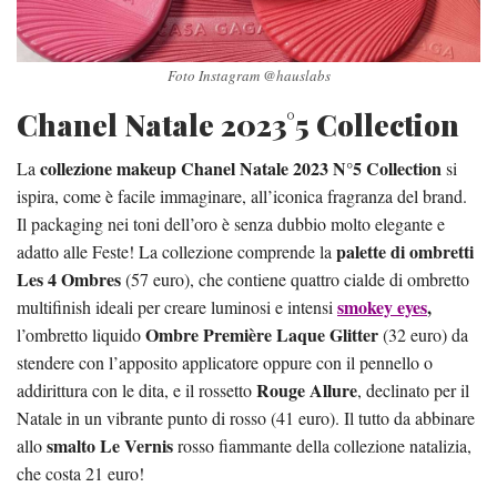
Foto Instagram @hauslabs
Chanel Natale 2023°5 Collection
collezione makeup Chanel Natale 2023 N°5 Collection
La
si
ispira, come è facile immaginare, all’iconica fragranza del brand.
Il packaging nei toni dell’oro è senza dubbio molto elegante e
palette di ombretti
adatto alle Feste! La collezione comprende la
Les 4 Ombres
(57 euro), che contiene quattro cialde di ombretto
smokey eyes
,
multifinish ideali per creare luminosi e intensi
Ombre Première Laque Glitter
l’ombretto liquido
(32 euro) da
stendere con l’apposito applicatore oppure con il pennello o
Rouge Allure
addirittura con le dita, e il rossetto
, declinato per il
Natale in un vibrante punto di rosso (41 euro). Il tutto da abbinare
smalto Le Vernis
allo
rosso fiammante della collezione natalizia,
che costa 21 euro!