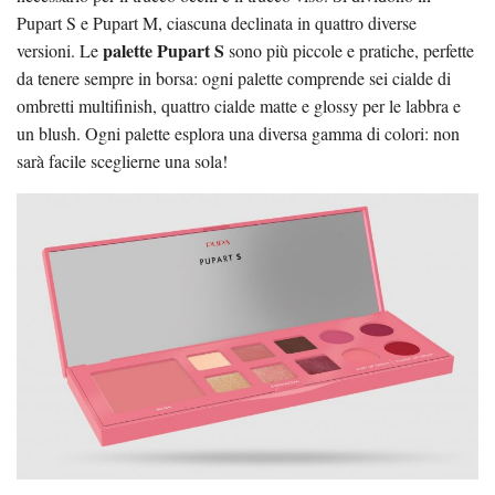
Pupart S e Pupart M, ciascuna declinata in quattro diverse
palette Pupart S
versioni. Le
sono più piccole e pratiche, perfette
da tenere sempre in borsa: ogni palette comprende sei cialde di
ombretti multifinish, quattro cialde matte e glossy per le labbra e
un blush. Ogni palette esplora una diversa gamma di colori: non
sarà facile sceglierne una sola!