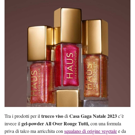
trucco viso
Casa Gaga Natale 2023
Tra i prodotti per il
di
c’è
gel-powder All Over Rouge Tutti,
invece il
con una formula
priva di talco ma arricchita con
squalano di origine vegetale
e da