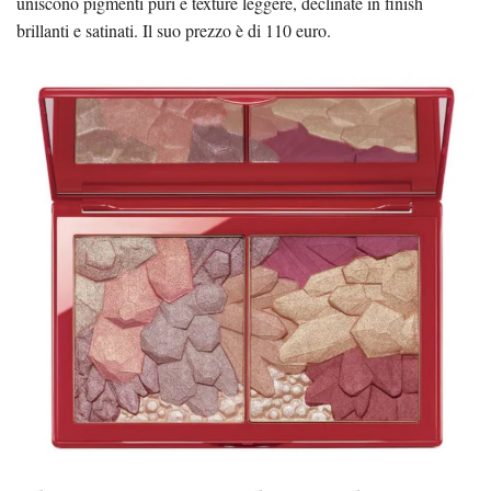
uniscono pigmenti puri e texture leggere, declinate in finish
brillanti e satinati. Il suo prezzo è di 110 euro.