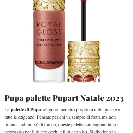
Pupa palette Pupart Natale 2023
palette di Pupa
Le
vengono incontro proprio a tutti i gusti e a
tutte le esigenze! Pensate per chi va sempre di fretta ma non
rinuncia ad un po’ di trucco, queste palette contengono tutto il
necessario per il trucco occhi e il trucco viso. Si dividono in