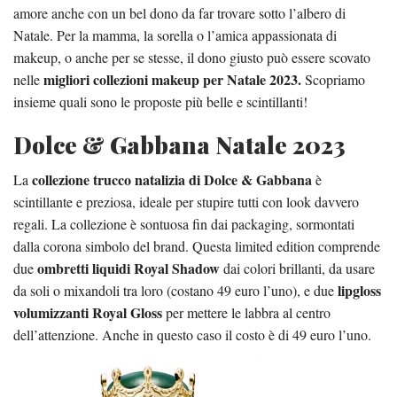
amore anche con un bel dono da far trovare sotto l’albero di
Natale. Per la mamma, la sorella o l’amica appassionata di
makeup, o anche per se stesse, il dono giusto può essere scovato
migliori collezioni makeup per Natale 2023.
nelle
Scopriamo
insieme quali sono le proposte più belle e scintillanti!
Dolce & Gabbana Natale 2023
collezione trucco natalizia di Dolce & Gabbana
La
è
scintillante e preziosa, ideale per stupire tutti con look davvero
regali. La collezione è sontuosa fin dai packaging, sormontati
dalla corona simbolo del brand. Questa limited edition comprende
ombretti liquidi Royal Shadow
due
dai colori brillanti, da usare
lipgloss
da soli o mixandoli tra loro (costano 49 euro l’uno), e due
volumizzanti Royal Gloss
per mettere le labbra al centro
dell’attenzione. Anche in questo caso il costo è di 49 euro l’uno.