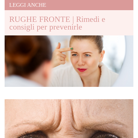
LEGGI ANCHE
RUGHE FRONTE | Rimedi e
consigli per prevenirle