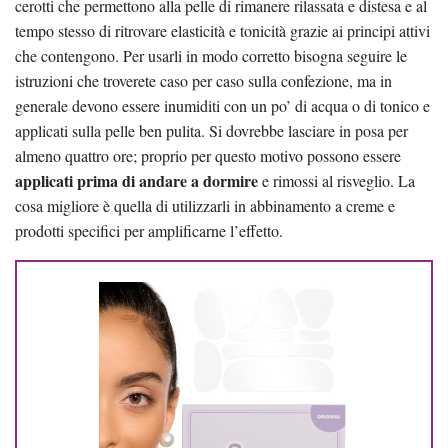
cerotti che permettono alla pelle di rimanere rilassata e distesa e al
tempo stesso di ritrovare elasticità e tonicità grazie ai principi attivi
che contengono. Per usarli in modo corretto bisogna seguire le
istruzioni che troverete caso per caso sulla confezione, ma in
generale devono essere inumiditi con un po’ di acqua o di tonico e
applicati sulla pelle ben pulita. Si dovrebbe lasciare in posa per
almeno quattro ore; proprio per questo motivo possono essere
applicati prima di andare a dormire
e rimossi al risveglio. La
cosa migliore è quella di utilizzarli in abbinamento a creme e
prodotti specifici per amplificarne l’effetto.