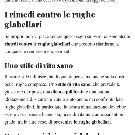
I rimedi contro le rughe
glabellari
Se proprio non vi piace vedere questi segni sul viso, ci sono alcuni
rimedi contro le rughe glabellari
che possono ritardarne la
comparsa e renderle meno evidenti.
Uno stile di vita sano
Il nostro stile influisce più di quanto pensiamo anche sulla nostra
stile di vita sano,
pelle, rughe comprese. Uno
che prevede le
dieta equilibrata
giuste ore di riposo, una
e una buona
idratazione è di sicuro un valido aiuto anche nei confronti delle
rughe glabellari. In particolare, la nostra alimentazione dovrebbe
essere varia, sana e bilanciata, ricca di vitamine antiossidanti in
prevenire le rughe glabellari.
grado, tra le altre cose, di