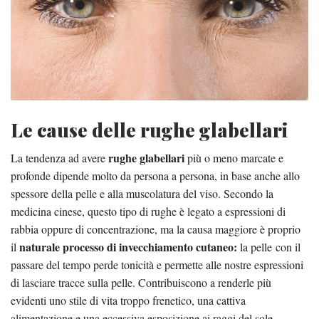
Le cause delle rughe glabellari
rughe glabellari
La tendenza ad avere
più o meno marcate e
profonde dipende molto da persona a persona, in base anche allo
spessore della pelle e alla muscolatura del viso. Secondo la
medicina cinese, questo tipo di rughe è legato a espressioni di
rabbia oppure di concentrazione, ma la causa maggiore è proprio
naturale processo di invecchiamento cutaneo:
il
la pelle con il
passare del tempo perde tonicità e permette alle nostre espressioni
di lasciare tracce sulla pelle. Contribuiscono a renderle più
evidenti uno stile di vita troppo frenetico, una cattiva
alimentazione e una eccessiva esposizione ai raggi del sole.