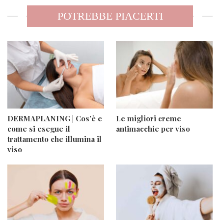
POTREBBE PIACERTI
DERMAPLANING | Cos’è e
Le migliori creme
come si esegue il
antimacchie per viso
trattamento che illumina il
viso