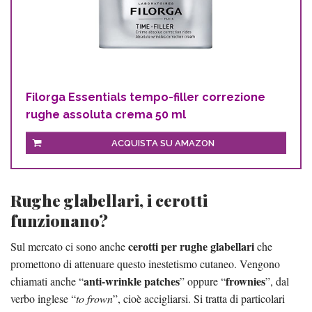
Filorga Essentials tempo-filler correzione
rughe assoluta crema 50 ml
ACQUISTA SU AMAZON
Rughe glabellari, i cerotti
funzionano?
cerotti per rughe glabellari
Sul mercato ci sono anche
che
promettono di attenuare questo inestetismo cutaneo. Vengono
anti-wrinkle patches
frownies
chiamati anche “
” oppure “
”, dal
verbo inglese “
to frown
”, cioè accigliarsi. Si tratta di particolari