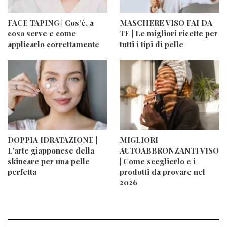
FACE TAPING | Cos’è, a
MASCHERE VISO FAI DA
cosa serve e come
TE | Le migliori ricette per
applicarlo correttamente
tutti i tipi di pelle
DOPPIA IDRATAZIONE |
MIGLIORI
L’arte giapponese della
AUTOABBRONZANTI VISO
skincare per una pelle
| Come sceglierlo e i
perfetta
prodotti da provare nel
2026