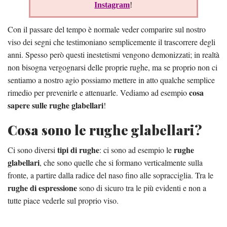
Instagram
!
Con il passare del tempo è normale veder comparire sul nostro
viso dei segni che testimoniano semplicemente il trascorrere degli
anni. Spesso però questi inestetismi vengono demonizzati; in realtà
non bisogna vergognarsi delle proprie rughe, ma se proprio non ci
sentiamo a nostro agio possiamo mettere in atto qualche semplice
cosa
rimedio per prevenirle e attenuarle. Vediamo ad esempio
sapere sulle rughe glabellari
!
Cosa sono le rughe glabellari?
tipi di rughe
rughe
Ci sono diversi
: ci sono ad esempio le
glabellari
, che sono quelle che si formano verticalmente sulla
fronte, a partire dalla radice del naso fino alle sopracciglia. Tra le
rughe di espressione
sono di sicuro tra le più evidenti e non a
tutte piace vederle sul proprio viso.