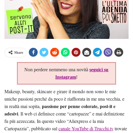
Share
Non perdere nemmeno una novità
seguici su
Instagram
!
Makeup, beauty, skincare e girare il mondo non sono le mie
uniche passioni perché da poco è riaffiorata in me una vecchia, e
passione per penne colorate, post-it e
in realtà mai sopita,
adesivi
. Il web ci definisce come “cartopazze” e mai definizione
fu più azzeccata. In questo video “Aliexpress e la mia
Cartopazzia”, pubblicato sul
canale YouTube di Trucchi.tv
trovate