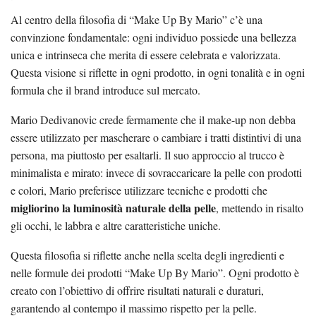
Al centro della filosofia di “Make Up By Mario” c’è una
convinzione fondamentale: ogni individuo possiede una bellezza
unica e intrinseca che merita di essere celebrata e valorizzata.
Questa visione si riflette in ogni prodotto, in ogni tonalità e in ogni
formula che il brand introduce sul mercato.
Mario Dedivanovic crede fermamente che il make-up non debba
essere utilizzato per mascherare o cambiare i tratti distintivi di una
persona, ma piuttosto per esaltarli. Il suo approccio al trucco è
minimalista e mirato: invece di sovraccaricare la pelle con prodotti
e colori, Mario preferisce utilizzare tecniche e prodotti che
migliorino la luminosità naturale della pelle
, mettendo in risalto
gli occhi, le labbra e altre caratteristiche uniche.
Questa filosofia si riflette anche nella scelta degli ingredienti e
nelle formule dei prodotti “Make Up By Mario”. Ogni prodotto è
creato con l’obiettivo di offrire risultati naturali e duraturi,
garantendo al contempo il massimo rispetto per la pelle.