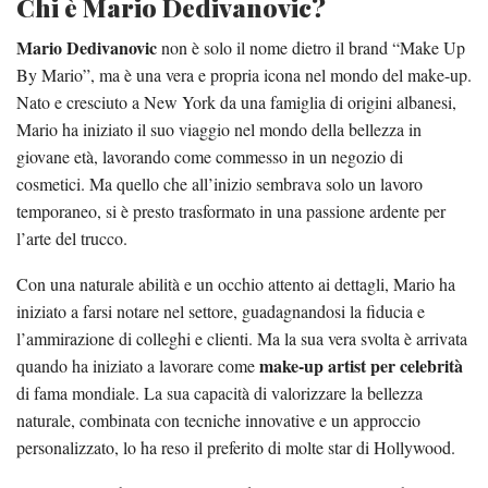
Chi è Mario Dedivanovic?
Mario Dedivanovic
non è solo il nome dietro il brand “Make Up
By Mario”, ma è una vera e propria icona nel mondo del make-up.
Nato e cresciuto a New York da una famiglia di origini albanesi,
Mario ha iniziato il suo viaggio nel mondo della bellezza in
giovane età, lavorando come commesso in un negozio di
cosmetici. Ma quello che all’inizio sembrava solo un lavoro
temporaneo, si è presto trasformato in una passione ardente per
l’arte del trucco.
Con una naturale abilità e un occhio attento ai dettagli, Mario ha
iniziato a farsi notare nel settore, guadagnandosi la fiducia e
l’ammirazione di colleghi e clienti. Ma la sua vera svolta è arrivata
make-up artist per celebrità
quando ha iniziato a lavorare come
di fama mondiale. La sua capacità di valorizzare la bellezza
naturale, combinata con tecniche innovative e un approccio
personalizzato, lo ha reso il preferito di molte star di Hollywood.