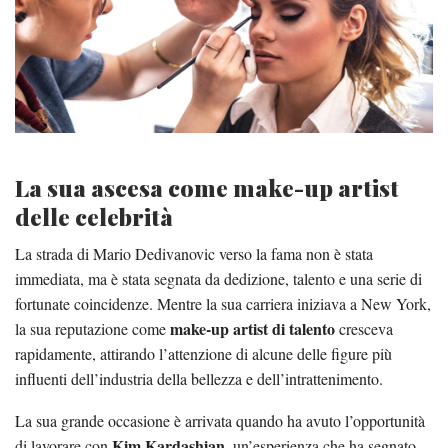
La sua ascesa come make-up artist
delle celebrità
La strada di Mario Dedivanovic verso la fama non è stata
immediata, ma è stata segnata da dedizione, talento e una serie di
fortunate coincidenze. Mentre la sua carriera iniziava a New York,
make-up artist di talento
la sua reputazione come
cresceva
rapidamente, attirando l’attenzione di alcune delle figure più
influenti dell’industria della bellezza e dell’intrattenimento.
La sua grande occasione è arrivata quando ha avuto l’opportunità
Kim Kardashian
di lavorare con
, un’esperienza che ha segnato