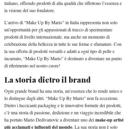
italiano, offrendo prodotti di alta qualità che riflettono l’essenza e
la visione del suo fondatore.
L’arrivo di “Make Up By Mario” in Italia rappresenta non solo
un’opportunità per gli appassionati di trucco di sperimentare
prodotti di livello internazionale, ma anche un momento di
celebrazione della bellezza in tutte le sue forme e sfumature. Con
la sua offerta di prodotti versatili e adatti a ogni tipo di pelle e
incarnato, “Make Up By Mario” è destinato a diventare un punto
di riferimento nel nostro cuore!
La storia dietro il brand
Ogni grande brand ha una storia, un’essenza che lo rende unico e
lo distingue dagli altri. “Make Up By Mario” non fa eccezione.
Dietro i luccicanti packaging e le innovative formule dei prodotti,
c’è una storia di passione, dedizione e un viaggio incredibile che
make-up artist
ha portato Mario Dedivanovic a diventare uno dei
più acclamati e influenti del mondo
. La sua storia non è solo