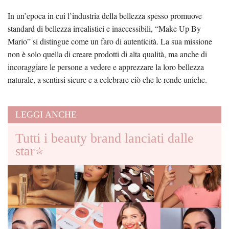
In un’epoca in cui l’industria della bellezza spesso promuove
standard di bellezza irrealistici e inaccessibili, “Make Up By
Mario” si distingue come un faro di autenticità. La sua missione
non è solo quella di creare prodotti di alta qualità, ma anche di
incoraggiare le persone a vedere e apprezzare la loro bellezza
naturale, a sentirsi sicure e a celebrare ciò che le rende uniche.
LEGGI ANCHE
Tutti i beauty brand lanciati dalle
star⭐️