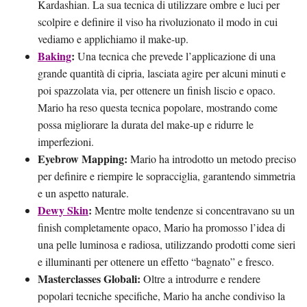
Kardashian. La sua tecnica di utilizzare ombre e luci per
scolpire e definire il viso ha rivoluzionato il modo in cui
vediamo e applichiamo il make-up.
Baking
:
Una tecnica che prevede l’applicazione di una
grande quantità di cipria, lasciata agire per alcuni minuti e
poi spazzolata via, per ottenere un finish liscio e opaco.
Mario ha reso questa tecnica popolare, mostrando come
possa migliorare la durata del make-up e ridurre le
imperfezioni.
Eyebrow Mapping:
Mario ha introdotto un metodo preciso
per definire e riempire le sopracciglia, garantendo simmetria
e un aspetto naturale.
Dewy Skin
:
Mentre molte tendenze si concentravano su un
finish completamente opaco, Mario ha promosso l’idea di
una pelle luminosa e radiosa, utilizzando prodotti come sieri
e illuminanti per ottenere un effetto “bagnato” e fresco.
Masterclasses Globali:
Oltre a introdurre e rendere
popolari tecniche specifiche, Mario ha anche condiviso la