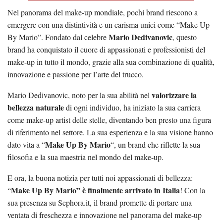
Nel panorama del make-up mondiale, pochi brand riescono a
emergere con una distintività e un carisma unici come “Make Up
Mario Dedivanovic
By Mario”. Fondato dal celebre
, questo
brand ha conquistato il cuore di appassionati e professionisti del
make-up in tutto il mondo, grazie alla sua combinazione di qualità,
innovazione e passione per l’arte del trucco.
valorizzare la
Mario Dedivanovic, noto per la sua abilità nel
bellezza naturale
di ogni individuo, ha iniziato la sua carriera
come make-up artist delle stelle, diventando ben presto una figura
di riferimento nel settore. La sua esperienza e la sua visione hanno
Make Up By Mario
dato vita a “
“, un brand che riflette la sua
filosofia e la sua maestria nel mondo del make-up.
E ora, la buona notizia per tutti noi appassionati di bellezza:
Make Up By Mario” è finalmente arrivato in Italia
“
! Con la
sua presenza su Sephora.it, il brand promette di portare una
ventata di freschezza e innovazione nel panorama del make-up