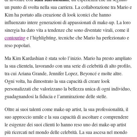
un punto di svolta nella sua carriera. La collaborazione tra Mario e
Kim ha portato alla creazione di look iconici che hanno
influenzato intere generazioni di appassionati di make-up. La loro
sinergia ha dato vita a tendenze che sono diventate virali, come il
contouring
e l’highlighting, tecniche che Mario ha perfezionato e
reso popolari.
Ma Kim Kardashian è stata solo l’inizio. Mario ha presto ampliato
la sua clientela, lavorando con una serie di celebrità di alto profilo,
tra cui Ariana Grande, Jennifer Lopez, Beyoncé e molte altre.
Ogni volta, ha dimostrato la sua capacità di creare look
personalizzati che valorizzano la bellezza unica di ogni individuo,
guadagnandosi la fiducia e l’ammirazione delle stelle.
Oltre ai suoi talenti come make-up artist, la sua professionalità, il
suo approccio umile e la sua capacità di ascoltare e comprendere
le esigenze dei suoi clienti lo hanno reso uno dei make-up artist
più ricercati nel mondo delle celebrità. La sua ascesa nel mondo