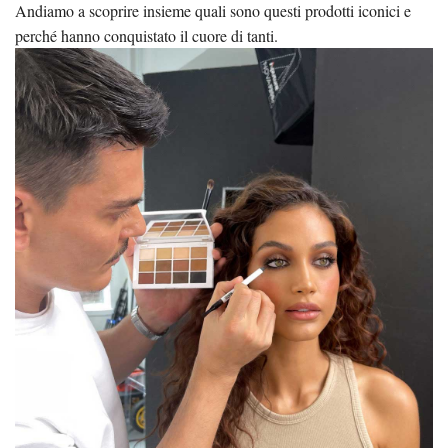
Andiamo a scoprire insieme quali sono questi prodotti iconici e
perché hanno conquistato il cuore di tanti.