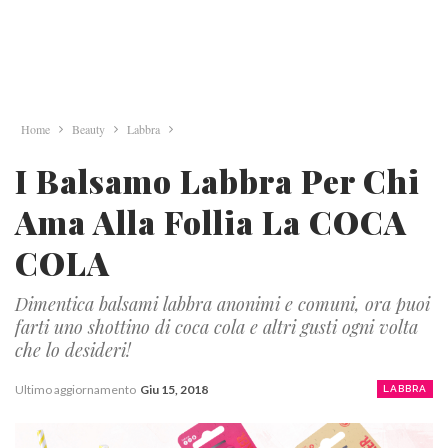
Home
Beauty
Labbra
I Balsamo Labbra Per Chi
Ama Alla Follia La COCA
COLA
Dimentica balsami labbra anonimi e comuni, ora puoi
farti uno shottino di coca cola e altri gusti ogni volta
che lo desideri!
Ultimo aggiornamento
Giu 15, 2018
LABBRA