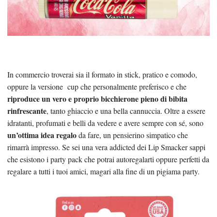
In commercio troverai sia il formato in stick, pratico e comodo,
oppure la versione cup che personalmente preferisco e che
riproduce un vero e proprio bicchierone pieno di bibita
rinfrescante
, tanto ghiaccio e una bella cannuccia. Oltre a essere
idratanti, profumati e belli da vedere e avere sempre con sé, sono
un’ottima idea regalo
da fare, un pensierino simpatico che
rimarrà impresso. Se sei una vera addicted dei Lip Smacker sappi
che esistono i party pack che potrai autoregalarti oppure perfetti da
regalare a tutti i tuoi amici, magari alla fine di un pigiama party.