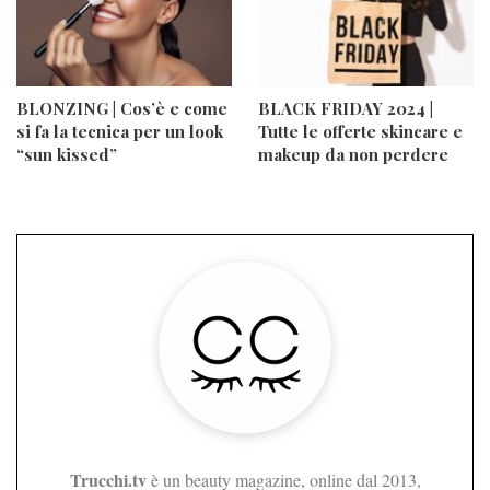
BLONZING | Cos’è e come
BLACK FRIDAY 2024 |
si fa la tecnica per un look
Tutte le offerte skincare e
“sun kissed”
makeup da non perdere
Trucchi.tv
è un beauty magazine, online dal 2013,