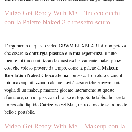
Video Get Ready With Me – Trucco occhi
con la Palette Naked 3 e rossetto scuro
L’argomento di questo video GRWM BLABLABLA non poteva
la chirurgia plastica e la mia esperienza
che essere
, il tutto
mentre mi trucco utilizzando quasi esclusivamente makeup low
Makeup
cost che volevo provare da tempo, come la palette di
Revolution Naked Chocolate
ma non solo. Ho voluto creare il
mio makeup utilizzando alcune novità cosmetiche e avevo tanta
voglia di un makeup marrone giocato interamente su queste
sfumature, con un pizzico di bronzo e stop. Sulle labbra ho scelto
un rossetto liquido Catrice Velvet Matt, un rosa medio scuro molto
bello e portabile.
Video Get Ready With Me – Makeup con la