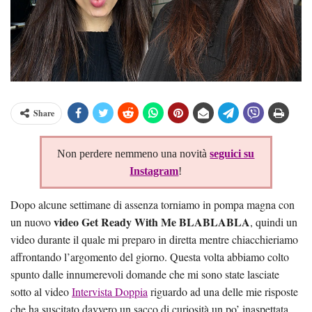
Share
Non perdere nemmeno una novità
seguici su
Instagram
!
Dopo alcune settimane di assenza torniamo in pompa magna con
video Get Ready With Me BLABLABLA
un nuovo
, quindi un
video durante il quale mi preparo in diretta mentre chiacchieriamo
affrontando l’argomento del giorno. Questa volta abbiamo colto
spunto dalle innumerevoli domande che mi sono state lasciate
sotto al video
Intervista Doppia
riguardo ad una delle mie risposte
che ha suscitato davvero un sacco di curiosità un po’ inaspettata..