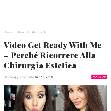
Home
Beauty
Make up
Video Get Ready With Me
– Perché Ricorrere Alla
Chirurgia Estetica
Ultimo aggiornamento
Gen 15, 2018
MAKE UP